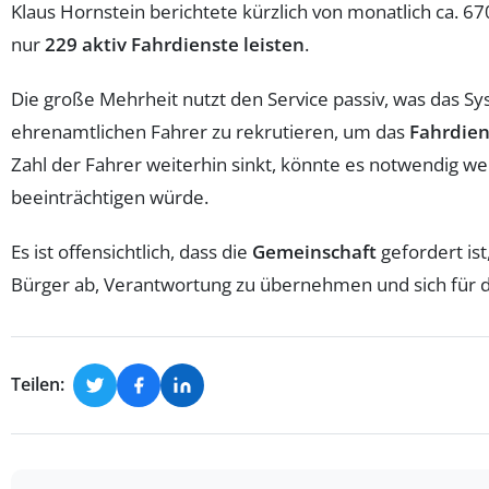
Klaus Hornstein berichtete kürzlich von monatlich ca. 6
nur
229 aktiv Fahrdienste leisten
.
Die große Mehrheit nutzt den Service passiv, was das 
ehrenamtlichen Fahrer zu rekrutieren, um das
Fahrdie
Zahl der Fahrer weiterhin sinkt, könnte es notwendig 
beeinträchtigen würde.
Es ist offensichtlich, dass die
Gemeinschaft
gefordert ist
Bürger ab, Verantwortung zu übernehmen und sich für d
Teilen: