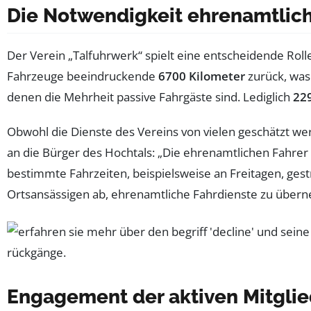
Die Notwendigkeit ehrenamtlich
Der Verein „Talfuhrwerk“ spielt eine entscheidende Rolle
Fahrzeuge beeindruckende
6700 Kilometer
zurück, was 
denen die Mehrheit passive Fahrgäste sind. Lediglich
229
Obwohl die Dienste des Vereins von vielen geschätzt we
an die Bürger des Hochtals: „Die ehrenamtlichen Fahrer 
bestimmte Fahrzeiten, beispielsweise an Freitagen, gest
Ortsansässigen ab, ehrenamtliche Fahrdienste zu übern
Engagement der aktiven Mitglie