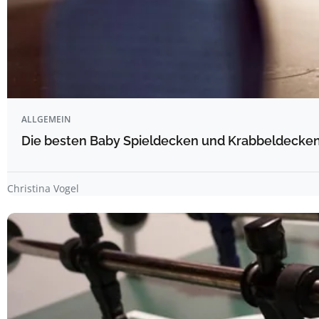
ALLGEMEIN
Die besten Baby Spieldecken und Krabbeldecken 
Christina Vogel