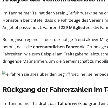
Im Tannheimer Tal hat der Verein „Talfuhrwerk“ seine dr
Hornstein
berichtete, dass die Fahrzeuge des Vereins 
Angebot passiv nutzt, während
229 Mitglieder
aktiv Fah
Besorgniserregend ist der rückläufige Trend aktiver Mit
betont, dass die
ehrenamtlichen Fahrer
die Grundlage 
Fahrzeiten, wie zum Beispiel am Freitagabend, einzuschr
dringende Maßnahmen, um die Gemeinschaft zu mobilisie
Rückgang der Fahrerzahlen im T
Im Tannheimer Tal droht das
Talfuhrwerk
aufgrund ein