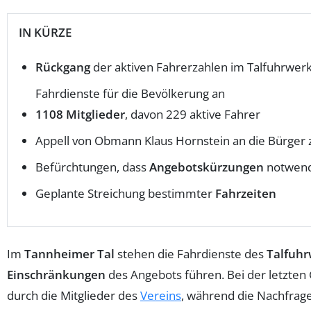
IN KÜRZE
Rückgang
der aktiven Fahrerzahlen im Talfuhrwer
Fahrdienste für die Bevölkerung an
1108 Mitglieder
, davon 229 aktive Fahrer
Appell von Obmann Klaus Hornstein an die Bürge
Befürchtungen, dass
Angebotskürzungen
notwend
Geplante Streichung bestimmter
Fahrzeiten
Im
Tannheimer Tal
stehen die Fahrdienste des
Talfuhr
Einschränkungen
des Angebots führen. Bei der letzte
durch die Mitglieder des
Vereins
, während die Nachfrage 