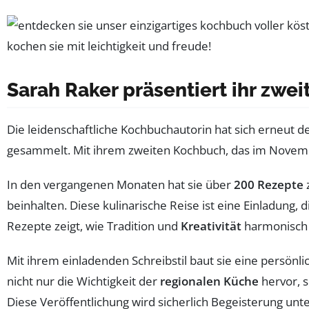
Sarah Raker präsentiert ihr zwe
Die leidenschaftliche Kochbuchautorin hat sich erneut d
gesammelt. Mit ihrem zweiten Kochbuch, das im Novembe
In den vergangenen Monaten hat sie über
200 Rezepte
beinhalten. Diese kulinarische Reise ist eine Einladung, 
Rezepte zeigt, wie Tradition und
Kreativität
harmonisch 
Mit ihrem einladenden Schreibstil baut sie eine persönl
nicht nur die Wichtigkeit der
regionalen Küche
hervor, s
Diese Veröffentlichung wird sicherlich Begeisterung un