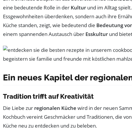
eine bedeutende Rolle in der
Kultur
und im Alltag spiel
Essgewohnheiten überdenken, sondern auch ihre Ernäh
Küche standen, zeigt, wie bedeutend die
Bedeutung von
einem spannenden Austausch über
Esskultur
und bietet
Ein neues Kapitel der regionale
Tradition trifft auf Kreativität
Die Liebe zur
regionalen Küche
wird in der neuen Samml
Kochbuch vereint Geschmäcker und Traditionen, die vo
Küche neu zu entdecken und zu beleben.