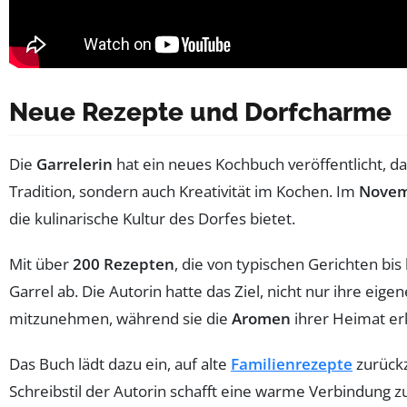
Neue Rezepte und Dorfcharme
Die
Garrelerin
hat ein neues Kochbuch veröffentlicht, da
Tradition, sondern auch Kreativität im Kochen. Im
Nove
die kulinarische Kultur des Dorfes bietet.
Mit über
200 Rezepten
, die von typischen Gerichten bis
Garrel ab. Die Autorin hatte das Ziel, nicht nur ihre eig
mitzunehmen, während sie die
Aromen
ihrer Heimat e
Das Buch lädt dazu ein, auf alte
Familienrezepte
zurück
Schreibstil der Autorin schafft eine warme Verbindung zu