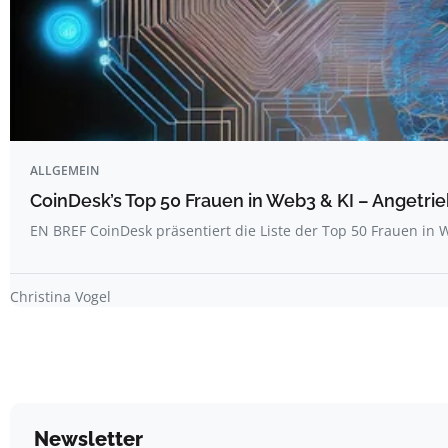
ALLGEMEIN
CoinDesk’s Top 50 Frauen in Web3 & KI – Angetrie
EN BREF CoinDesk präsentiert die Liste der Top 50 Frauen i
Christina Vogel
Newsletter