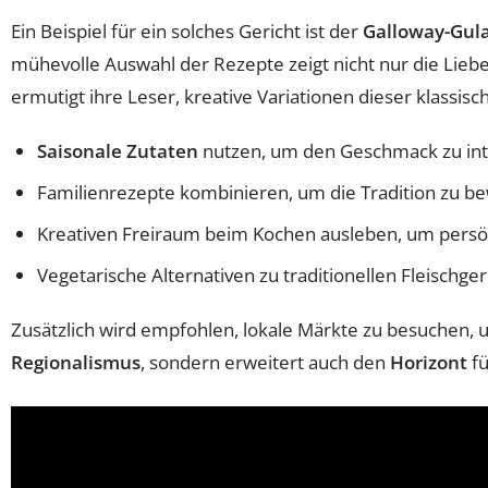
Ein Beispiel für ein solches Gericht ist der
Galloway-Gul
mühevolle Auswahl der Rezepte zeigt nicht nur die Lieb
ermutigt ihre Leser, kreative Variationen dieser klassis
Saisonale Zutaten
nutzen, um den Geschmack zu int
Familienrezepte kombinieren, um die Tradition zu be
Kreativen Freiraum beim Kochen ausleben, um persön
Vegetarische Alternativen zu traditionellen Fleischge
Zusätzlich wird empfohlen, lokale Märkte zu besuchen, 
Regionalismus
, sondern erweitert auch den
Horizont
fü