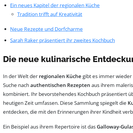
Ein neues Kapitel der regionalen Küche
Tradition trifft auf Kreativität
Neue Rezepte und Dorfcharme
Sarah Raker präsentiert ihr zweites Kochbuch
Die neue kulinarische Entdecku
In der Welt der
regionalen Küche
gibt es immer wieder
Suche nach
authentischen Rezepten
aus ihrem maleris
kombiniert. Ihr bevorstehendes Kochbuch präsentiert 
heutigen Zeit umfassen. Diese Sammlung spiegelt die
Ku
entdecken, die mit den Erinnerungen ihrer Kindheit ver
Ein Beispiel aus ihrem Repertoire ist das
Galloway-Gula