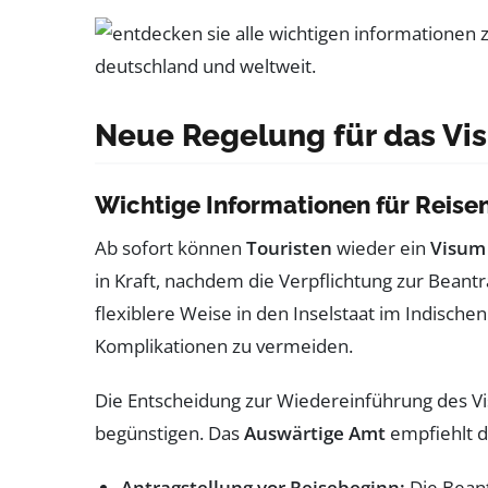
Neue Regelung für das Vis
Wichtige Informationen für Reise
Ab sofort können
Touristen
wieder ein
Visum 
in Kraft, nachdem die Verpflichtung zur Beant
flexiblere Weise in den Inselstaat im Indisc
Komplikationen zu vermeiden.
Die Entscheidung zur Wiedereinführung des Vi
begünstigen. Das
Auswärtige Amt
empfiehlt d
Antragstellung vor Reisebeginn:
Die Bean