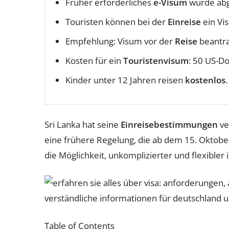
Früher erforderliches
e-Visum
wurde abg
Touristen können bei der
Einreise
ein Vi
Empfehlung: Visum vor der
Reise
beantr
Kosten für ein
Touristenvisum
: 50 US-Do
Kinder unter 12 Jahren reisen
kostenlos
.
Sri Lanka hat seine
Einreisebestimmungen
ve
eine frühere Regelung, die ab dem 15. Oktobe
die Möglichkeit, unkomplizierter und flexible
Table of Contents