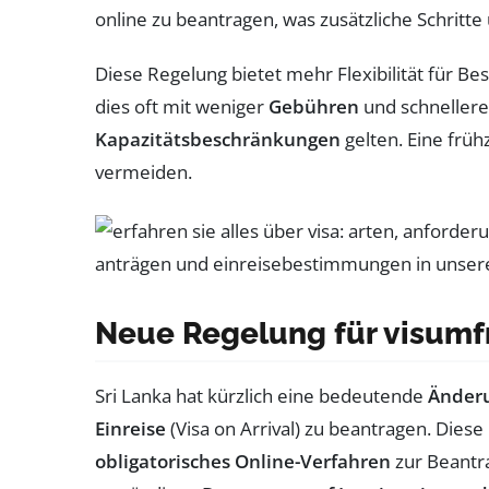
online zu beantragen, was zusätzliche Schritte
Diese Regelung bietet mehr Flexibilität für B
dies oft mit weniger
Gebühren
und schnellere
Kapazitätsbeschränkungen
gelten. Eine frü
vermeiden.
Neue Regelung für visumfr
Sri Lanka hat kürzlich eine bedeutende
Änder
Einreise
(Visa on Arrival) zu beantragen. Die
obligatorisches Online-Verfahren
zur Beantra