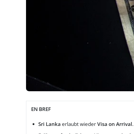
EN BREF
Sri Lanka
erlaubt wieder
Visa on Arrival
.