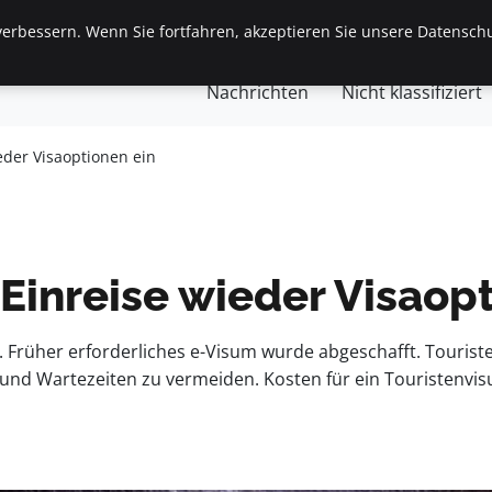
erbessern. Wenn Sie fortfahren, akzeptieren Sie unsere Datenschu
gemein
Finanzen & Immobilien
Frauen / Mode
Ges
Nachrichten
Nicht klassifiziert
ieder Visaoptionen ein
 Einreise wieder Visaop
al. Früher erforderliches e-Visum wurde abgeschafft. Touris
nd Wartezeiten zu vermeiden. Kosten für ein Touristenvis