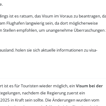
e.
dings ist es ratsam, das Visum im Voraus zu beantragen, d
m Flughafen langwierig sein, da dort möglicherweise
iellen Stellen empfohlen, um unangenehme Überraschungen 
ist es für Touristen wieder möglich, ein
Visum bei der
 Regelungen, nachdem die Regierung zuerst ein
 2025 in Kraft sein sollte. Die Änderungen wurden vom