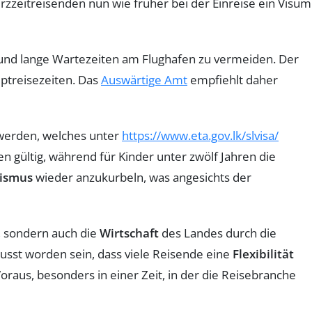
urzzeitreisenden nun wie früher bei der Einreise ein Visum
und lange Wartezeiten am Flughafen zu vermeiden. Der
ptreisezeiten. Das
Auswärtige Amt
empfiehlt daher
werden, welches unter
https://www.eta.gov.lk/slvisa/
en gültig, während für Kinder unter zwölf Jahren die
ismus
wieder anzukurbeln, was angesichts der
, sondern auch die
Wirtschaft
des Landes durch die
sst worden sein, dass viele Reisende eine
Flexibilität
oraus, besonders in einer Zeit, in der die Reisebranche