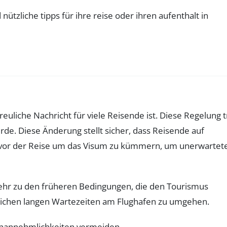
reuliche Nachricht für viele Reisende ist. Diese Regelung tr
de. Diese Änderung stellt sicher, dass Reisende auf
ch vor der Reise um das Visum zu kümmern, um unerwartet
kehr zu den früheren Bedingungen, die den Tourismus
blichen langen Wartezeiten am Flughafen zu umgehen.
Unannehmlichkeiten vermeiden.