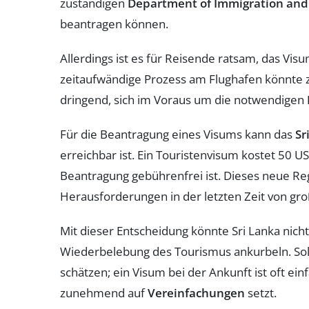
zuständigen
Department of Immigration and
beantragen können.
Allerdings ist es für Reisende ratsam, das Vis
zeitaufwändige Prozess am Flughafen könnte 
dringend, sich im Voraus um die notwendigen
Für die Beantragung eines Visums kann das
Sr
erreichbar ist. Ein Touristenvisum kostet 50 US
Beantragung gebührenfrei ist. Dieses neue Reg
Herausforderungen in der letzten Zeit von gro
Mit dieser Entscheidung könnte Sri Lanka nich
Wiederbelebung des Tourismus ankurbeln. Sol
schätzen; ein Visum bei der Ankunft ist oft ei
zunehmend auf
Vereinfachungen
setzt.