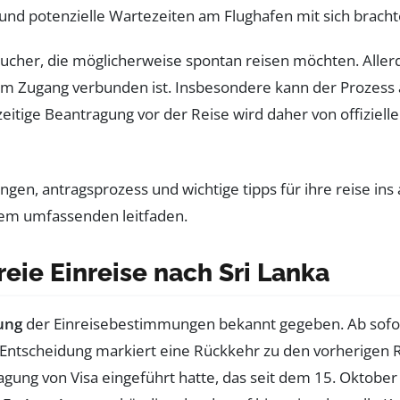
 und potenzielle Wartezeiten am Flughafen mit sich bracht
esucher, die möglicherweise spontan reisen möchten. Aller
m Zugang verbunden ist. Insbesondere kann der Prozess a
hzeitige Beantragung vor der Reise wird daher von offiz
eie Einreise nach Sri Lanka
ung
der Einreisebestimmungen bekannt gegeben. Ab sofort 
se Entscheidung markiert eine Rückkehr zu den vorherigen
gung von Visa eingeführt hatte, das seit dem 15. Oktober