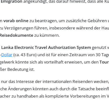
 Emigration
angekündigt, das darauf hinweist, dass alle K
um
vorab online
zu beantragen, um zusätzliche Gebühren 
zu Verzögerungen führen, insbesondere während der Hau
Reisedokumente
zu kümmern.
i Lanka Electronic Travel Authorization System
genutzt 
-
Dollar
(ca. 43 Euro) und ist für einen Zeitraum von 30 Tag
elwerk könnte sich als vorteilhaft erweisen, um den
Tour
ßer Bedeutung ist.
t nur das Interesse der internationalen Reisenden wecken
che Änderungen könnten auch durch die Tatsache beeinflu
nfacher zu handhaben als komplizierte Vorbereitungen im V