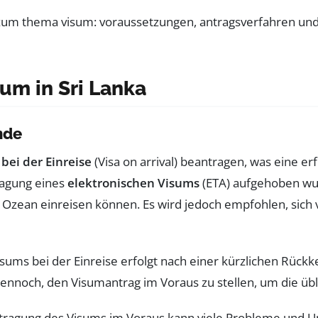
um in Sri Lanka
nde
bei der Einreise
(Visa on arrival) beantragen, was eine erf
ragung eines
elektronischen Visums
(ETA) aufgehoben wur
hen Ozean einreisen können. Es wird jedoch empfohlen, si
sums bei der Einreise erfolgt nach einer kürzlichen Rück
ennoch, den Visumantrag im Voraus zu stellen, um die ü
tragung des Visums im Voraus kann viele Probleme und 