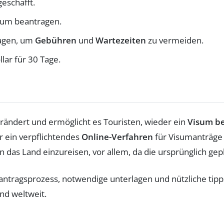
eschafft.
sum beantragen.
agen, um
Gebühren
und
Wartezeiten
zu vermeiden.
llar für 30 Tage.
rändert und ermöglicht es Touristen, wieder ein
Visum be
r ein verpflichtendes
Online-Verfahren
für Visumanträge 
r in das Land einzureisen, vor allem, da die ursprünglich