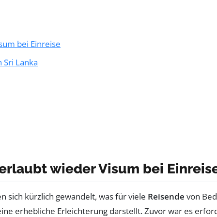
sum bei Einreise
 Sri Lanka
erlaubt wieder Visum bei Einreis
n sich kürzlich gewandelt, was für viele
Reisende
von Bede
eine erhebliche Erleichterung darstellt. Zuvor war es erfor