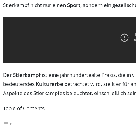
Stierkampf nicht nur einen
Sport
, sondern ein
gesellsc
Der
Stierkampf
ist eine jahrhundertealte Praxis, die in
bedeutendes
Kulturerbe
betrachtet wird, stellt er für
Aspekte des Stierkampfes beleuchtet, einschließlich se
Table of Contents