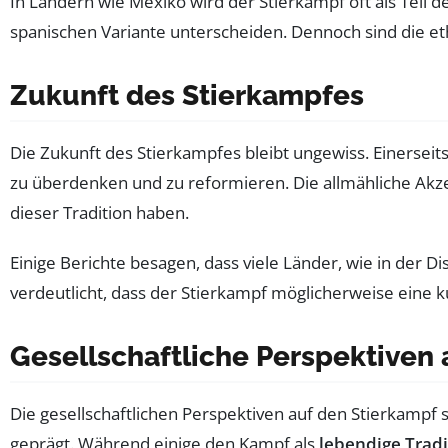
In Ländern wie Mexiko wird der Stierkampf oft als Teil d
spanischen Variante unterscheiden. Dennoch sind die 
Zukunft des Stierkampfes
Die Zukunft des Stierkampfes bleibt ungewiss. Einerseits
zu überdenken und zu reformieren. Die allmähliche Akzep
dieser Tradition haben.
Einige Berichte besagen, dass viele Länder, wie in der D
verdeutlicht, dass der Stierkampf möglicherweise eine ku
Gesellschaftliche Perspektiven 
Die gesellschaftlichen Perspektiven auf den Stierkampf 
geprägt. Während einige den Kampf als
lebendige Tradi