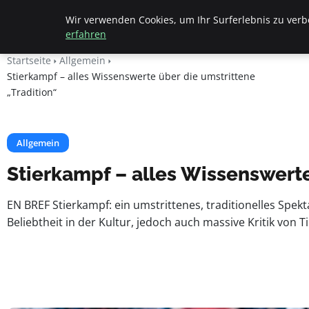
Beyond Surface
Wir verwenden Cookies, um Ihr Surferlebnis zu verbe
erfahren
Startseite
Allgemein
Stierkampf – alles Wissenswerte über die umstrittene
„Tradition“
Allgemein
Stierkampf – alles Wissenswerte
EN BREF Stierkampf: ein umstrittenes, traditionelles Spek
Beliebtheit in der Kultur, jedoch auch massive Kritik von