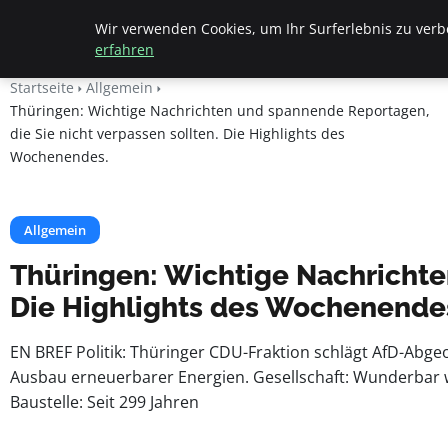
Beyond Surface
Wir verwenden Cookies, um Ihr Surferlebnis zu verbe
erfahren
Startseite
Allgemein
Thüringen: Wichtige Nachrichten und spannende Reportagen,
die Sie nicht verpassen sollten. Die Highlights des
Wochenendes.
Allgemein
Thüringen: Wichtige Nachrichte
Die Highlights des Wochenende
EN BREF Politik: Thüringer CDU-Fraktion schlägt AfD-Abg
Ausbau erneuerbarer Energien. Gesellschaft: Wunderbar wa
Baustelle: Seit 299 Jahren