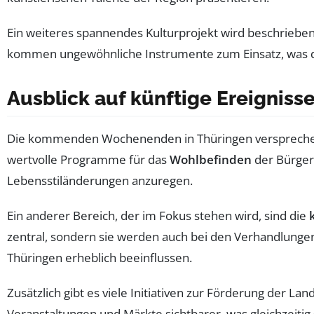
Ein weiteres spannendes Kulturprojekt wird beschrieben
kommen ungewöhnliche Instrumente zum Einsatz, was da
Ausblick auf künftige Ereigniss
Die kommenden Wochenenden in Thüringen versprechen 
wertvolle Programme für das
Wohlbefinden
der Bürger.
Lebensstiländerungen anzuregen.
Ein anderer Bereich, der im Fokus stehen wird, sind die
zentral, sondern sie werden auch bei den Verhandlungen
Thüringen erheblich beeinflussen.
Zusätzlich gibt es viele Initiativen zur Förderung der L
Veranstaltungen und Märkte sichtbarer, was gleichzeitig