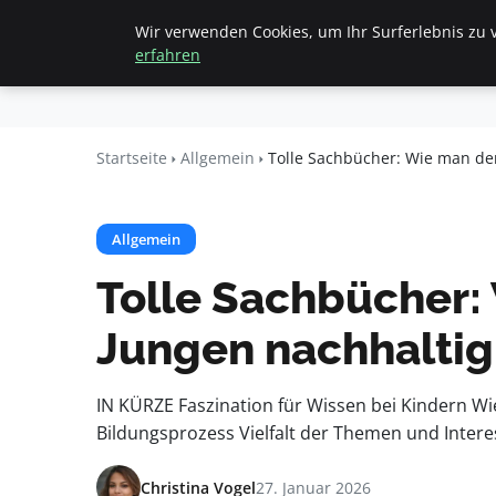
Wir verwenden Cookies, um Ihr Surferlebnis zu v
Startseite
All
Beyond
erfahren
Surface
Startseite
Allgemein
Tolle Sachbücher: Wie man de
Allgemein
Tolle Sachbücher:
Jungen nachhaltig 
IN KÜRZE Faszination für Wissen bei Kindern Wi
Bildungsprozess Vielfalt der Themen und Inter
Christina Vogel
27. Januar 2026