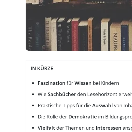
IN KÜRZE
Faszination
für
Wissen
bei Kindern
Wie
Sachbücher
den Lesehorizont erwei
Praktische Tipps für die
Auswahl
von Inh
Die Rolle der
Demokratie
im Bildungspr
Vielfalt
der Themen und
Interessen
ans