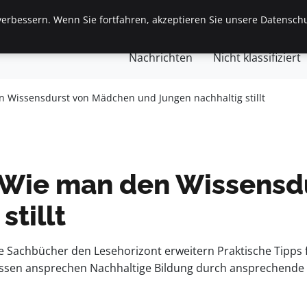
erbessern. Wenn Sie fortfahren, akzeptieren Sie unsere Datenschu
gemein
Finanzen & Immobilien
Frauen / Mode
Ges
Nachrichten
Nicht klassifiziert
n Wissensdurst von Mädchen und Jungen nachhaltig stillt
 Wie man den Wissensd
stillt
e Sachbücher den Lesehorizont erweitern Praktische Tipps f
essen ansprechen Nachhaltige Bildung durch ansprechende L