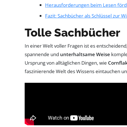
Herausforderungen beim Lesen förd
Fazit: Sachbücher als Schlüssel zur 
Tolle Sachbücher
In einer Welt voller Fragen ist es entscheiden
spannende und
unterhaltsame Weise
komplex
Ursprung von alltäglichen Dingen, wie
Cornfla
faszinierende Welt des Wissens eintauchen u