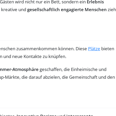
Gästen wird nicht nur ein Bett, sondern ein
Erlebnis
r kreative und
gesellschaftlich engagierte Menschen
zieh
en Menschen zusammenkommen können. Diese
Plätze
bieten
en und neue Kontakte zu knüpfen.
mmer-Atmosphäre
geschaffen, die Einheimische und
up-Märkte, die darauf abzielen, die Gemeinschaft und den