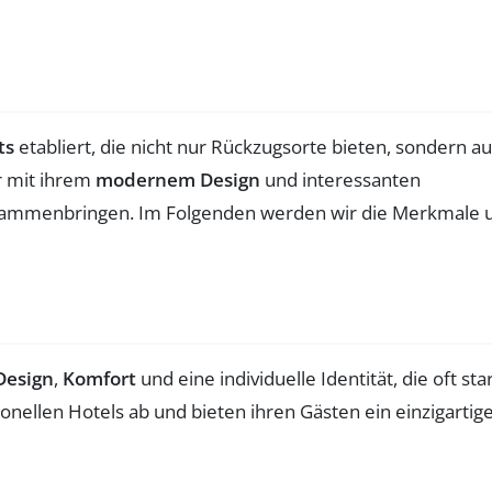
ts
etabliert, die nicht nur Rückzugsorte bieten, sondern a
r mit ihrem
modernem Design
und interessanten
usammenbringen. Im Folgenden werden wir die Merkmale 
Design
,
Komfort
und eine individuelle Identität, die oft sta
nellen Hotels ab und bieten ihren Gästen ein einzigartig