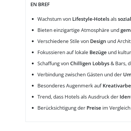
EN BREF
Wachstum von
Lifestyle-Hotels
als
sozia
Bieten einzigartige Atmosphäre und
geme
Verschiedene Stile von
Design
und Archit
Fokussieren auf lokale
Bezüge
und kultur
Schaffung von
Chilligen Lobbys
& Bars, d
Verbindung zwischen Gästen und der
Um
Besonderes Augenmerk auf
Kreativarbe
Trend, dass Hotels als Ausdruck der
Iden
Berücksichtigung der
Preise
im Vergleich 