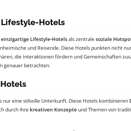
 Lifestyle-Hotels
einzigartige Lifestyle-Hotels
als zentrale
soziale Hotspo
inheimische und Reisende. Diese Hotels punkten nicht nu
phären, die Interaktionen fördern und Gemeinschaften z
en genauer betrachten.
-Hotels
 nur eine stilvolle Unterkunft. Diese Hotels kombinieren
ich durch ihre
kreativen Konzepte
und Themen von traditio