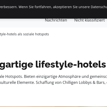
erbessern. Wenn Sie fortfahren, akzeptieren Sie unsere Datenschu
gemein
Finanzen & Immobilien
Frauen / Mode
Ges
Nachrichten
Nicht klassifiziert
tyle-hotels als soziale hotspots
artige lifestyle-hotels
ale Hotspots. Bieten einzigartige Atmosphäre und gemeinsch
 kulturelle Elemente. Schaffung von Chilligen Lobbys & Bar