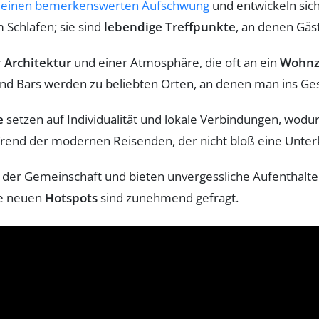
einen bemerkenswerten Aufschwung
und entwickeln sic
 Schlafen; sie sind
lebendige Treffpunkte
, an denen Gä
r
Architektur
und einer Atmosphäre, die oft an ein
Wohnz
nd Bars werden zu beliebten Orten, an denen man ins G
e
setzen auf Individualität und lokale Verbindungen, wodurc
rend der modernen Reisenden, der nicht bloß eine Unterku
 der Gemeinschaft und bieten unvergessliche Aufenthalte,
se neuen
Hotspots
sind zunehmend gefragt.