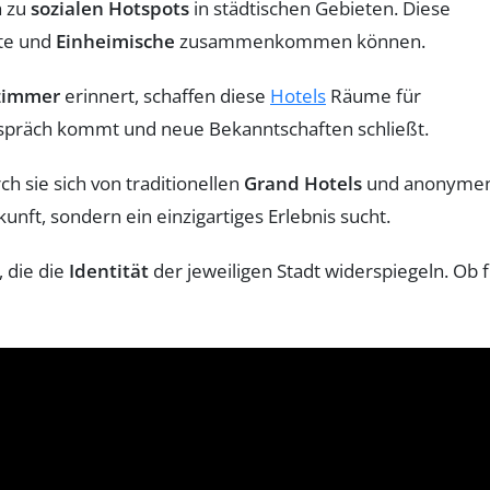
h zu
sozialen Hotspots
in städtischen Gebieten. Diese
ste und
Einheimische
zusammenkommen können.
immer
erinnert, schaffen diese
Hotels
Räume für
espräch kommt und neue Bekanntschaften schließt.
h sie sich von traditionellen
Grand Hotels
und anonyme
nft, sondern ein einzigartiges Erlebnis sucht.
 die die
Identität
der jeweiligen Stadt widerspiegeln. Ob 