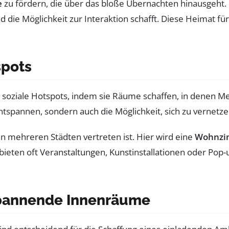
e
zu fördern, die über das bloße Übernachten hinausgeht. 
d die Möglichkeit zur Interaktion schafft. Diese Heimat fü
spots
ls soziale Hotspots, indem sie Räume schaffen, in den
spannen, sondern auch die Möglichkeit, sich zu vernetz
 in mehreren Städten vertreten ist. Hier wird eine
Wohnzi
ieten oft Veranstaltungen, Kunstinstallationen oder Pop-
Spannende Innenräume