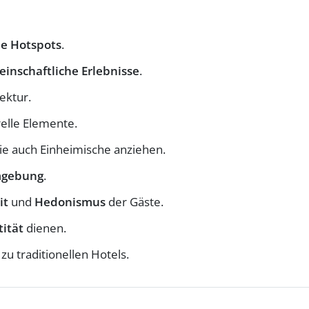
le Hotspots
.
inschaftliche Erlebnisse
.
ektur.
elle Elemente.
ie auch Einheimische anziehen.
gebung
.
it
und
Hedonismus
der Gäste.
tität
dienen.
zu traditionellen Hotels.