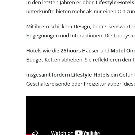
In den letzten Jahren erleben
Lifestyle-Hotels
unterkünfte bieten mehr als nur einen Ort zum
Mit ihrem schickem
Design
, bemerkenswerte
Begegnungen und Interaktionen. Die Lobbys u
Hotels wie die
25hours
Häuser und
Motel On
Budget-Ketten abheben. Sie reflektieren den T
Insgesamt fördern
Lifestyle-Hotels
ein Gefühl
Geschäftsreisende oder Freizeiturlauber, die