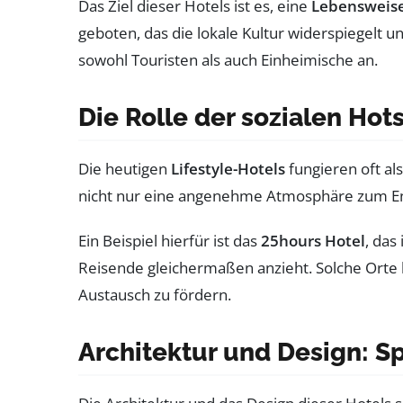
Das Ziel dieser Hotels ist es, eine
Lebensweis
geboten, das die lokale Kultur widerspiegelt un
sowohl Touristen als auch Einheimische an.
Die Rolle der sozialen Hot
Die heutigen
Lifestyle-Hotels
fungieren oft a
nicht nur eine angenehme Atmosphäre zum Ent
Ein Beispiel hierfür ist das
25hours Hotel
, das
Reisende gleichermaßen anzieht. Solche Orte b
Austausch zu fördern.
Architektur und Design: 