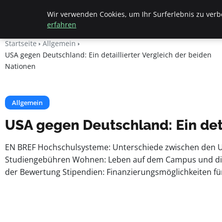
Beyond Surface
Wir verwenden Cookies, um Ihr Surferlebnis zu verbe
erfahren
Startseite
Allgemein
USA gegen Deutschland: Ein detaillierter Vergleich der beiden
Nationen
Allgemein
USA gegen Deutschland: Ein deta
EN BREF Hochschulsysteme: Unterschiede zwischen den U
Studiengebühren Wohnen: Leben auf dem Campus und die s
der Bewertung Stipendien: Finanzierungsmöglichkeiten fü