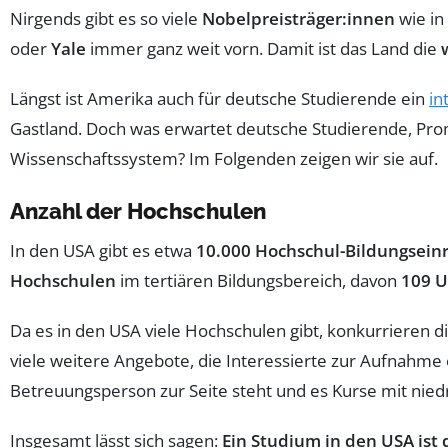
Nirgends gibt es so viele
Nobelpreisträger:innen
wie in
oder
Yale
immer ganz weit vorn. Damit ist das Land die
Längst ist Amerika auch für deutsche Studierende ein
in
Gastland. Doch was erwartet deutsche Studierende, Pr
Wissenschaftssystem? Im Folgenden zeigen wir sie auf.
Anzahl der Hochschulen
In den USA gibt es etwa
10.000 Hochschul-Bildungsein
Hochschulen
im tertiären Bildungsbereich, davon
109 U
Da es in den USA viele Hochschulen gibt, konkurrieren 
viele weitere Angebote, die Interessierte zur Aufnahme
Betreuungsperson zur Seite steht und es Kurse mit niedr
Insgesamt lässt sich sagen:
Ein Studium in den USA ist 