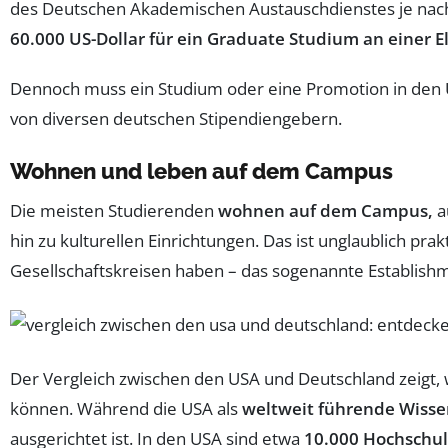
des Deutschen Akademischen Austauschdienstes je nach
60.000 US-Dollar für ein Graduate Studium an einer El
Dennoch muss ein Studium oder eine Promotion in den U
von diversen deutschen Stipendiengebern.
Wohnen und leben auf dem Campus
Die meisten Studierenden
wohnen auf dem Campus,
a
hin zu kulturellen Einrichtungen. Das ist unglaublich pra
Gesellschaftskreisen haben – das sogenannte Establis
Der Vergleich zwischen den USA und Deutschland zeigt, w
können. Während die USA als
weltweit führende Wisse
ausgerichtet ist. In den USA sind etwa
10.000 Hochschu