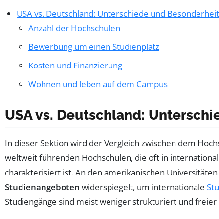
USA vs. Deutschland: Unterschiede und Besonderhei
Anzahl der Hochschulen
Bewerbung um einen Studienplatz
Kosten und Finanzierung
Wohnen und leben auf dem Campus
USA vs. Deutschland: Untersch
In dieser Sektion wird der Vergleich zwischen dem Hoc
weltweit führenden Hochschulen, die oft in internation
charakterisiert ist. An den amerikanischen Universitäte
Studienangeboten
widerspiegelt, um internationale
St
Studiengänge sind meist weniger strukturiert und freier 