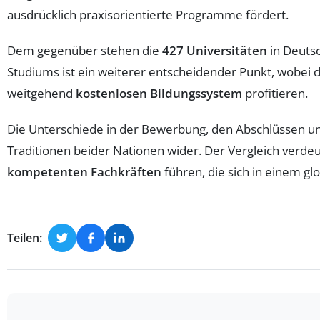
ausdrücklich praxisorientierte Programme fördert.
Dem gegenüber stehen die
427 Universitäten
in Deutsc
Studiums ist ein weiterer entscheidender Punkt, wobei 
weitgehend
kostenlosen Bildungssystem
profitieren.
Die Unterschiede in der Bewerbung, den Abschlüssen u
Traditionen beider Nationen wider. Der Vergleich verdeu
kompetenten Fachkräften
führen, die sich in einem g
Teilen: