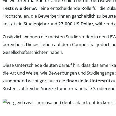
Ein weiterer markanter Unterschied betrifft den Bewer
Tests wie der SAT
eine entscheidende Rolle für die Zula
Hochschulen, die Bewerber:innen ganzheitlich zu beurt
kostet ein Studienjahr rund
27.000 US-Dollar
, während d
Zusätzlich wohnen die meisten Studierenden in den US
bereichert. Dieses Leben auf dem Campus hat jedoch auc
Gesellschaftsschichten haben.
Diese Unterschiede deuten darauf hin, dass das amerik
die Art und Weise, wie Bewerbungen und Studiengänge s
zunehmend wichtiger, auch die
finanzielle Unterstütz
Kosten, zahlreiche Anreize für internationale Studiere