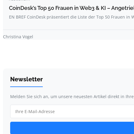
CoinDesk’s Top 50 Frauen in Web3 & KI – Angetrie
EN BREF CoinDesk präsentiert die Liste der Top 50 Frauen i
Christina Vogel
Newsletter
Melden Sie sich an, um unsere neuesten Artikel direkt in Ihr