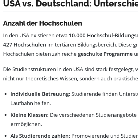
USA vs. Deutschland: Untersch
Anzahl der Hochschulen
In den USA existieren etwa
10.000 Hochschul-Bildungs
427 Hochschulen
im tertiären Bildungsbereich. Diese 
Hochschulen bieten zahlreiche
geschulte Programme
un
Die Studienstrukturen in den USA sind stark festgelegt, 
nicht nur theoretisches Wissen, sondern auch praktisc
Individuelle Betreuung:
Studierende finden Unterst
Laufbahn helfen.
Kleine Klassen:
Die verschiedenen Studienangebote u
ermöglichen.
Als Studierende zählen:
Promovierende und Studieren