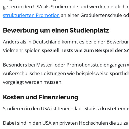
gelten in den USA als Studierende und werden deutlich me
strukturierten Promotion
an einer Graduiertenschule od
Bewerbung um einen Studienplatz
Anders als in Deutschland kommt es bei einer Bewerbung 
Vielmehr spielen
speziell Tests wie zum Beispiel der S
Besonders bei Master- oder Promotionsstudiengängen wi
Außerschulische Leistungen wie beispielsweise
sportlic
vorgelegt werden müssen.
Kosten und Finanzierung
Studieren in den USA ist teuer – laut Statista
kostet ein 
Dabei sind in den USA an privaten Hochschulen die zu z