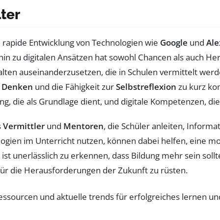
lter
e rapide Entwicklung von Technologien wie
Google
und
Ale
in zu digitalen Ansätzen hat sowohl Chancen als auch H
halten auseinanderzusetzen, die in Schulen vermittelt wer
s
Denken
und die Fähigkeit zur
Selbstreflexion
zu kurz ko
ng, die als Grundlage dient, und digitale Kompetenzen, di
s
Vermittler
und
Mentoren
, die Schüler anleiten, Informat
logien im Unterricht nutzen, können dabei helfen, eine m
 ist unerlässlich zu erkennen, dass Bildung mehr sein soll
für die Herausforderungen der Zukunft zu rüsten.