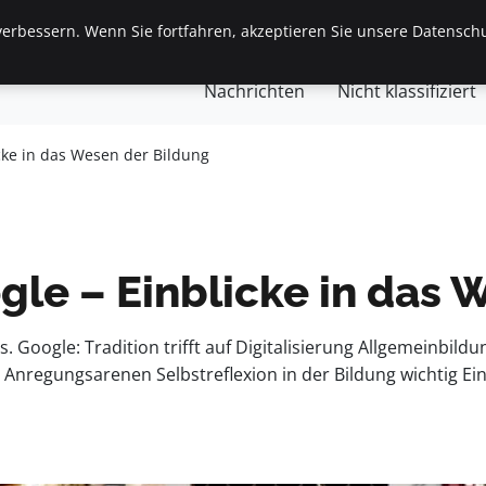
erbessern. Wenn Sie fortfahren, akzeptieren Sie unsere Datenschu
gemein
Finanzen & Immobilien
Frauen / Mode
Ges
Nachrichten
Nicht klassifiziert
cke in das Wesen der Bildung
le – Einblicke in das 
. Google: Tradition trifft auf Digitalisierung Allgemeinbil
s Anregungsarenen Selbstreflexion in der Bildung wichtig 