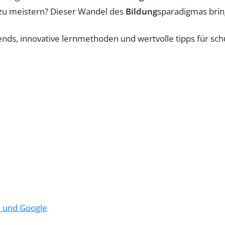
zu meistern? Dieser Wandel des
Bildung
sparadigmas bring
e und Google