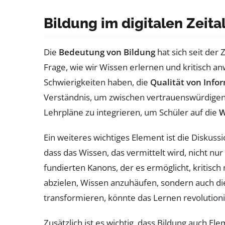
Bildung im digitalen Zeita
Die
Bedeutung von Bildung
hat sich seit der 
Frage, wie wir Wissen erlernen und kritisch a
Schwierigkeiten haben, die
Qualität von Info
Verständnis, um zwischen vertrauenswürdigen 
Lehrpläne zu integrieren, um Schüler auf die
W
Ein weiteres wichtiges Element ist die Diskuss
dass das Wissen, das vermittelt wird, nicht n
fundierten Kanons, der es ermöglicht, kritisc
abzielen, Wissen anzuhäufen, sondern auch d
transformieren, könnte das Lernen revolution
Zusätzlich ist es wichtig, dass Bildung auch E