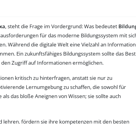
xa
, steht die Frage im Vordergrund: Was bedeutet
Bildun
erausforderungen für das moderne Bildungssystem mit sic
den. Während die digitale Welt eine Vielzahl an Informatio
mmen. Ein zukunftsfähiges Bildungssystem sollte das Bes
e den Zugriff auf Informationen ermöglichen.
ionen kritisch zu hinterfragen, anstatt sie nur zu
otivierende Lernumgebung zu schaffen, die sowohl für
te als das bloße Aneignen von Wissen; sie sollte auch