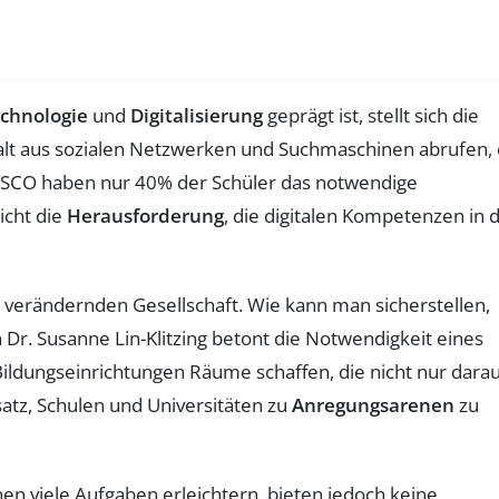
chnologie
und
Digitalisierung
geprägt ist, stellt sich die
halt aus sozialen Netzwerken und Suchmaschinen abrufen, 
ESCO haben nur 40% der Schüler das notwendige
icht die
Herausforderung
, die digitalen Kompetenzen in d
ll verändernden Gesellschaft. Wie kann man sicherstellen,
n Dr. Susanne Lin-Klitzing betont die Notwendigkeit eines
Bildungseinrichtungen Räume schaffen, die nicht nur dara
atz, Schulen und Universitäten zu
Anregungsarenen
zu
nen viele Aufgaben erleichtern, bieten jedoch keine