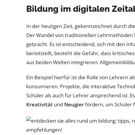
Bildung im digitalen Zeita
In der heutigen Zeit, gekennzeichnet durch di
Der Wandel von traditionellen Lehrmethoden h
gebracht. Es ist entscheidend, sich mit den In
bereitstellt, besteht die Gefahr, dass kritische
aus beiden Welten integrieren: Allgemeinbildu
Ein Beispiel hierfür ist die Rolle von Lehrern al
konsumieren. Projekte, die interaktive Techno
Schüler als auch für Lehrer ansprechend ist. Es
Kreativität
und
Neugier
fördern, um Schüler 