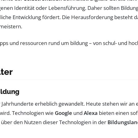
genen Identität oder Lebensführung. Daher sollten Bildu
liche Entwicklung fördert. Die Herausforderung besteht da
meistern.
lter
ildung
r Jahrhunderte erheblich gewandelt. Heute stehen wir an
 wird. Technologien wie
Google
und
Alexa
bieten einen sof
 über den Nutzen dieser Technologien in der
Bildungslan