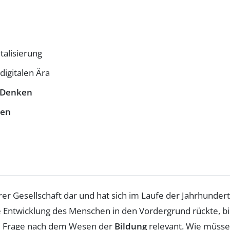
gitalisierung
digitalen Ära
s Denken
nen
erer Gesellschaft dar und hat sich im Laufe der Jahrhunde
ie Entwicklung des Menschen in den Vordergrund rückte, bi
die Frage nach dem Wesen der
Bildung
relevant. Wie müsse