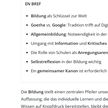
EN BREF
Bildung
als Schlüssel zur Welt
Goethe
vs.
Google
: Tradition trifft auf Di
Allgemeinbildung
: Notwendigkeit in der 
Umgang mit
Information
und
Kritische
Die Rolle von Schulen als
Anregungsare
Selbstreflexion
in der Bildung wichtig
Ein
gemeinsamer Kanon
ist erforderlich
Die
Bildung
stellt einen zentralen Pfeiler uns
Auffassung, die das individuelle Lernen und d
Wissen auf Knopfdruck bereitstellen, bleibt 