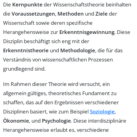
Die
Kernpunkte
der Wissenschaftstheorie beinhalten
die
Voraussetzungen
,
Methoden
und
Ziele
der
Wissenschaft sowie deren spezifische
Herangehensweise zur
Erkenntnisgewinnung
. Diese
Disziplin beschäftigt sich eng mit der
Erkenntnistheorie
und
Methodologie
, die für das
Verständnis von wissenschaftlichen Prozessen
grundlegend sind.
Im Rahmen dieser Theorie wird versucht, ein
allgemein gültiges, theoretisches Fundament zu
schaffen, das auf den Ergebnissen verschiedener
Disziplinen basiert, wie zum Beispiel
Soziologie
,
Ökonomie
, und
Psychologie
. Diese interdisziplinäre
Herangehensweise erlaubt es, verschiedene