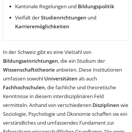
Kantonale Regelungen und
Bildungspolitik
Vielfalt der
Studienrichtungen
und
Karrieremöglichkeiten
In der Schweiz gibt es eine Vielzahl von
Bildungseinrichtungen
, die ein Studium der
Wissenschaftstheorie
anbieten. Diese Institutionen
umfassen sowohl
Universitäten
als auch
Fachhochschulen
, die fachliche und theoretische
Kenntnisse in diesem interdisziplinären Feld
vermitteln. Anhand von verschiedenen
Disziplinen
wie
Soziologie, Psychologie und Ökonomie schaffen sie ein
verständliches und umfassendes Fundament zur
Erforschung wissenschaftlicher Grundlagen. Die enge