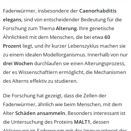
Fadenwürmer, insbesondere der
Caenorhabditis
elegans
, sind von entscheidender Bedeutung für die
Forschung zum Thema
Alterung
. Ihre genetische
Ähnlichkeit mit dem Menschen, die bei etwa
60
Prozent
liegt, und ihr kurzer Lebenszyklus machen sie
zu einem idealen Modellorganismus. Innerhalb von nur
drei Wochen
durchlaufen sie einen Alterungsprozess,
der es Wissenschaftlern ermöglicht, die Mechanismen
des Alterns effektiv zu studieren.
Die Forschung hat gezeigt, dass die Zellen der
Fadenwürmer, ähnlich wie beim Menschen, mit dem
Alter
Schäden ansammeln
. Besonders interessant ist
die Untersuchung des Proteins
MALT1
, dessen
Aktivierung im Fadenwurm mit der Immunantwort des