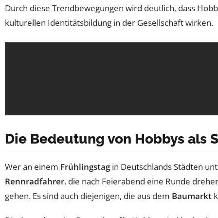
Durch diese Trendbewegungen wird deutlich, dass Hobbys
kulturellen Identitätsbildung in der Gesellschaft wirken.
Die Bedeutung von Hobbys als 
Wer an einem
Frühlingstag
in Deutschlands Städten unter
Rennradfahrer
, die nach Feierabend eine Runde drehe
gehen. Es sind auch diejenigen, die aus dem
Baumarkt
k