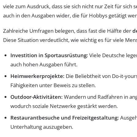
viele zum Ausdruck, dass sie sich nicht nur Zeit für si
auch in den Ausgaben wider, die für Hobbys getätigt wer
Zahlreiche Umfragen belegen, dass fast die Hälfte der
d
Diese Situation verdeutlicht, wie wichtig es für viele Men
Investition in Sportausrüstung:
Viele Deutsche lege
auch hohen Ausgaben führt.
Heimwerkerprojekte:
Die Beliebtheit von Do-it-your
Fähigkeiten unter Beweis zu stellen.
Outdoor-Aktivitäten:
Wandern und Radfahren in ange
wodurch soziale Netzwerke gestärkt werden.
Restaurantbesuche und Freizeitgestaltung:
Ausgehe
Unterhaltung auszugeben.