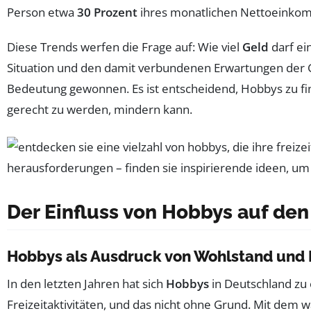
Person etwa
30 Prozent
ihres monatlichen Nettoeinkomme
Diese Trends werfen die Frage auf: Wie viel
Geld
darf ei
Situation und den damit verbundenen Erwartungen der G
Bedeutung gewonnen. Es ist entscheidend, Hobbys zu fin
gerecht zu werden, mindern kann.
Der Einfluss von Hobbys auf den
Hobbys als Ausdruck von Wohlstand und L
In den letzten Jahren hat sich
Hobbys
in Deutschland zu
Freizeitaktivitäten, und das nicht ohne Grund. Mit dem