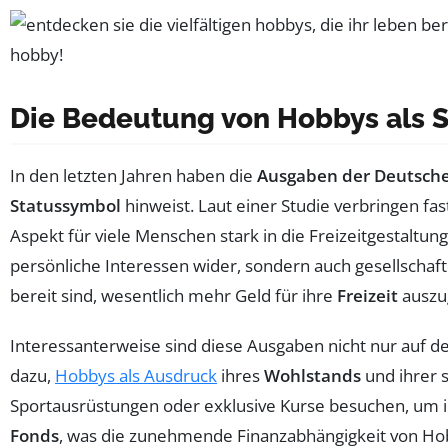
Die Bedeutung von Hobbys als 
In den letzten Jahren haben die
Ausgaben der Deutsche
Statussymbol
hinweist. Laut einer Studie verbringen fa
Aspekt für viele Menschen stark in die Freizeitgestaltun
persönliche Interessen wider, sondern auch gesellschaf
bereit sind, wesentlich mehr Geld für ihre
Freizeit
auszug
Interessanterweise sind diese Ausgaben nicht nur auf d
dazu,
Hobbys als Ausdruck
ihres
Wohlstands
und ihrer s
Sportausrüstungen oder exklusive Kurse besuchen, um i
Fonds
, was die zunehmende Finanzabhängigkeit von Hobb