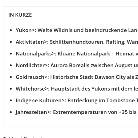
IN KÜRZE
Yukon>: Weite Wildnis und beeindruckende Lan
Aktivitäten>: Schlittenhundtouren, Rafting, W
Nationalparks>: Kluane Nationalpark – Heimat
Nordlichter>: Aurora Borealis zwischen August 
Goldrausch>: Historische Stadt Dawson City als Ze
Whitehorse>: Hauptstadt des Yukons mit dem l
Indigene Kulturen>: Entdeckung im Tombstone Te
Jahreszeiten>: Extremtemperaturen von +35 bis 