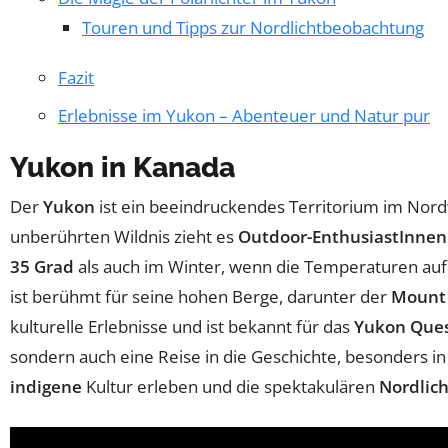
Touren und Tipps zur Nordlichtbeobachtung
Fazit
Erlebnisse im Yukon – Abenteuer und Natur pur
Yukon in Kanada
Der
Yukon
ist ein beeindruckendes Territorium im Nor
unberührten Wildnis zieht es
Outdoor-EnthusiastInnen
35 Grad
als auch im Winter, wenn die Temperaturen au
ist berühmt für seine hohen Berge, darunter der
Mount
kulturelle Erlebnisse und ist bekannt für das
Yukon Que
sondern auch eine Reise in die Geschichte, besonders i
indigene
Kultur erleben und die spektakulären
Nordlich