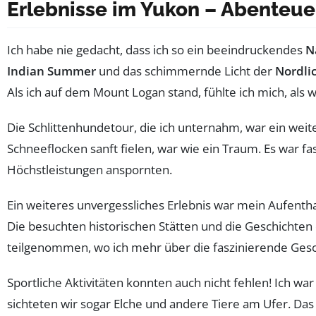
Erlebnisse im Yukon – Abenteue
Ich habe nie gedacht, dass ich so ein beeindruckendes
N
Indian Summer
und das schimmernde Licht der
Nordli
Als ich auf dem Mount Logan stand, fühlte ich mich, als
Die Schlittenhundetour, die ich unternahm, war ein weit
Schneeflocken sanft fielen, war wie ein Traum. Es war 
Höchstleistungen anspornten.
Ein weiteres unvergessliches Erlebnis war mein Aufentha
Die besuchten historischen Stätten und die Geschichten
teilgenommen, wo ich mehr über die faszinierende Gesc
Sportliche Aktivitäten konnten auch nicht fehlen! Ich w
sichteten wir sogar Elche und andere Tiere am Ufer. Das