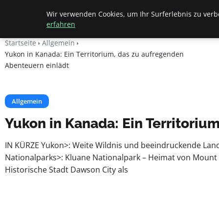
Beyond Surface
Wir verwenden Cookies, um Ihr Surferlebnis zu verbe
erfahren
Startseite
Allgemein
Yukon in Kanada: Ein Territorium, das zu aufregenden
Abenteuern einlädt
Allgemein
Yukon in Kanada: Ein Territoriu
IN KÜRZE Yukon>: Weite Wildnis und beeindruckende Lands
Nationalparks>: Kluane Nationalpark – Heimat von Mount
Historische Stadt Dawson City als