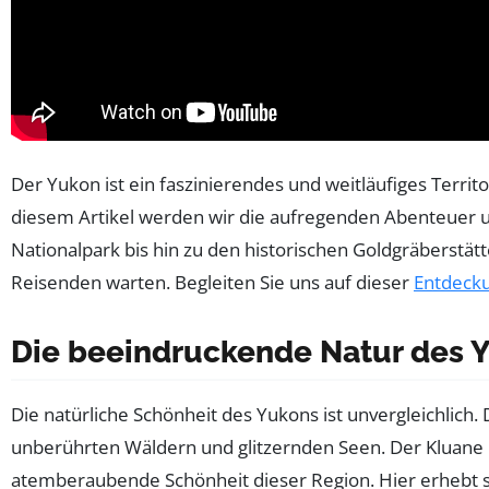
Der Yukon ist ein faszinierendes und weitläufiges Terr
diesem Artikel werden wir die aufregenden Abenteuer u
Nationalpark bis hin zu den historischen Goldgräberstät
Reisenden warten. Begleiten Sie uns auf dieser
Entdecku
Die beeindruckende Natur des 
Die natürliche Schönheit des Yukons ist unvergleichlich
unberührten Wäldern und glitzernden Seen. Der Kluane 
atemberaubende Schönheit dieser Region. Hier erhebt 