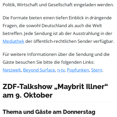
Politik, Wirtschaft und Gesellschaft eingeladen werden.
Die Formate bieten einen tiefen Einblick in drängende
Fragen, die sowohl Deutschland als auch die Welt
betreffen. Jede Sendung ist ab der Ausstrahlung in der
Mediathek
der öffentlich-rechtlichen Sender verfügbar.
Für weitere Informationen über die Sendung und die
Gäste besuchen Sie bitte die folgenden Links:
Netzwelt
,
Beyond Surface
,
n-tv
,
Popfunken
,
Stern
.
ZDF-Talkshow „Maybrit Illner“
am 9. Oktober
Thema und Gäste am Donnerstag