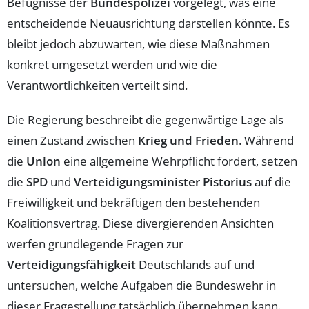
Befugnisse der
Bundespolizei
vorgelegt, was eine
entscheidende Neuausrichtung darstellen könnte. Es
bleibt jedoch abzuwarten, wie diese Maßnahmen
konkret umgesetzt werden und wie die
Verantwortlichkeiten verteilt sind.
Die Regierung beschreibt die gegenwärtige Lage als
einen Zustand zwischen
Krieg und Frieden
. Während
die
Union
eine allgemeine Wehrpflicht fordert, setzen
die
SPD
und
Verteidigungsminister Pistorius
auf die
Freiwilligkeit und bekräftigen den bestehenden
Koalitionsvertrag. Diese divergierenden Ansichten
werfen grundlegende Fragen zur
Verteidigungsfähigkeit
Deutschlands auf und
untersuchen, welche Aufgaben die Bundeswehr in
dieser Fragestellung tatsächlich übernehmen kann.