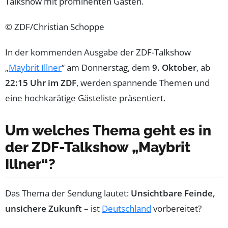
Talkshow mit prominenten Gästen.
© ZDF/Christian Schoppe
In der kommenden Ausgabe der ZDF-Talkshow
„
Maybrit Illner
“ am Donnerstag, dem
9. Oktober
, ab
22:15 Uhr im ZDF
, werden spannende Themen und
eine hochkarätige Gästeliste präsentiert.
Um welches Thema geht es in
der ZDF-Talkshow „Maybrit
Illner“?
Das Thema der Sendung lautet:
Unsichtbare Feinde,
unsichere Zukunft
– ist
Deutschland
vorbereitet?