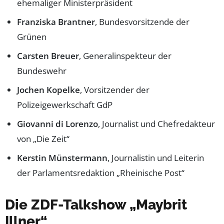
ehemaliger Ministerpräsident
Franziska Brantner
, Bundesvorsitzende der
Grünen
Carsten Breuer
, Generalinspekteur der
Bundeswehr
Jochen Kopelke
, Vorsitzender der
Polizeigewerkschaft GdP
Giovanni di Lorenzo
, Journalist und Chefredakteur
von „Die Zeit“
Kerstin Münstermann
, Journalistin und Leiterin
der Parlamentsredaktion „Rheinische Post“
Die ZDF-Talkshow „Maybrit
Illner“