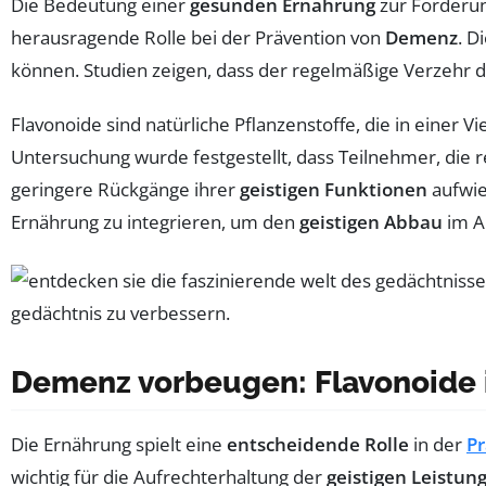
Die Bedeutung einer
gesunden Ernährung
zur Förderu
herausragende Rolle bei der Prävention von
Demenz
. D
können. Studien zeigen, dass der regelmäßige Verzehr di
Flavonoide sind natürliche Pflanzenstoffe, die in einer
Untersuchung wurde festgestellt, dass Teilnehmer, die
geringere Rückgänge ihrer
geistigen Funktionen
aufwie
Ernährung zu integrieren, um den
geistigen Abbau
im Al
Demenz vorbeugen: Flavonoide 
Die Ernährung spielt eine
entscheidende Rolle
in der
P
wichtig für die Aufrechterhaltung der
geistigen Leistun