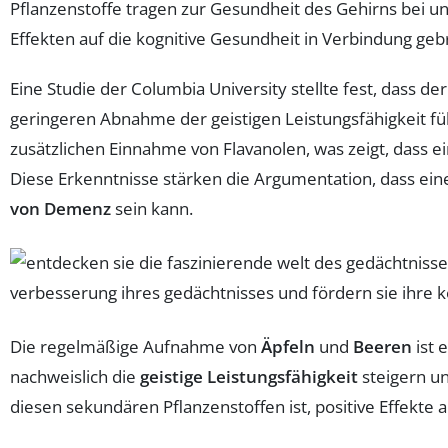
Pflanzenstoffe tragen zur Gesundheit des Gehirns bei u
Effekten auf die kognitive Gesundheit in Verbindung geb
Eine Studie der Columbia University stellte fest, dass d
geringeren Abnahme der geistigen Leistungsfähigkeit füh
zusätzlichen Einnahme von Flavanolen, was zeigt, dass e
Diese Erkenntnisse stärken die Argumentation, dass ein
von Demenz
sein kann.
Die regelmäßige Aufnahme von
Äpfeln
und
Beeren
ist 
nachweislich die
geistige Leistungsfähigkeit
steigern un
diesen sekundären Pflanzenstoffen ist, positive Effekte a