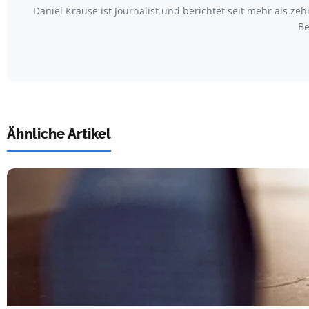
Daniel Krause ist Journalist und berichtet seit mehr als
Be
Ähnliche Artikel