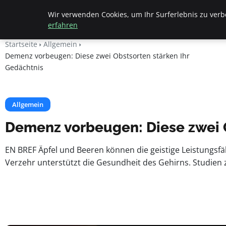
Beyond Surface
Wir verwenden Cookies, um Ihr Surferlebnis zu verbe
erfahren
Startseite
Allgemein
Demenz vorbeugen: Diese zwei Obstsorten stärken Ihr
Gedächtnis
Allgemein
Demenz vorbeugen: Diese zwei O
EN BREF Äpfel und Beeren können die geistige Leistungsf
Verzehr unterstützt die Gesundheit des Gehirns. Studien 