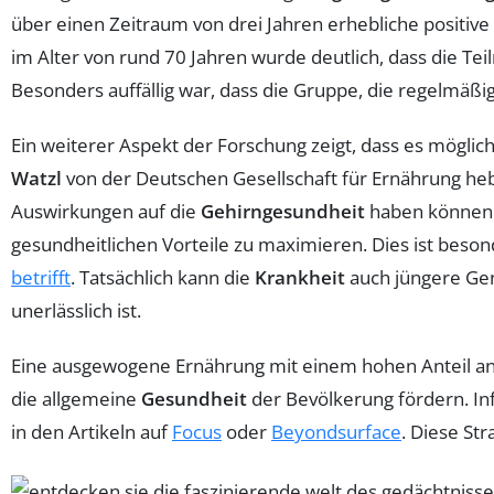
über einen Zeitraum von drei Jahren erhebliche positiv
im Alter von rund 70 Jahren wurde deutlich, dass die Tei
Besonders auffällig war, dass die Gruppe, die regelmäß
Ein weiterer Aspekt der Forschung zeigt, dass es möglich
Watzl
von der Deutschen Gesellschaft für Ernährung heb
Auswirkungen auf die
Gehirngesundheit
haben können. 
gesundheitlichen Vorteile zu maximieren. Dies ist beso
betrifft
. Tatsächlich kann die
Krankheit
auch jüngere Gen
unerlässlich ist.
Eine ausgewogene Ernährung mit einem hohen Anteil a
die allgemeine
Gesundheit
der Bevölkerung fördern. In
in den Artikeln auf
Focus
oder
Beyondsurface
. Diese St