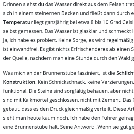
Drinnen siehst du das Wasser direkt aus dem Felsen tre
sich in einem steinernen Becken und fließt dann durch e
Temperatur
liegt ganzjährig bei etwa 8 bis 10 Grad Celsi
selbst gemessen. Das Wasser ist glasklar und schmeckt l
Ja, ich habe es probiert. Keine Sorge, es wird regelmäßi
ist einwandfrei. Es gibt nichts Erfrischenderes als einen 
der Quelle, nachdem man eine Stunde durch den Wald ge
Was mich an der Brunnenstube fasziniert, ist die
Schlich
Konstruktion
. Kein Schnickschnack, keine Verzierungen. 
funktional. Die Steine sind sorgfältig behauen, aber nicht
sind mit Kalkmörtel geschlossen, nicht mit Zement. Das 
gebaut, dass es den Druck gleichmäßig verteilt. Diese A
sieht man heute kaum noch. Ich habe den Führer gefragt
eine Brunnenstube hält. Seine Antwort: „Wenn sie gut geba