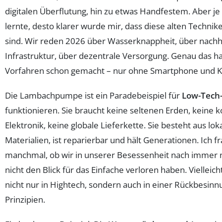
digitalen Überflutung, hin zu etwas Handfestem. Aber j
lernte, desto klarer wurde mir, dass diese alten Techni
sind. Wir reden 2026 über Wasserknappheit, über nachh
Infrastruktur, über dezentrale Versorgung. Genau das 
Vorfahren schon gemacht – nur ohne Smartphone und K
Die Lambachpumpe ist ein Paradebeispiel für
Low-Tech
funktionieren. Sie braucht keine seltenen Erden, keine k
Elektronik, keine globale Lieferkette. Sie besteht aus lo
Materialien, ist reparierbar und hält Generationen. Ich f
manchmal, ob wir in unserer Besessenheit nach immer 
nicht den Blick für das Einfache verloren haben. Vielleicht
nicht nur in Hightech, sondern auch in einer Rückbesin
Prinzipien.