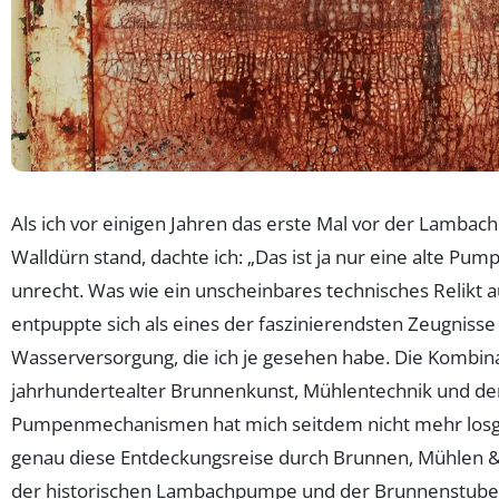
Als ich vor einigen Jahren das erste Mal vor der Lamba
Walldürn stand, dachte ich: „Das ist ja nur eine alte Pumpe
unrecht. Was wie ein unscheinbares technisches Relikt a
entpuppte sich als eines der faszinierendsten Zeugnisse 
Wasserversorgung, die ich je gesehen habe. Die Kombin
jahrhundertealter Brunnenkunst, Mühlentechnik und den
Pumpenmechanismen hat mich seitdem nicht mehr losg
genau diese Entdeckungsreise durch Brunnen, Mühlen 
der historischen Lambachpumpe und der Brunnenstub