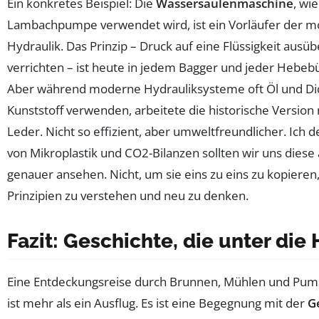
Ein konkretes Beispiel: Die
Wassersäulenmaschine
, wie
Lambachpumpe verwendet wird, ist ein Vorläufer der 
Hydraulik. Das Prinzip – Druck auf eine Flüssigkeit ausü
verrichten – ist heute in jedem Bagger und jeder Hebeb
Aber während moderne Hydrauliksysteme oft Öl und Di
Kunststoff verwenden, arbeitete die historische Version
Leder. Nicht so effizient, aber umweltfreundlicher. Ich d
von Mikroplastik und CO2-Bilanzen sollten wir uns diese
genauer ansehen. Nicht, um sie eins zu eins zu kopieren
Prinzipien zu verstehen und neu zu denken.
Fazit: Geschichte, die unter die
Eine Entdeckungsreise durch Brunnen, Mühlen und Pum
ist mehr als ein Ausflug. Es ist eine Begegnung mit der
G