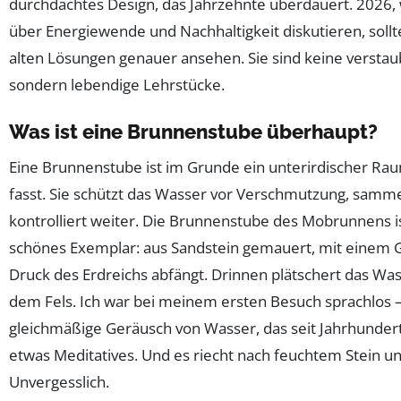
durchdachtes Design, das Jahrzehnte überdauert. 2026, 
über Energiewende und Nachhaltigkeit diskutieren, sollt
alten Lösungen genauer ansehen. Sie sind keine verstaub
sondern lebendige Lehrstücke.
Was ist eine Brunnenstube überhaupt?
Eine Brunnenstube ist im Grunde ein unterirdischer Rau
fasst. Sie schützt das Wasser vor Verschmutzung, sammel
kontrolliert weiter. Die Brunnenstube des Mobrunnens i
schönes Exemplar: aus Sandstein gemauert, mit einem 
Druck des Erdreichs abfängt. Drinnen plätschert das Was
dem Fels. Ich war bei meinem ersten Besuch sprachlos – 
gleichmäßige Geräusch von Wasser, das seit Jahrhunderte
etwas Meditatives. Und es riecht nach feuchtem Stein u
Unvergesslich.