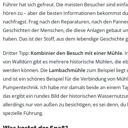
Führer hat sich gefreut. Die meisten Besucher sind einfac
hören zu – aber die besten Informationen bekommst du
nachfragst. Frag nach den Reparaturen, nach den Panne
Geschichten der Menschen, die diese Anlagen gebaut u
haben. Das ist der Stoff, aus dem lebendige Geschichte g
Dritter Tipp:
Kombinier den Besuch mit einer Mühle
. 
von Walldürn gibt es mehrere historische Mühlen, die ebe
werden können. Die
Lambachmühle
zum Beispiel liegt
und ist ein schönes Beispiel für die Verbindung von Müh
Pumpentechnik. Ich habe mir damals beide an einem Ta
das ergibt ein rundes Bild der historischen Wassernutzun
allerdings nur von außen zu besichtigen, es sei denn, du
spezielle Führung.