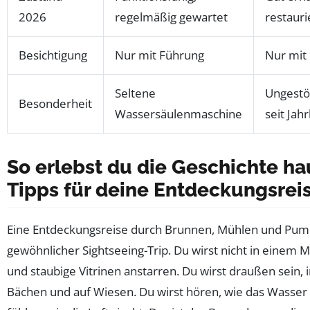
2026
regelmäßig gewartet
restaur
Besichtigung
Nur mit Führung
Nur mit
Seltene
Ungestör
Besonderheit
Wassersäulenmaschine
seit Jah
So erlebst du die Geschichte ha
Tipps für deine Entdeckungsrei
Eine Entdeckungsreise durch Brunnen, Mühlen und Pump
gewöhnlicher Sightseeing-Trip. Du wirst nicht in einem
und staubige Vitrinen anstarren. Du wirst draußen sein, 
Bächen und auf Wiesen. Du wirst hören, wie das Wasser 