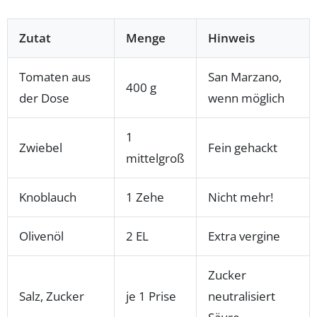
Zutat
Menge
Hinweis
Tomaten aus
San Marzano,
400 g
der Dose
wenn möglich
1
Zwiebel
Fein gehackt
mittelgroß
Knoblauch
1 Zehe
Nicht mehr!
Olivenöl
2 EL
Extra vergine
Zucker
Salz, Zucker
je 1 Prise
neutralisiert