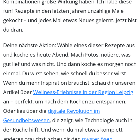
Kombinationen große Wirkung haben. Ich habe diese
fünf Rezepte in den letzten Jahren unzählige Male
gekocht – und jedes Mal etwas Neues gelernt. Jetzt bist
du dran.
Deine nächste Aktion: Wähle eines dieser Rezepte aus
und koche es heute Abend. Mach Fotos, notiere, was
gut lief und was nicht. Und dann koche es morgen noch
einmal. Du wirst sehen, wie schnell du besser wirst.
Wenn du mehr Inspiration brauchst, schau dir unseren
Artikel über
Wellness-Erlebnisse in der Region Leipzig
an – perfekt, um nach dem Kochen zu entspannen.
Oder lies über die
digitale Revolution im
Gesundheitswesen
, die zeigt, wie Technologie auch in
der Küche hilft. Und wenn du mal etwas komplett
anderes brauchst, schau dir den
mysteriösen