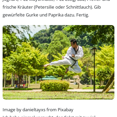
frische Kräuter (Petersilie oder Schnittlauch). Gib
gewürfelte Gurke und Paprika dazu. Fertig.
Image by danieltayxs from Pixabay