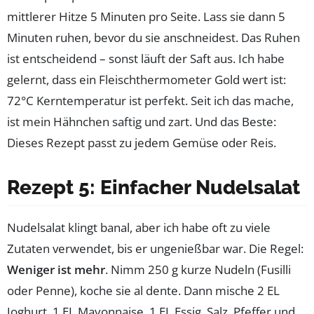
mittlerer Hitze 5 Minuten pro Seite. Lass sie dann 5
Minuten ruhen, bevor du sie anschneidest. Das Ruhen
ist entscheidend – sonst läuft der Saft aus. Ich habe
gelernt, dass ein Fleischthermometer Gold wert ist:
72°C Kerntemperatur ist perfekt. Seit ich das mache,
ist mein Hähnchen saftig und zart. Und das Beste:
Dieses Rezept passt zu jedem Gemüse oder Reis.
Rezept 5: Einfacher Nudelsalat
Nudelsalat klingt banal, aber ich habe oft zu viele
Zutaten verwendet, bis er ungenießbar war. Die Regel:
Weniger ist mehr
. Nimm 250 g kurze Nudeln (Fusilli
oder Penne), koche sie al dente. Dann mische 2 EL
Joghurt, 1 EL Mayonnaise, 1 EL Essig, Salz, Pfeffer und