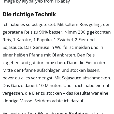
Image by allybally4b from Pixabay
Die richtige Technik
Ich habe es selbst getestet: Mit kaltem Reis gelingt der
gebratene Reis zu 90% besser. Nimm 200 g gekochten
Reis, 1 Karotte, 1 Paprika, 1 Zwiebel, 2 Eier und
Sojasauce. Das Gemüse in Würfel schneiden und in
einer heißen Pfanne mit Öl anbraten. Den Reis
zugeben und gut durchmischen. Dann die Eier in der
Mitte der Pfanne aufschlagen und stocken lassen,
bevor du alles vermengst. Mit Sojasauce abschmecken.
Das Ganze dauert 10 Minuten. Und ja, ich habe einmal
vergessen, die Eier zu stocken – das Resultat war eine
klebrige Masse. Seitdem achte ich darauf.
Ein weiterer Tipp: Wenn du
mehr Protein
willst, gib