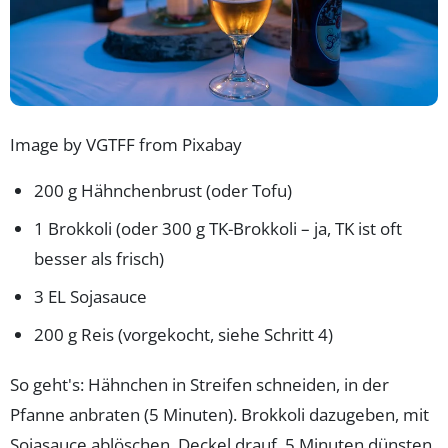
Image by VGTFF from Pixabay
200 g Hähnchenbrust (oder Tofu)
1 Brokkoli (oder 300 g TK-Brokkoli – ja, TK ist oft
besser als frisch)
3 EL Sojasauce
200 g Reis (vorgekocht, siehe Schritt 4)
So geht's: Hähnchen in Streifen schneiden, in der
Pfanne anbraten (5 Minuten). Brokkoli dazugeben, mit
Sojasauce ablöschen, Deckel drauf, 5 Minuten dünsten.