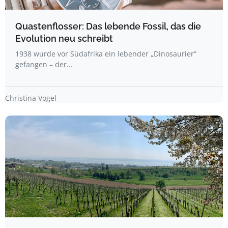
Quastenflosser: Das lebende Fossil, das die
Evolution neu schreibt
1938 wurde vor Südafrika ein lebender „Dinosaurier“
gefangen – der…
Christina Vogel