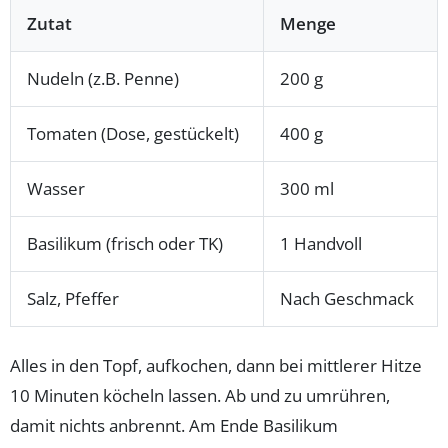
Zutat
Menge
Nudeln (z.B. Penne)
200 g
Tomaten (Dose, gestückelt)
400 g
Wasser
300 ml
Basilikum (frisch oder TK)
1 Handvoll
Salz, Pfeffer
Nach Geschmack
Alles in den Topf, aufkochen, dann bei mittlerer Hitze
10 Minuten köcheln lassen. Ab und zu umrühren,
damit nichts anbrennt. Am Ende Basilikum