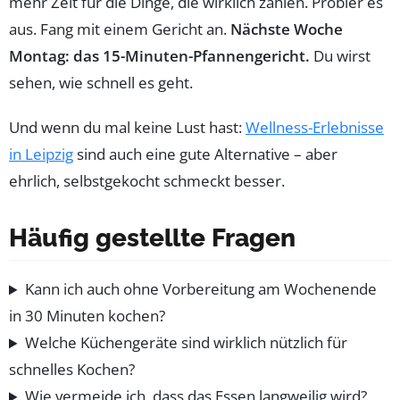
mehr Zeit für die Dinge, die wirklich zählen. Probier es
aus. Fang mit einem Gericht an.
Nächste Woche
Montag: das 15-Minuten-Pfannengericht.
Du wirst
sehen, wie schnell es geht.
Und wenn du mal keine Lust hast:
Wellness-Erlebnisse
in Leipzig
sind auch eine gute Alternative – aber
ehrlich, selbstgekocht schmeckt besser.
Häufig gestellte Fragen
Kann ich auch ohne Vorbereitung am Wochenende
in 30 Minuten kochen?
Welche Küchengeräte sind wirklich nützlich für
schnelles Kochen?
Wie vermeide ich, dass das Essen langweilig wird?