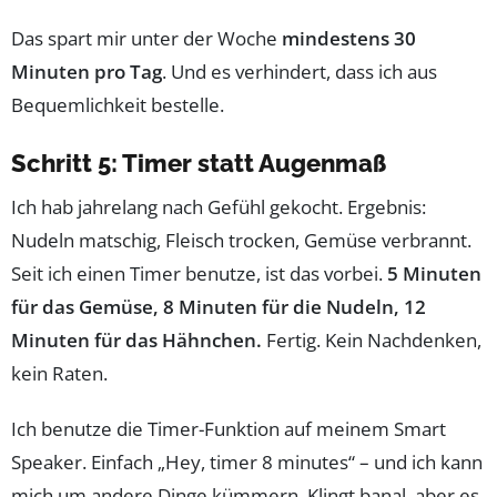
Das spart mir unter der Woche
mindestens 30
Minuten pro Tag
. Und es verhindert, dass ich aus
Bequemlichkeit bestelle.
Schritt 5: Timer statt Augenmaß
Ich hab jahrelang nach Gefühl gekocht. Ergebnis:
Nudeln matschig, Fleisch trocken, Gemüse verbrannt.
Seit ich einen Timer benutze, ist das vorbei.
5 Minuten
für das Gemüse, 8 Minuten für die Nudeln, 12
Minuten für das Hähnchen.
Fertig. Kein Nachdenken,
kein Raten.
Ich benutze die Timer-Funktion auf meinem Smart
Speaker. Einfach „Hey, timer 8 minutes“ – und ich kann
mich um andere Dinge kümmern. Klingt banal, aber es