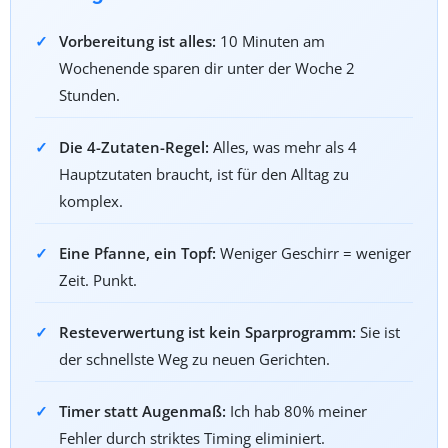
Vorbereitung ist alles:
10 Minuten am
Wochenende sparen dir unter der Woche 2
Stunden.
Die 4-Zutaten-Regel:
Alles, was mehr als 4
Hauptzutaten braucht, ist für den Alltag zu
komplex.
Eine Pfanne, ein Topf:
Weniger Geschirr = weniger
Zeit. Punkt.
Resteverwertung ist kein Sparprogramm:
Sie ist
der schnellste Weg zu neuen Gerichten.
Timer statt Augenmaß:
Ich hab 80% meiner
Fehler durch striktes Timing eliminiert.