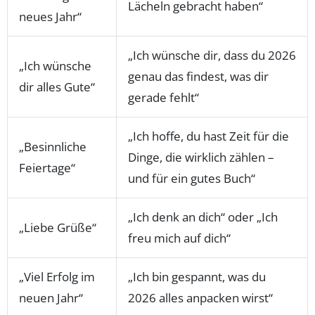
Lächeln gebracht haben“
neues Jahr“
„Ich wünsche dir, dass du 2026
„Ich wünsche
genau das findest, was dir
dir alles Gute“
gerade fehlt“
„Ich hoffe, du hast Zeit für die
„Besinnliche
Dinge, die wirklich zählen –
Feiertage“
und für ein gutes Buch“
„Ich denk an dich“ oder „Ich
„Liebe Grüße“
freu mich auf dich“
„Viel Erfolg im
„Ich bin gespannt, was du
neuen Jahr“
2026 alles anpacken wirst“