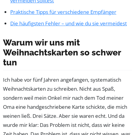
vermeiden solltest
Praktische Tipps für verschiedene Empfänger
Die häufigsten Fehler – und wie du sie vermeidest
Warum wir uns mit
Weihnachtskarten so schwer
tun
Ich habe vor fünf Jahren angefangen, systematisch
Weihnachtskarten zu schreiben. Nicht aus Spaß,
sondern weil mein Onkel mir nach dem Tod meiner
Oma eine handgeschriebene Karte schickte, die mich
weinen ließ. Drei Sätze. Aber sie waren echt. Und da
wurde mir klar: Das Problem ist nicht, dass wir keine
Zeit haben. Das Problem ist, dass wir nicht wissen,
was