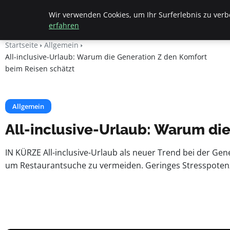
Beyond Surface
Wir verwenden Cookies, um Ihr Surferlebnis zu verbe
erfahren
Startseite
Allgemein
All-inclusive-Urlaub: Warum die Generation Z den Komfort
beim Reisen schätzt
Allgemein
All-inclusive-Urlaub: Warum di
IN KÜRZE All-inclusive-Urlaub als neuer Trend bei der Gene
um Restaurantsuche zu vermeiden. Geringes Stresspotenzi