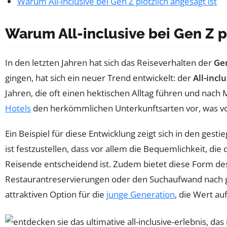
Warum All-inclusive bei Gen Z plötzlich angesagt ist
Warum All-inclusive bei Gen Z p
In den letzten Jahren hat sich das Reiseverhalten der
Ge
gingen, hat sich ein neuer Trend entwickelt: der
All-incl
Jahren, die oft einen hektischen Alltag führen und nach
Hotels
den herkömmlichen Unterkunftsarten vor, was v
Ein Beispiel für diese Entwicklung zeigt sich in den ges
ist festzustellen, dass vor allem die Bequemlichkeit, die d
Reisende entscheidend ist. Zudem bietet diese Form des 
Restaurantreservierungen oder den Suchaufwand nach g
attraktiven Option für die
junge Generation
, die Wert au