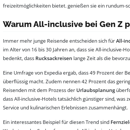
Warum All-inclusive bei Gen Z p
Immer mehr junge Reisende entscheiden sich für
All-i
im Alter von 16 bis 30 Jahren an, dass sie All-inclusive-H
bedenkt, dass
Rucksackreisen
lange Zeit als die bevorz
Eine Umfrage von Expedia ergab, dass 49 Prozent der Bef
überflüssig macht. Zudem nennen 42 Prozent das gerin
Reisenden mit dem Prozess der
Urlaubsplanung
überfo
dass All-inclusive-Hotels tatsächlich günstiger sind, was z
Service und kulinarischen Erlebnissen zusammenhängt.
Ein interessantes Beispiel für diesen Trend sind
Fernziel