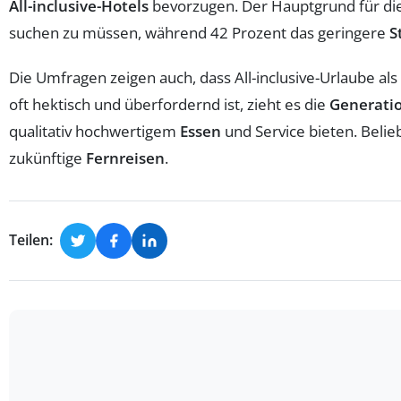
All-inclusive-Hotels
bevorzugen. Der Hauptgrund für die
suchen zu müssen, während 42 Prozent das geringere
S
Die Umfragen zeigen auch, dass All-inclusive-Urlaube als
oft hektisch und überfordernd ist, zieht es die
Generati
qualitativ hochwertigem
Essen
und Service bieten. Belie
zukünftige
Fernreisen
.
Teilen: