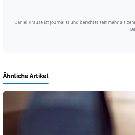
Daniel Krause ist Journalist und berichtet seit mehr als
Be
Ähnliche Artikel