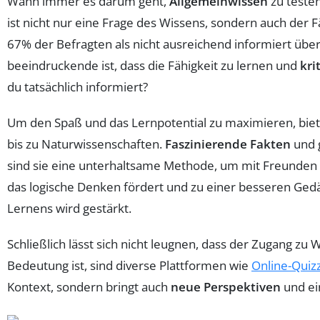
Wann immer es darum geht,
Allgemeinwissen
zu testen
ist nicht nur eine Frage des Wissens, sondern auch der F
67% der Befragten als nicht ausreichend informiert über
beeindruckende ist, dass die Fähigkeit zu lernen und
kri
du tatsächlich informiert?
Um den Spaß und das Lernpotential zu maximieren, bie
bis zu Naturwissenschaften.
Faszinierende Fakten
und 
sind sie eine unterhaltsame Methode, um mit Freunden 
das logische Denken fördert und zu einer besseren Gedä
Lernens wird gestärkt.
Schließlich lässt sich nicht leugnen, dass der Zugang zu 
Bedeutung ist, sind diverse Plattformen wie
Online-Quiz
Kontext, sondern bringt auch
neue Perspektiven
und ei