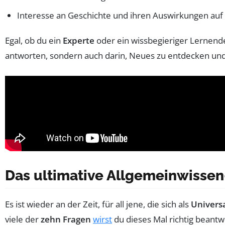
Interesse an Geschichte und ihren Auswirkungen auf
Egal, ob du ein
Experte
oder ein wissbegieriger Lernender
antworten, sondern auch darin, Neues zu entdecken und 
Das ultimative Allgemeinwissen
Es ist wieder an der Zeit, für all jene, die sich als
Univers
viele der
zehn Fragen
wirst
du dieses Mal richtig beant