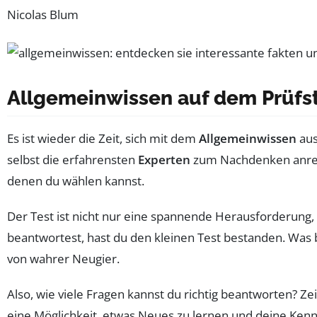
Nicolas Blum
Allgemeinwissen auf dem Prüfst
Es ist wieder die Zeit, sich mit dem
Allgemeinwissen
aus
selbst die erfahrensten
Experten
zum Nachdenken anreg
denen du wählen kannst.
Der Test ist nicht nur eine spannende Herausforderung
beantwortest, hast du den kleinen Test bestanden. Was b
von wahrer Neugier.
Also, wie viele Fragen kannst du richtig beantworten? Zei
eine Möglichkeit, etwas Neues zu lernen und deine Kennt