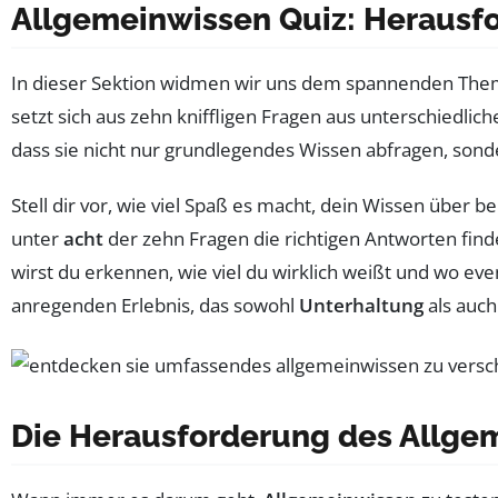
Allgemeinwissen Quiz: Herausf
In dieser Sektion widmen wir uns dem spannenden Th
setzt sich aus zehn kniffligen Fragen aus unterschiedl
dass sie nicht nur grundlegendes Wissen abfragen, sonde
Stell dir vor, wie viel Spaß es macht, dein Wissen über 
unter
acht
der zehn Fragen die richtigen Antworten find
wirst du erkennen, wie viel du wirklich weißt und wo ev
anregenden Erlebnis, das sowohl
Unterhaltung
als auch
Die Herausforderung des Allge