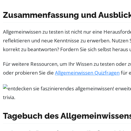
Zusammenfassung und Ausblic
Allgemeinwissen zu testen ist nicht nur eine Herausforde
reflektieren und neue Kenntnisse zu erwerben. Nutzen S
korrekt zu beantworten? Fordern Sie sich selbst heraus
Für weitere Ressourcen, um Ihr Wissen zu testen oder z
oder probieren Sie die
Allgemeinwissen Quizfragen
für e
Tagebuch des Allgemeinwissens: