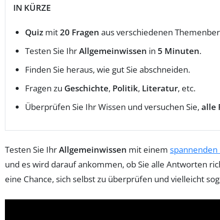
IN KÜRZE
Quiz
mit
20 Fragen
aus verschiedenen Themenber
Testen Sie Ihr
Allgemeinwissen
in
5 Minuten
.
Finden Sie heraus, wie gut Sie abschneiden.
Fragen zu
Geschichte
,
Politik
,
Literatur
, etc.
Überprüfen Sie Ihr Wissen und versuchen Sie,
alle
Testen Sie Ihr
Allgemeinwissen
mit einem
spannenden 
und es wird darauf ankommen, ob Sie alle Antworten rich
eine Chance, sich selbst zu überprüfen und vielleicht sog