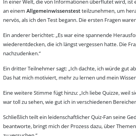
In einer Welt, die von Informationen überflutet wird, i
an einem
Allgemeinwissenstest
teilzunehmen, um heraus
nervös, als ich den Test begann. Die ersten Fragen waren 
Ein anderer berichtet: „Es war eine spannende Herausfo
wiederentdecken, die ich längst vergessen hatte. Die Fr
nachzudenken.“
Ein dritter Teilnehmer sagt: „Ich dachte, ich würde gut ab
Das hat mich motiviert, mehr zu lernen und mein Wissen
Eine weitere Stimme fügt hinzu: „Ich liebe Quizze, weil
war toll zu sehen, wie gut ich in verschiedenen Bereich
Schließlich teilt ein leidenschaftlicher Quiz-Fan seine Ge
beantworte, bringt mich der Prozess dazu, über Themen n
zu versuchen.“