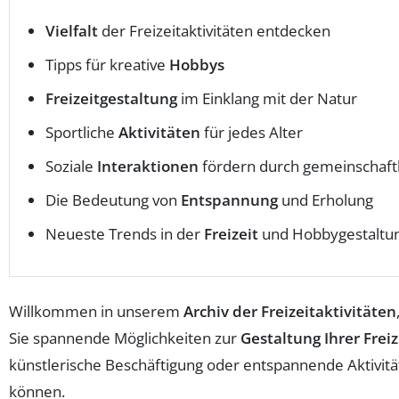
Vielfalt
der Freizeitaktivitäten entdecken
Tipps für kreative
Hobbys
Freizeitgestaltung
im Einklang mit der Natur
Sportliche
Aktivitäten
für jedes Alter
Soziale
Interaktionen
fördern durch gemeinschaft
Die Bedeutung von
Entspannung
und Erholung
Neueste Trends in der
Freizeit
und Hobbygestaltu
Willkommen in unserem
Archiv der Freizeitaktivitäten
Sie spannende Möglichkeiten zur
Gestaltung Ihrer Freiz
künstlerische Beschäftigung oder entspannende Aktivitäte
können.