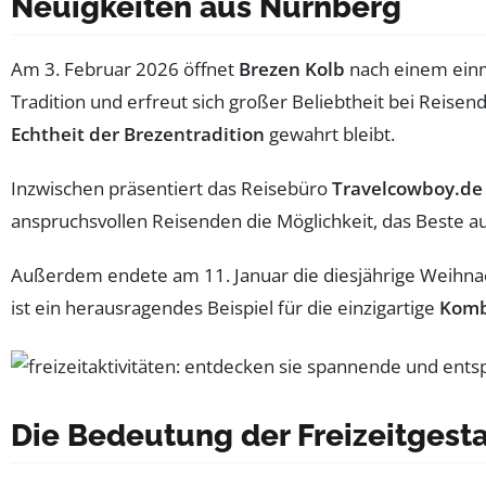
Neuigkeiten aus Nürnberg
Am 3. Februar 2026 öffnet
Brezen Kolb
nach einem einm
Tradition und erfreut sich großer Beliebtheit bei Reise
Echtheit der Brezentradition
gewahrt bleibt.
Inzwischen präsentiert das Reisebüro
Travelcowboy.de
anspruchsvollen Reisenden die Möglichkeit, das Beste au
Außerdem endete am 11. Januar die diesjährige Weihn
ist ein herausragendes Beispiel für die einzigartige
Komb
Die Bedeutung der Freizeitgest