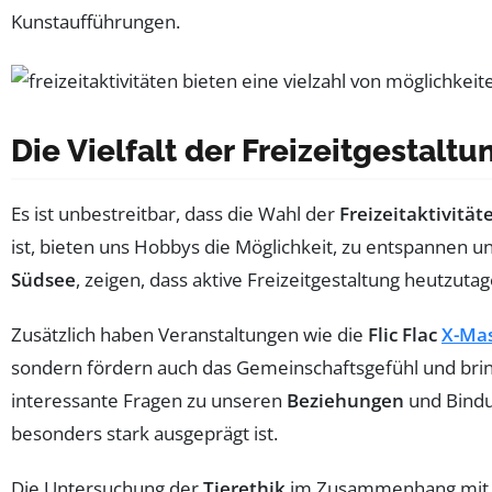
Kunstaufführungen.
Die Vielfalt der Freizeitgestaltu
Es ist unbestreitbar, dass die Wahl der
Freizeitaktivität
ist, bieten uns Hobbys die Möglichkeit, zu entspannen 
Südsee
, zeigen, dass aktive Freizeitgestaltung heutzuta
Zusätzlich haben Veranstaltungen wie die
Flic Flac
X-Ma
sondern fördern auch das Gemeinschaftsgefühl und br
interessante Fragen zu unseren
Beziehungen
und Bindu
besonders stark ausgeprägt ist.
Die Untersuchung der
Tierethik
im Zusammenhang mit veg