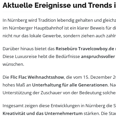
Aktuelle Ereignisse und Trends 
In Nürnberg wird Tradition lebendig gehalten und gleich
im Nürnberger Hauptbahnhof ist ein klarer Beweis für 
nicht nur das lokale Gewerbe, sondern ziehen auch zahl
Darüber hinaus bietet das
Reisebüro Travelcowboy.de
Diese Luxusreise hebt die Bedürfnisse
anspruchsvoller
wünschen.
Die
Flic Flac Weihnachtsshow
, die vom 15. Dezember 20
hohes Maß an
Unterhaltung für alle Generationen
. Na
Unterstützung der Zuschauer von der Bedeutung solcher 
Insgesamt zeigen diese Entwicklungen in Nürnberg die 
Kreativität und das Unternehmertum
stärken. Die Sta