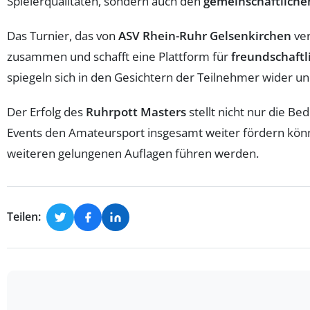
Spielerqualitäten, sondern auch den
gemeinschaftliche
Das Turnier, das von
ASV Rhein-Ruhr Gelsenkirchen
ver
zusammen und schafft eine Plattform für
freundschaft
spiegeln sich in den Gesichtern der Teilnehmer wider und
Der Erfolg des
Ruhrpott Masters
stellt nicht nur die Be
Events den Amateursport insgesamt weiter fördern könne
weiteren gelungenen Auflagen führen werden.
Teilen: