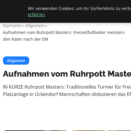
Beyond Surface
Wir verwenden Cookies, um Ihr Surferlebnis zu verbe
erfahren
Startseite
Allgemein
Aufnahmen vom Ruhrpott Masters: Freizeitfußballer meistern
den Kater nach der EM
Allgemein
Aufnahmen vom Ruhrpott Masters
IN KÜRZE Ruhrpott Masters: Traditionelles Turnier für Fre
Platzanlage in Ückendorf Mannschaften diskutieren das EM-