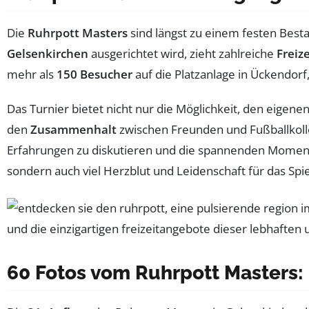
Die
Ruhrpott Masters
sind längst zu einem festen Best
Gelsenkirchen
ausgerichtet wird, zieht zahlreiche
Freiz
mehr als
150 Besucher
auf die Platzanlage in Ückendo
Das Turnier bietet nicht nur die Möglichkeit, den eigen
den
Zusammenhalt
zwischen Freunden und Fußballkolle
Erfahrungen zu diskutieren und die spannenden Moment
sondern auch viel Herzblut und Leidenschaft für das Spi
60 Fotos vom Ruhrpott Masters: 