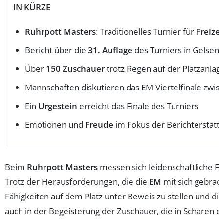
IN KÜRZE
Ruhrpott Masters
: Traditionelles Turnier für
Freiz
Bericht über die
31. Auflage
des Turniers in Gelse
Über
150 Zuschauer
trotz Regen auf der Platzanla
Mannschaften diskutieren das EM-Viertelfinale zwi
Ein
Urgestein
erreicht das Finale des Turniers
Emotionen und
Freude
im Fokus der Berichterstat
Beim
Ruhrpott Masters
messen sich leidenschaftliche F
Trotz der Herausforderungen, die die
EM
mit sich gebrac
Fähigkeiten auf dem Platz unter Beweis zu stellen und 
auch in der Begeisterung der Zuschauer, die in Scharen 