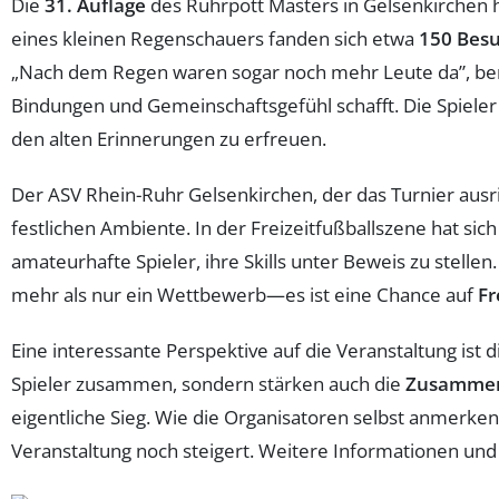
Die
31. Auflage
des Ruhrpott Masters in Gelsenkirchen 
eines kleinen Regenschauers fanden sich etwa
150 Bes
„Nach dem Regen waren sogar noch mehr Leute da”, beric
Bindungen und Gemeinschaftsgefühl schafft. Die Spieler
den alten Erinnerungen zu erfreuen.
Der ASV Rhein-Ruhr Gelsenkirchen, der das Turnier ausr
festlichen Ambiente. In der Freizeitfußballszene hat sich
amateurhafte Spieler, ihre Skills unter Beweis zu stellen
mehr als nur ein Wettbewerb—es ist eine Chance auf
Fr
Eine interessante Perspektive auf die Veranstaltung ist 
Spieler zusammen, sondern stärken auch die
Zusammen
eigentliche Sieg. Wie die Organisatoren selbst anmerke
Veranstaltung noch steigert. Weitere Informationen und 