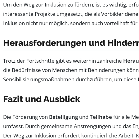
Um den Weg zur Inklusion zu fördern, ist es wichtig, er
interessante Projekte umgesetzt, die als Vorbilder dien
Inklusion nicht nur möglich, sondern auch vorteilhaft für 
Herausforderungen und Hindern
Trotz der Fortschritte gibt es weiterhin zahlreiche
Herau
die Bedürfnisse von Menschen mit Behinderungen könne
Sensibilisierungsmaßnahmen durchzuführen, um diese Pr
Fazit und Ausblick
Die Förderung von
Beteiligung
und
Teilhabe
für alle Me
umfasst. Durch gemeinsame Anstrengungen und das Engag
Der Weg zur Inklusion erfordert kontinuierliche Arbeit, K