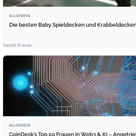
ALLGEMEIN
Die besten Baby Spieldecken und Krabbeldecken 
Daniel Krause
ALLGEMEIN
CoinDesk’s Top 50 Frauen in Web3 & KI – Angetrie