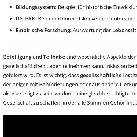
Bildungssystem:
Beispiel für historische Entwickl
UN-BRK:
Behindertenrechtskonvention unterstütz
Empirische Forschung:
Auswertung der
Lebenssit
Beteiligung
und
Teilhabe
sind wesentliche Aspekte de
gesellschaftlichen Leben teilnehmen kann. Inklusion bede
gefeiert wird. Es ist wichtig, dass
gesellschaftliche Insti
derjenigen mit
Behinderungen
oder aus andere Herkun
aktiv beteiligt zu sein, wodurch eine gleichberechtigte T
Gesellschaft zu schaffen, in der alle Stimmen Gehör find