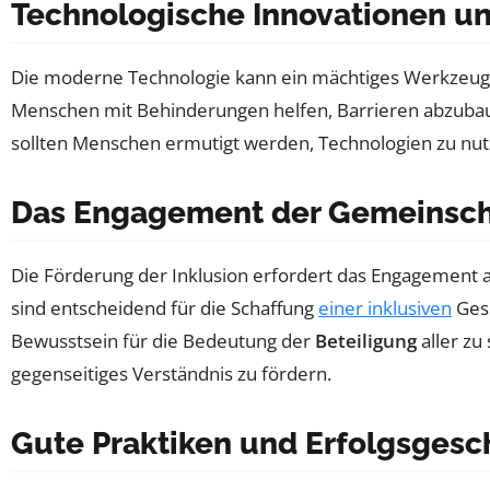
Technologische Innovationen un
Die moderne Technologie kann ein mächtiges Werkzeug für
Menschen mit Behinderungen helfen, Barrieren abzubau
sollten Menschen ermutigt werden, Technologien zu nut
Das Engagement der Gemeinsch
Die Förderung der Inklusion erfordert das Engagement all
sind entscheidend für die Schaffung
einer inklusiven
Gese
Bewusstsein für die Bedeutung der
Beteiligung
aller zu
gegenseitiges Verständnis zu fördern.
Gute Praktiken und Erfolgsgesc