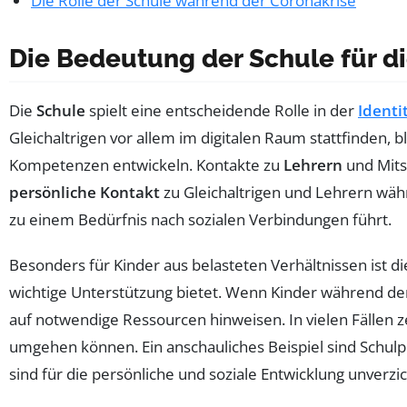
Die Rolle der Schule während der Coronakrise
Die Bedeutung der Schule für d
Die
Schule
spielt eine entscheidende Rolle in der
Identi
Gleichaltrigen vor allem im digitalen Raum stattfinden, 
Kompetenzen entwickeln. Kontakte zu
Lehrern
und Mits
persönliche Kontakt
zu Gleichaltrigen und Lehrern wä
zu einem Bedürfnis nach sozialen Verbindungen führt.
Besonders für Kinder aus belasteten Verhältnissen ist di
wichtige Unterstützung bietet. Wenn Kinder während d
auf notwendige Ressourcen hinweisen. In vielen Fällen ze
umgehen können. Ein anschauliches Beispiel sind Schulp
sind für die persönliche und soziale Entwicklung unverzic