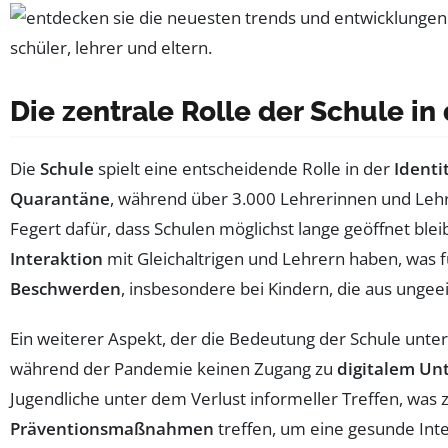
Die zentrale Rolle der Schule in
Die
Schule
spielt eine entscheidende Rolle in der
Identi
Quarantäne
, während über 3.000 Lehrerinnen und Lehre
Fegert dafür, dass Schulen möglichst lange geöffnet blei
Interaktion
mit Gleichaltrigen und Lehrern haben, was f
Beschwerden
, insbesondere bei Kindern, die aus ung
Ein weiterer Aspekt, der die Bedeutung der Schule unters
während der Pandemie keinen Zugang zu
digitalem Unt
Jugendliche unter dem Verlust informeller Treffen, was
Präventionsmaßnahmen
treffen, um eine gesunde Inte