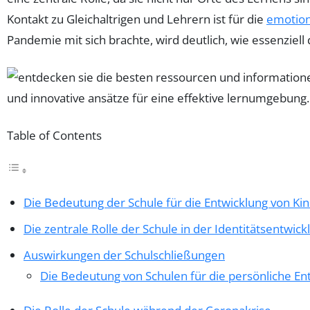
Kontakt zu Gleichaltrigen und Lehrern ist für die
emotion
Pandemie mit sich brachte, wird deutlich, wie essenziel
Table of Contents
Die Bedeutung der Schule für die Entwicklung von Ki
Die zentrale Rolle der Schule in der Identitätsentwick
Auswirkungen der Schulschließungen
Die Bedeutung von Schulen für die persönliche En