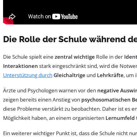
Die Rolle der Schule während d
Die Schule spielt eine
zentral wichtige
Rolle in der
Iden
Interaktionen
stark eingeschränkt sind, wird die Notwe
Unterstützung durch
Gleichaltrige
und
Lehrkräfte
, um 
Ärzte und Psychologen warnen vor den
negative Auswi
zeigen bereits einen Anstieg von
psychosomatischen B
diese Probleme verstärkt zu beobachten. Daher ist es e
Möglichkeit haben, an einem organisierten
Lernumfeld
Ein weiterer wichtiger Punkt ist, dass die Schule nicht nu