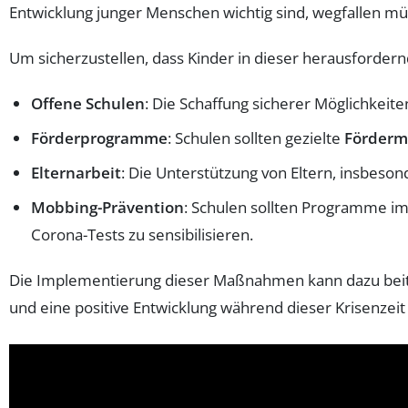
Entwicklung junger Menschen wichtig sind, wegfallen mü
Um sicherzustellen, dass Kinder in dieser herausforde
Offene Schulen
: Die Schaffung sicherer Möglichkeit
Förderprogramme
: Schulen sollten gezielte
Förder
Elternarbeit
: Die Unterstützung von Eltern, insbeso
Mobbing-Prävention
: Schulen sollten Programme im
Corona-Tests zu sensibilisieren.
Die Implementierung dieser Maßnahmen kann dazu beit
und eine positive Entwicklung während dieser Krisenzeit