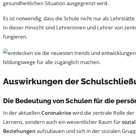
gesundheitlichen Situation ausgegrenzt wird.
Es ist notwendig, dass die Schule nicht nur als Lehrstätt
In dieser Hinsicht sind Lehrerinnen und Lehrer von zent
fungieren.
Auswirkungen der Schulschlie
Die Bedeutung von Schulen für die persö
In der aktuellen
Coronakrise
wird die zentrale Rolle der
Lernens, sondern auch ein wesentlicher Raum für
sozia
Beziehungen
aufzubauen und sich in der sozialen Gruppe