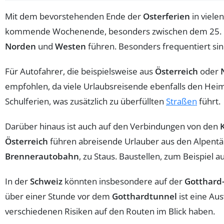
Mit dem bevorstehenden Ende der
Osterferien
in viele
kommende Wochenende, besonders zwischen dem 25. und 
Norden
und
Westen
führen. Besonders frequentiert sin
Für Autofahrer, die beispielsweise aus
Österreich
oder
empfohlen, da viele Urlaubsreisende ebenfalls den Hei
Schulferien, was zusätzlich zu überfüllten
Straßen
führt.
Darüber hinaus ist auch auf den Verbindungen von den
Österreich
führen abreisende Urlauber aus den Alpentä
Brennerautobahn
, zu Staus. Baustellen, zum Beispiel a
In der
Schweiz
könnten insbesondere auf der
Gotthard
über einer Stunde vor dem
Gotthardtunnel
ist eine Au
verschiedenen Risiken auf den Routen im Blick haben.