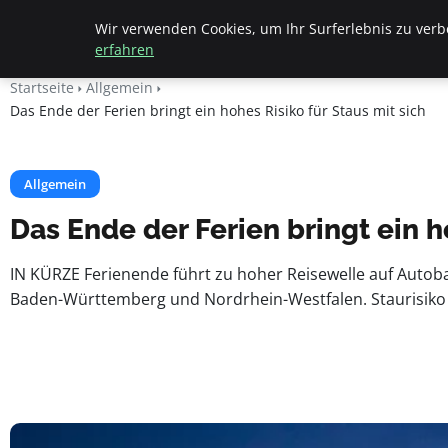
Beyond Surface
Wir verwenden Cookies, um Ihr Surferlebnis zu verbe
erfahren
Startseite
Allgemein
Das Ende der Ferien bringt ein hohes Risiko für Staus mit sich
Allgemein
Das Ende der Ferien bringt ein h
IN KÜRZE Ferienende führt zu hoher Reisewelle auf Autobah
Baden-Württemberg und Nordrhein-Westfalen. Staurisiko