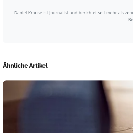
Daniel Krause ist Journalist und berichtet seit mehr als
Be
Ähnliche Artikel