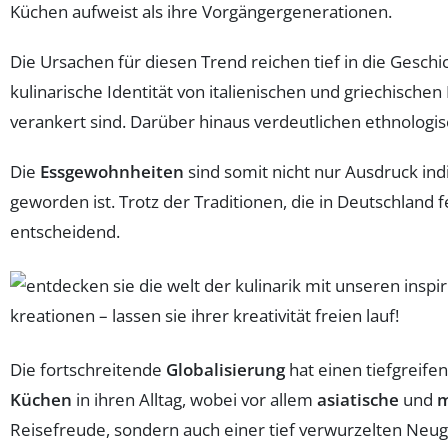
Küchen aufweist als ihre Vorgängergenerationen.
Die Ursachen für diesen Trend reichen tief in die Gesch
kulinarische Identität von italienischen und griechisch
verankert sind. Darüber hinaus verdeutlichen ethnologisc
Die
Essgewohnheiten
sind somit nicht nur Ausdruck ind
geworden ist. Trotz der Traditionen, die in Deutschland fe
entscheidend.
Die fortschreitende
Globalisierung
hat einen tiefgreife
Küchen
in ihren Alltag, wobei vor allem
asiatische
und
m
Reisefreude, sondern auch einer tief verwurzelten Neugi