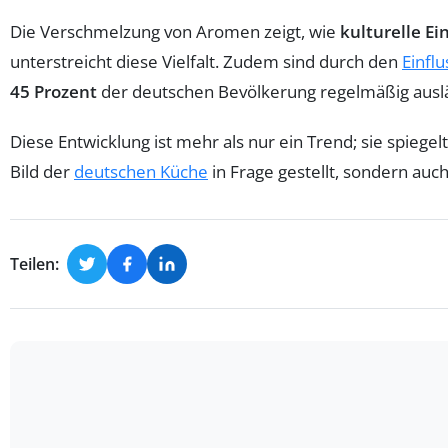
Die Verschmelzung von Aromen zeigt, wie
kulturelle Ei
unterstreicht diese Vielfalt. Zudem sind durch den
Einfl
45 Prozent
der deutschen Bevölkerung regelmäßig auslän
Diese Entwicklung ist mehr als nur ein Trend; sie spiegel
Bild der
deutschen Küche
in Frage gestellt, sondern auc
Teilen: