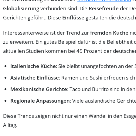
Globalisierung
verbunden sind. Die
Reisefreude
der De
Gerichten geführt. Diese
Einflüsse
gestalten die deutsch
Interessanterweise ist der Trend zur
fremden Küche
nic
zu erweitern. Ein gutes Beispiel dafür ist die Beliebtheit
aktuellen Studien kommen bei 45 Prozent der deutschen
Italienische Küche
: Sie bleibt unangefochten an der
Asiatische Einflüsse
: Ramen und Sushi erfreuen sich
Mexikanische Gerichte
: Taco und Burrito sind in d
Regionale Anpassungen
: Viele ausländische Geric
Diese Trends zeigen nicht nur einen Wandel in den Essge
Alltag.