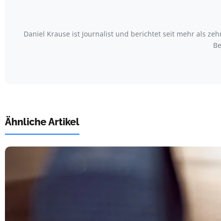
Daniel Krause ist Journalist und berichtet seit mehr als
Be
Ähnliche Artikel