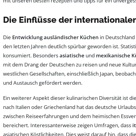
Die Einflüsse der international
Die
Entwicklung ausländischer Küchen
in Deutschland 
den letzten Jahren deutlich spürbar geworden ist. Statist
konsumiert. Besonders
asiatische
und
mexikanische K
mit dem Drang der Deutschen zu reisen und neue Kulture
westlichen Gesellschaften, einschließlich Japan, beob
und Austausch gefördert werden.
Ein weiterer Aspekt dieser kulinarischen Diversität ist di
nach Italien oder Griechenland hat das deutsche Urlaub
zwischen Reiseerfahrungen und dem heimischen Essverha
bereichert. Interessanterweise zeigen Umfragen, dass
i
asiatischen Köstlichkeiten. Dies weist darauf hin, dass