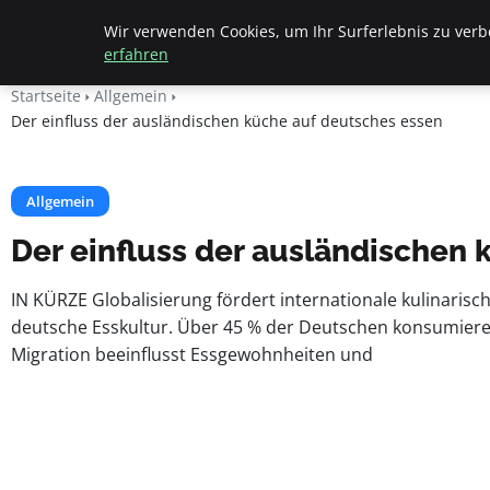
Beyond Surface
Wir verwenden Cookies, um Ihr Surferlebnis zu verbe
erfahren
Startseite
Allgemein
Der einfluss der ausländischen küche auf deutsches essen
Allgemein
Der einfluss der ausländischen
IN KÜRZE Globalisierung fördert internationale kulinarisc
deutsche Esskultur. Über 45 % der Deutschen konsumieren 
Migration beeinflusst Essgewohnheiten und