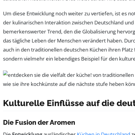
Um diese Entwicklung noch weiter zu vertiefen, ist es n
der kulinarischen Interaktion zwischen Deutschland und
bemerkenswerter Trend, den die Globalisierung hervorge
das tägliche Leben der Menschen verändert haben. Dur
auch in den traditionellen deutschen Küchen ihren Platz 
sondern vielmehr ein lebendiges Beispiel für den kulture
Kulturelle Einflüsse auf die de
Die Fusion der Aromen
Die
Entwicklung
ausländischer
Küchen in Deutschland
ze