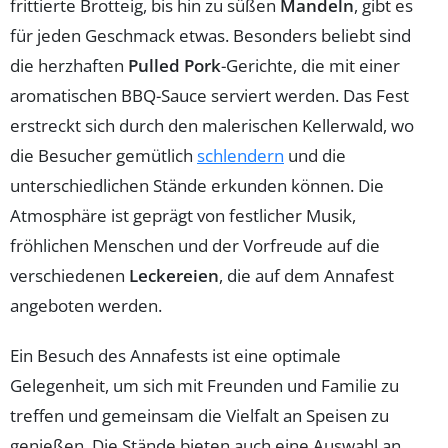
frittierte Brotteig, bis hin zu süßen
Mandeln
, gibt es
für jeden Geschmack etwas. Besonders beliebt sind
die herzhaften
Pulled Pork
-Gerichte, die mit einer
aromatischen BBQ-Sauce serviert werden. Das Fest
erstreckt sich durch den malerischen Kellerwald, wo
die Besucher gemütlich
schlendern
und die
unterschiedlichen Stände erkunden können. Die
Atmosphäre ist geprägt von festlicher Musik,
fröhlichen Menschen und der Vorfreude auf die
verschiedenen
Leckereien
, die auf dem Annafest
angeboten werden.
Ein Besuch des Annafests ist eine optimale
Gelegenheit, um sich mit Freunden und Familie zu
treffen und gemeinsam die Vielfalt an Speisen zu
genießen. Die Stände bieten auch eine Auswahl an