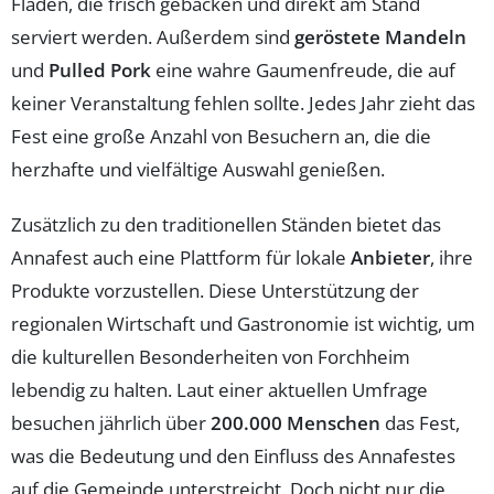
Fladen, die frisch gebacken und direkt am Stand
serviert werden. Außerdem sind
geröstete Mandeln
und
Pulled Pork
eine wahre Gaumenfreude, die auf
keiner Veranstaltung fehlen sollte. Jedes Jahr zieht das
Fest eine große Anzahl von Besuchern an, die die
herzhafte und vielfältige Auswahl genießen.
Zusätzlich zu den traditionellen Ständen bietet das
Annafest auch eine Plattform für lokale
Anbieter
, ihre
Produkte vorzustellen. Diese Unterstützung der
regionalen Wirtschaft und Gastronomie ist wichtig, um
die kulturellen Besonderheiten von Forchheim
lebendig zu halten. Laut einer aktuellen Umfrage
besuchen jährlich über
200.000 Menschen
das Fest,
was die Bedeutung und den Einfluss des Annafestes
auf die Gemeinde unterstreicht. Doch nicht nur die