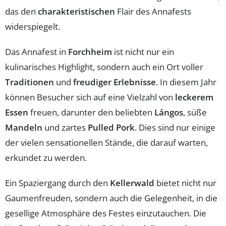
das den
charakteristischen
Flair des Annafests
widerspiegelt.
Das Annafest in
Forchheim
ist nicht nur ein
kulinarisches Highlight, sondern auch ein Ort voller
Traditionen
und
freudiger Erlebnisse
. In diesem Jahr
können Besucher sich auf eine Vielzahl von
leckerem
Essen
freuen, darunter den beliebten
Lángos
, süße
Mandeln
und zartes
Pulled Pork
. Dies sind nur einige
der vielen sensationellen Stände, die darauf warten,
erkundet zu werden.
Ein Spaziergang durch den
Kellerwald
bietet nicht nur
Gaumenfreuden, sondern auch die Gelegenheit, in die
gesellige Atmosphäre des Festes einzutauchen. Die