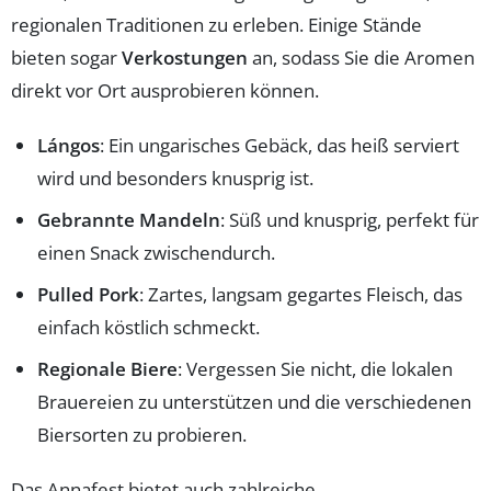
regionalen Traditionen zu erleben. Einige Stände
bieten sogar
Verkostungen
an, sodass Sie die Aromen
direkt vor Ort ausprobieren können.
Lángos
: Ein ungarisches Gebäck, das heiß serviert
wird und besonders knusprig ist.
Gebrannte Mandeln
: Süß und knusprig, perfekt für
einen Snack zwischendurch.
Pulled Pork
: Zartes, langsam gegartes Fleisch, das
einfach köstlich schmeckt.
Regionale Biere
: Vergessen Sie nicht, die lokalen
Brauereien zu unterstützen und die verschiedenen
Biersorten zu probieren.
Das Annafest bietet auch zahlreiche