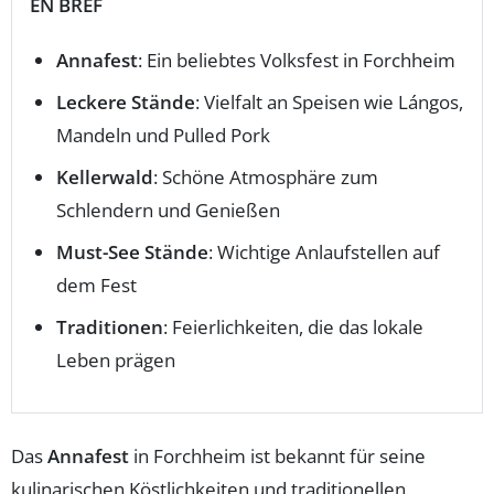
EN BREF
Annafest
: Ein beliebtes Volksfest in Forchheim
Leckere Stände
: Vielfalt an Speisen wie Lángos,
Mandeln und Pulled Pork
Kellerwald
: Schöne Atmosphäre zum
Schlendern und Genießen
Must-See Stände
: Wichtige Anlaufstellen auf
dem Fest
Traditionen
: Feierlichkeiten, die das lokale
Leben prägen
Das
Annafest
in Forchheim ist bekannt für seine
kulinarischen Köstlichkeiten und traditionellen