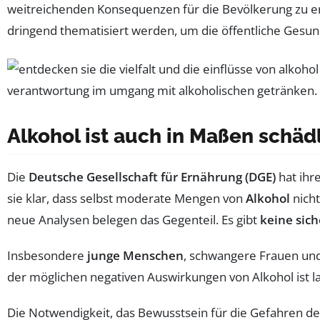
weitreichenden Konsequenzen für die Bevölkerung zu er
dringend thematisiert werden, um die öffentliche Gesun
Alkohol ist auch in Maßen schäd
Die
Deutsche Gesellschaft für Ernährung (DGE)
hat ihr
sie klar, dass selbst moderate Mengen von
Alkohol
nicht
neue Analysen belegen das Gegenteil. Es gibt
keine sic
Insbesondere
junge Menschen
, schwangere Frauen und 
der möglichen negativen Auswirkungen von Alkohol ist la
Die Notwendigkeit, das Bewusstsein für die Gefahren des