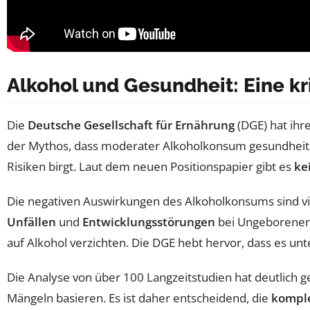
Alkohol und Gesundheit: Eine kr
Die
Deutsche Gesellschaft für Ernährung
(DGE) hat ihr
der Mythos, dass moderater Alkoholkonsum gesundheitsf
Risiken birgt. Laut dem neuen Positionspapier gibt es
ke
Die negativen Auswirkungen des Alkoholkonsums sind vi
Unfällen
und
Entwicklungsstörungen
bei Ungeborenen
auf Alkohol verzichten. Die DGE hebt hervor, dass es unt
Die Analyse von über 100 Langzeitstudien hat deutlich 
Mängeln basieren. Es ist daher entscheidend, die
kompl