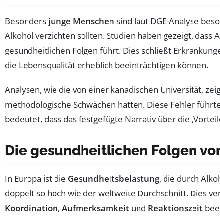
Besonders
junge Menschen
sind laut DGE-Analyse beson
Alkohol verzichten sollten. Studien haben gezeigt, dass 
gesundheitlichen Folgen führt. Dies schließt Erkrankun
die Lebensqualität erheblich beeinträchtigen können.
Analysen, wie die von einer kanadischen Universität, ze
methodologische Schwächen hatten. Diese Fehler führten
bedeutet, dass das festgefügte Narrativ über die ‚Vorte
Die gesundheitlichen Folgen vo
In Europa ist die
Gesundheitsbelastung
, die durch Alk
doppelt so hoch wie der weltweite Durchschnitt. Dies vers
Koordination
,
Aufmerksamkeit
und
Reaktionszeit
beei