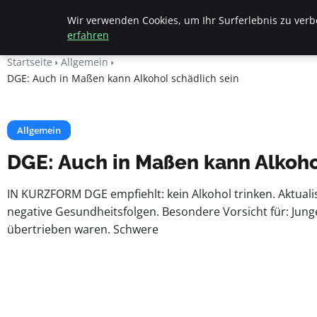
Beyond Surface
Wir verwenden Cookies, um Ihr Surferlebnis zu verbe
erfahren
Startseite
Allgemein
DGE: Auch in Maßen kann Alkohol schädlich sein
Allgemein
DGE: Auch in Maßen kann Alkoho
IN KURZFORM DGE empfiehlt: kein Alkohol trinken. Aktualis
negative Gesundheitsfolgen. Besondere Vorsicht für: Jung
übertrieben waren. Schwere