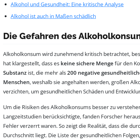
Alkohol und Gesundheit: Eine kritische Analyse
Alkohol ist auch in Maßen schädlich
Die Gefahren des Alkoholkonsu
Alkoholkonsum wird zunehmend kritisch betrachtet, be
hat klargestellt, dass es
keine sichere Menge
für den Ko
Substanz
ist, die mehr als
200 negative gesundheitlic
Menschen
, weshalb sie angehalten werden, großen Alk
verzichten, um gesundheitlichen Schäden und Entwickl
Um die Risiken des Alkoholkonsums besser zu verstehen, 
Langzeitstudien berücksichtigte, fanden Forscher hera
Fehler verzerrt waren. So zeigt die Realität, dass die du
Durchschnitt liegt. Die Liste der gesundheitlichen Folge