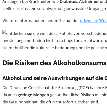
Anstiegen bei Krankheiten wie
Diabetes
,
Alzheimer
und 
stellt klar, dass ein verantwortungsbewusster Umgang mi
Weitere Informationen finden Sie auf der
offiziellen We
Die Risiken des Alkoholkonsums
Alkohol und seine Auswirkungen auf die 
Die Deutsche Gesellschaft für Ernährung (DGE) hat ihr
da auch
geringe Mengen
gesundheitliche Risiken mit sic
die Gesundheit hat, die oft nicht sofort sichtbar sind.