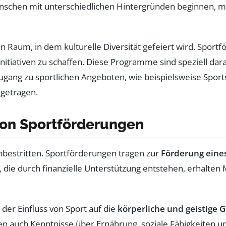
nschen mit unterschiedlichen Hintergründen beginnen, mit
n Raum, in dem kulturelle Diversität gefeiert wird. Sportf
nitiativen zu schaffen. Diese Programme sind speziell dar
Zugang zu sportlichen Angeboten, wie beispielsweise Spo
 getragen.
von Sportförderungen
unbestritten. Sportförderungen tragen zur
Förderung eine
 die durch finanzielle Unterstützung entstehen, erhalten
der Einfluss von Sport auf die
körperliche und geistige 
 auch Kenntnisse über Ernährung, soziale Fähigkeiten und