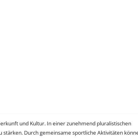
rkunft und Kultur. In einer zunehmend pluralistischen
u stärken. Durch gemeinsame sportliche Aktivitäten könn