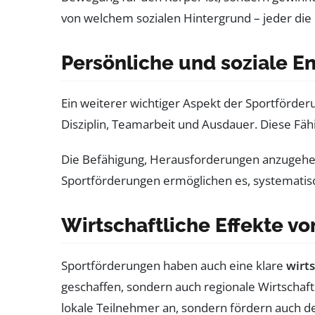
von welchem sozialen Hintergrund – jeder die C
Persönliche und soziale E
Ein weiterer wichtiger Aspekt der Sportförderun
Disziplin, Teamarbeit und Ausdauer. Diese Fäh
Die Befähigung, Herausforderungen anzugehen 
Sportförderungen ermöglichen es, systematisc
Wirtschaftliche Effekte v
Sportförderungen haben auch eine klare
wirt
geschaffen, sondern auch regionale Wirtschaf
lokale Teilnehmer an, sondern fördern auch d