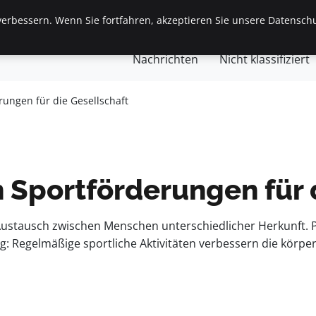
erbessern. Wenn Sie fortfahren, akzeptieren Sie unsere Datenschu
gemein
Finanzen & Immobilien
Frauen / Mode
Ges
Nachrichten
Nicht klassifiziert
ungen für die Gesellschaft
 Sportförderungen für 
n Austausch zwischen Menschen unterschiedlicher Herkunft.
: Regelmäßige sportliche Aktivitäten verbessern die körper