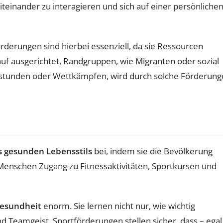
einander zu interagieren und sich auf einer persönliche
örderungen sind hierbei essenziell, da sie Ressourcen
auf ausgerichtet, Randgruppen, wie Migranten oder sozial
rtstunden oder Wettkämpfen, wird durch solche Förderun
s gesunden Lebensstils
bei, indem sie die Bevölkerung
 Menschen Zugang zu Fitnessaktivitäten, Sportkursen und
Gesundheit
enorm. Sie lernen nicht nur, wie wichtig
 Teamgeist. Sportförderungen stellen sicher, dass – egal