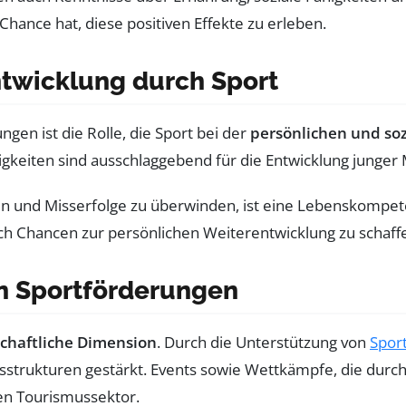
hance hat, diese positiven Effekte zu erleben.
ntwicklung durch Sport
gen ist die Rolle, die Sport bei der
persönlichen und so
igkeiten sind ausschlaggebend für die Entwicklung junger 
und Misserfolge zu überwinden, ist eine Lebenskompetenz
h Chancen zur persönlichen Weiterentwicklung zu schaffen
on Sportförderungen
schaftliche Dimension
. Durch die Unterstützung von
Spor
tsstrukturen gestärkt. Events sowie Wettkämpfe, die durc
en Tourismussektor.