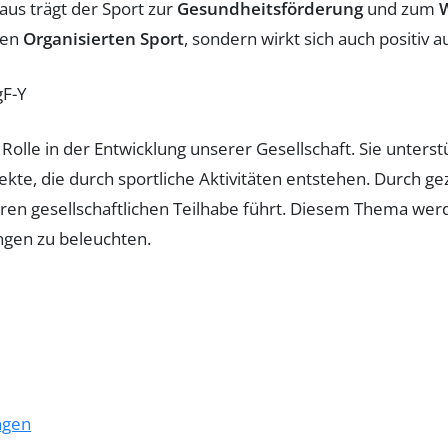
aus trägt der Sport zur
Gesundheitsförderung
und zum
den
Organisierten Sport
, sondern wirkt sich auch positiv 
F-Y
olle in der Entwicklung unserer Gesellschaft. Sie unterst
ekte, die durch sportliche Aktivitäten entstehen. Durch ge
eren gesellschaftlichen Teilhabe führt. Diesem Thema wer
ungen zu beleuchten.
ngen