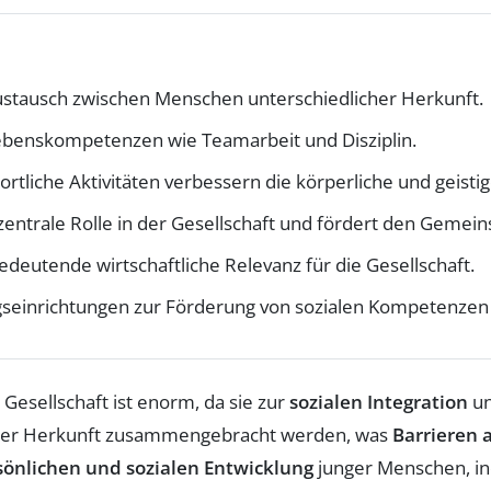
ustausch zwischen Menschen unterschiedlicher Herkunft.
ebenskompetenzen wie Teamarbeit und Disziplin.
tliche Aktivitäten verbessern die körperliche und geisti
 zentrale Rolle in der Gesellschaft und fördert den Gemein
edeutende wirtschaftliche Relevanz für die Gesellschaft.
ngseinrichtungen zur Förderung von sozialen Kompetenzen 
 Gesellschaft ist enorm, da sie zur
sozialen Integration
un
ster Herkunft zusammengebracht werden, was
Barrieren 
sönlichen und sozialen Entwicklung
junger Menschen, in