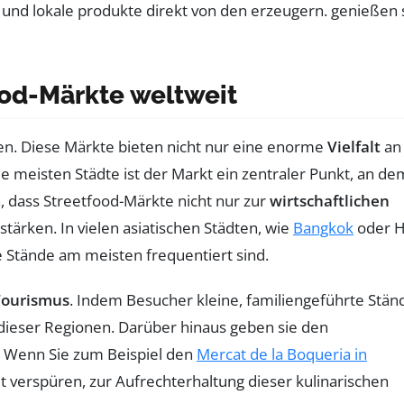
ood-Märkte weltweit
en. Diese Märkte bieten nicht nur eine enorme
Vielfalt
an
die meisten Städte ist der Markt ein zentraler Punkt, an de
, dass Streetfood-Märkte nicht nur zur
wirtschaftlichen
ärken. In vielen asiatischen Städten, wie
Bangkok
oder H
Stände am meisten frequentiert sind.
Tourismus
. Indem Besucher kleine, familiengeführte Stän
t dieser Regionen. Darüber hinaus geben sie den
n. Wenn Sie zum Beispiel den
Mercat de la Boqueria in
t verspüren, zur Aufrechterhaltung dieser kulinarischen