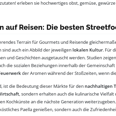
 auf Reisen: Die besten Streetf
nierendes Terrain für Gourmets und Reisende gleichermaß
 sind auch ein Abbild der jeweiligen
lokalen Kultur
. Für 
onen und Geschichten ausgetauscht werden. Studien zeigen
ch die sozialen Beziehungen innerhalb der Gemeinschaft st
Feuerwerk
der Aromen während der Stoßzeiten, wenn die 
d, ist die Bedeutung dieser Märkte für den
nachhaltigen 
irtschaft
, sondern erhalten auch die kulinarische Vielfal
nellen Kochkünste an die nächste Generation weiterzugebe
köstliches Paella genießen, sondern auch die Zufriedenhei