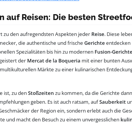
 auf Reisen: Die besten Streetf
t zu den aufregendsten Aspekten jeder
Reise
. Diese lebe
hmecker, die authentische und frische
Gerichte
entdecken 
onellen Spezialitäten bis hin zu modernen
Fusion-Gericht
geistert der
Mercat de la Boqueria
mit einer bunten Ausw
multikulturellen Märkte zu einer kulinarischen Entdeckung
e ist, zu den
Stoßzeiten
zu kommen, da die Gerichte dann
pfehlungen geben. Es ist auch ratsam, auf
Sauberkeit
u
e Geschmäcker der Region ein, sondern erlebt auch die Ge
ichte und macht den Besuch zu einem unvergesslichen
kuli