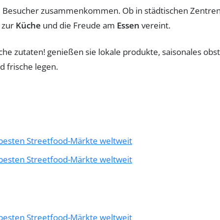
d Besucher zusammenkommen. Ob in städtischen Zentren 
e zur
Küche
und die Freude am
Essen
vereint.
 besten Streetfood-Märkte weltweit
 besten Streetfood-Märkte weltweit
 besten Streetfood-Märkte weltweit