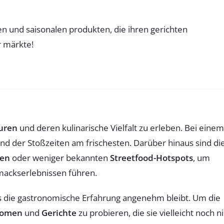
turen
und deren kulinarische Vielfalt zu erleben. Bei einem
nd der Stoßzeiten am frischesten. Darüber hinaus sind di
den
oder weniger bekannten
Streetfood-Hotspots
, um
mackserlebnissen führen.
ss die gastronomische Erfahrung angenehm bleibt. Um die
romen
und
Gerichte
zu probieren, die sie vielleicht noch n