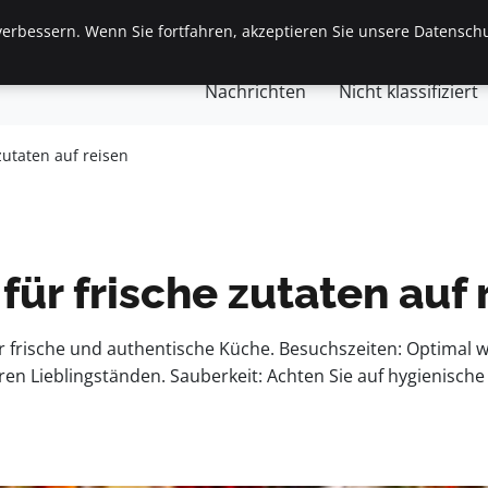
erbessern. Wenn Sie fortfahren, akzeptieren Sie unsere Datenschu
gemein
Finanzen & Immobilien
Frauen / Mode
Ges
Nachrichten
Nicht klassifiziert
zutaten auf reisen
für frische zutaten auf 
r frische und authentische Küche. Besuchszeiten: Optimal wä
n Lieblingständen. Sauberkeit: Achten Sie auf hygienische 