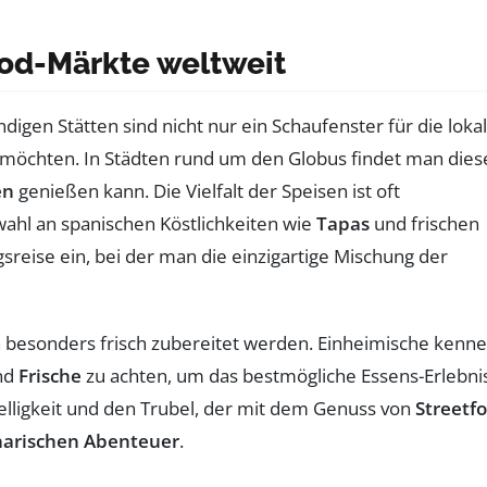
ood-Märkte weltweit
ndigen Stätten sind nicht nur ein Schaufenster für die loka
möchten. In Städten rund um den Globus findet man dies
en
genießen kann. Die Vielfalt der Speisen ist oft
ahl an spanischen Köstlichkeiten wie
Tapas
und frischen
sreise ein, bei der man die einzigartige Mischung der
 besonders frisch zubereitet werden. Einheimische kenn
nd
Frische
zu achten, um das bestmögliche Essens-Erlebni
selligkeit und den Trubel, der mit dem Genuss von
Streetf
narischen Abenteuer
.