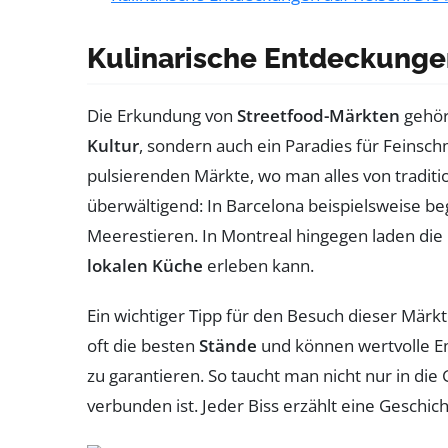
Kulinarische Entdeckungen
Die Erkundung von
Streetfood-Märkten
gehör
Kultur
, sondern auch ein Paradies für Feinsc
pulsierenden Märkte, wo man alles von traditi
überwältigend: In Barcelona beispielsweise be
Meerestieren. In Montreal hingegen laden die 
lokalen Küche
erleben kann.
Ein wichtiger Tipp für den Besuch dieser Märkt
oft die besten
Stände
und können wertvolle Em
zu garantieren. So taucht man nicht nur in di
verbunden ist. Jeder Biss erzählt eine Gesch