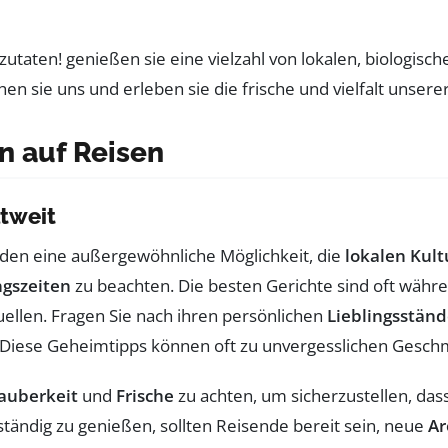
n auf Reisen
tweit
den eine außergewöhnliche Möglichkeit, die
lokalen Kul
gszeiten
zu beachten. Die besten Gerichte sind oft währe
ellen. Fragen Sie nach ihren persönlichen
Lieblingsstän
. Diese Geheimtipps können oft zu unvergesslichen Gesch
auberkeit
und
Frische
zu achten, um sicherzustellen, da
ständig zu genießen, sollten Reisende bereit sein, neue
A