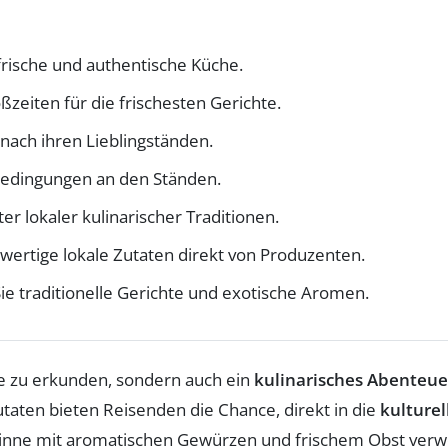
 frische und authentische Küche.
ßzeiten für die frischesten Gerichte.
 nach ihren Lieblingständen.
 Bedingungen an den Ständen.
er lokaler kulinarischer Traditionen.
wertige lokale Zutaten direkt von Produzenten.
Sie traditionelle Gerichte und exotische Aromen.
rte zu erkunden, sondern auch ein
kulinarisches Abenteue
utaten bieten Reisenden die Chance, direkt in die
kulturel
e Sinne mit aromatischen Gewürzen und frischem Obst ver