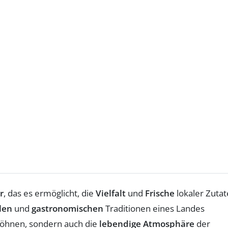
r
, das es ermöglicht, die
Vielfalt
und
Frische
lokaler Zuta
len
und
gastronomischen
Traditionen eines Landes
wöhnen, sondern auch die
lebendige Atmosphäre
der