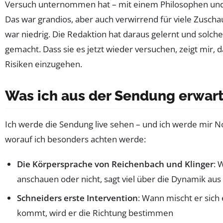
Versuch unternommen hat – mit einem Philosophen u
Das war grandios, aber auch verwirrend für viele Zuscha
war niedrig. Die Redaktion hat daraus gelernt und solch
gemacht. Dass sie es jetzt wieder versuchen, zeigt mir, da
Risiken einzugehen.
Was ich aus der Sendung erwar
Ich werde die Sendung live sehen – und ich werde mir No
worauf ich besonders achten werde:
Die Körpersprache von Reichenbach und Klinger
: 
anschauen oder nicht, sagt viel über die Dynamik aus
Schneiders erste Intervention
: Wann mischt er sich
kommt, wird er die Richtung bestimmen