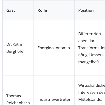
Gast
Rolle
Position
Differenziert,
aber klar:
Dr. Katrin
Energieökonomin
Transformatio
Berghofer
nötig, Umsetz
mangelhaft
Wirtschaftlich
Interessen de
Thomas
Industrievertreter
Mittelstands,
Reichenbach