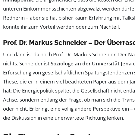
unteren Einkommensschichten abgewälzt werden dürfen. 
Rednerin – aber sie hat bisher kaum Erfahrung mit Talks
könnte ihr zum Vorteil werden oder zum Nachteil.
Prof. Dr. Markus Schneider – Der Überra
Und dann ist da noch Prof. Dr. Markus Schneider. Der 
nichts. Schneider ist
Soziologe an der Universität Jena
u
Erforschung von gesellschaftlichen Spaltungstendenzen sp
These, die er in einem viel beachteten Paper aus dem J
hat: Die Energiepolitik spaltet die Gesellschaft nicht ent
Achse, sondern entlang der Frage, ob man sich die Trans
oder nicht. Er bringt eine völlig andere Perspektive ein 
die Diskussion in eine unerwartete Richtung lenken.