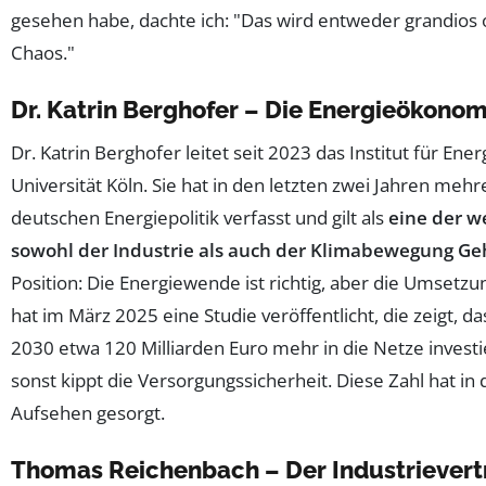
gesehen habe, dachte ich: "Das wird entweder grandios o
Chaos."
Dr. Katrin Berghofer – Die Energieökonom
Dr. Katrin Berghofer leitet seit 2023 das Institut für En
Universität Köln. Sie hat in den letzten zwei Jahren meh
deutschen Energiepolitik verfasst und gilt als
eine der w
sowohl der Industrie als auch der Klimabewegung Ge
Position: Die Energiewende ist richtig, aber die Umsetzun
hat im März 2025 eine Studie veröffentlicht, die zeigt, d
2030 etwa 120 Milliarden Euro mehr in die Netze investi
sonst kippt die Versorgungssicherheit. Diese Zahl hat in
Aufsehen gesorgt.
Thomas Reichenbach – Der Industrievert