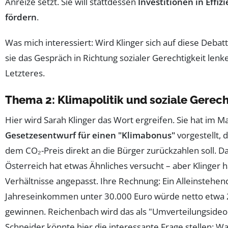
Anreize setzt. Sie will stattdessen
Investitionen in Effi
fördern
.
Was mich interessiert: Wird Klinger sich auf diese Debat
sie das Gespräch in Richtung sozialer Gerechtigkeit lenke
Letzteres.
Thema 2: Klimapolitik und soziale Gerech
Hier wird Sarah Klinger das Wort ergreifen. Sie hat im M
Gesetzesentwurf für einen "Klimabonus"
vorgestellt, 
dem CO₂-Preis direkt an die Bürger zurückzahlen soll. Da
Österreich hat etwas Ähnliches versucht – aber Klinger 
Verhältnisse angepasst. Ihre Rechnung: Ein Alleinstehe
Jahreseinkommen unter 30.000 Euro würde netto etwa 2
gewinnen. Reichenbach wird das als "Umverteilungsideo
Schneider könnte hier die interessante Frage stellen: Wa