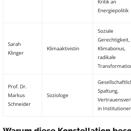
Kritik an
Energiepolitik
Soziale
Gerechtigkeit,
Sarah
Klimaaktivistin
Klimabonus,
Klinger
radikale
Transformatio
Gesellschaftli
Prof. Dr.
Spaltung,
Markus
Soziologe
Vertrauensver
Schneider
in Institutione
Warum diese Konstellation beso