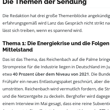
Die Themen der Sendung
Die Redaktion hat drei große Themenblöcke angekündig
erfahrungsgemäß wird Lanz das Gespräch nicht strikt na
lässt sich treiben, wenn es spannend wird.
Thema 1: Die Energiekrise und die Folgen
Mittelstand
Das ist das Thema, das Reichenbach auf die Palme bringe
Strompreise für die Industrie liegen in Deutschland im 
etwa
40 Prozent über dem Niveau von 2021
. Die Bund
Frühjahr ein neues Entlastungspaket geschnürt, aber die
umstritten. Reichenbach wird vermutlich fordern, die S
und die Netzentgelte zu deckeln. Berghofer wird dagegen
einem Interview im Mai gesagt, dass eine reine Subventio