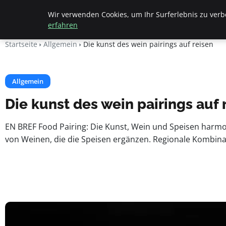
Beyond Surface
Wir verwenden Cookies, um Ihr Surferlebnis zu verbe
erfahren
Startseite
Allgemein
Die kunst des wein pairings auf reisen
Allgemein
Die kunst des wein pairings auf 
EN BREF Food Pairing: Die Kunst, Wein und Speisen harmo
von Weinen, die die Speisen ergänzen. Regionale Kombina