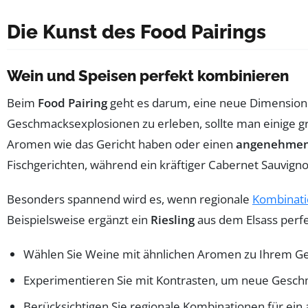
Die Kunst des Food Pairings
Wein und Speisen perfekt kombinieren
Beim
Food Pairing
geht es darum, eine neue Dimension
Geschmacksexplosionen zu erleben, sollte man einige gr
Aromen wie das Gericht haben oder einen
angenehmen
Fischgerichten, während ein kräftiger Cabernet Sauvignon
Besonders spannend wird es, wenn regionale
Kombinat
Beispielsweise ergänzt ein
Riesling
aus dem Elsass perfe
Wählen Sie Weine mit ähnlichen Aromen zu Ihrem Ge
Experimentieren Sie mit Kontrasten, um neue Geschm
Berücksichtigen Sie regionale Kombinationen für ein 