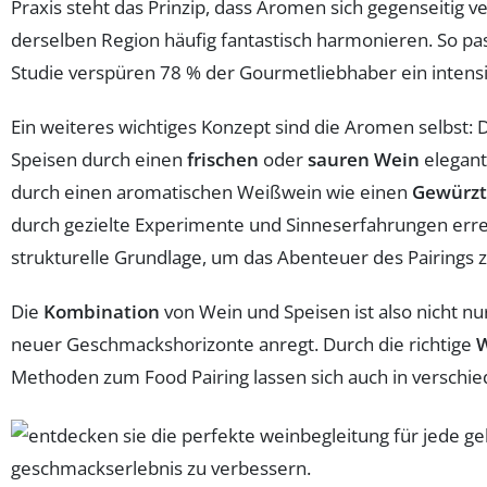
Praxis steht das Prinzip, dass Aromen sich gegenseitig 
derselben Region häufig fantastisch harmonieren. So pas
Studie verspüren 78 % der Gourmetliebhaber ein intensi
Ein weiteres wichtiges Konzept sind die Aromen selbst:
Speisen durch einen
frischen
oder
sauren Wein
elegant
durch einen aromatischen Weißwein wie einen
Gewürzt
durch gezielte Experimente und Sinneserfahrungen errei
strukturelle Grundlage, um das Abenteuer des Pairings 
Die
Kombination
von Wein und Speisen ist also nicht n
neuer Geschmackshorizonte anregt. Durch die richtige
Methoden zum Food Pairing lassen sich auch in verschie