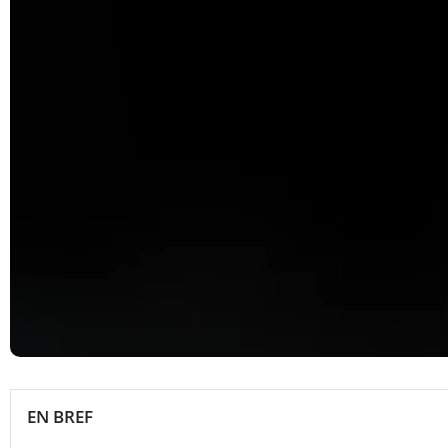
EN BREF