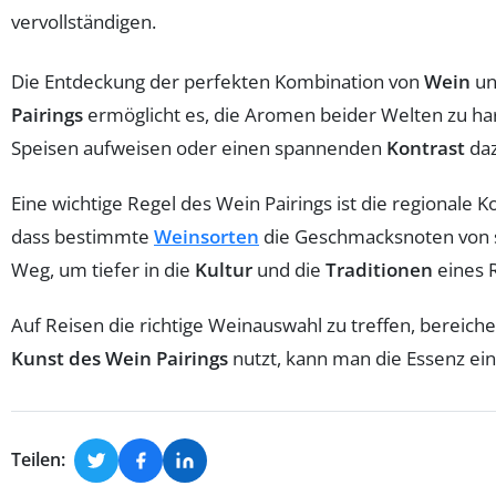
Die Entdeckung der perfekten Kombination von
Wein
u
Pairings
ermöglicht es, die Aromen beider Welten zu har
Speisen aufweisen oder einen spannenden
Kontrast
daz
Eine wichtige Regel des Wein Pairings ist die regional
dass bestimmte
Weinsorten
die Geschmacksnoten von sp
Weg, um tiefer in die
Kultur
und die
Traditionen
eines R
Auf Reisen die richtige Weinauswahl zu treffen, bereic
Kunst des Wein Pairings
nutzt, kann man die Essenz ei
Teilen: