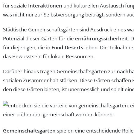
für soziale
Interaktionen
und kulturellen Austausch fun
was nicht nur zur Selbstversorgung beiträgt, sondern a
Städtische Gemeinschaftsgärten sind Ausdruck eines w
Potenzial dieser Gärten für die
ernährungssicherheit
. 
für diejenigen, die in
Food Deserts
leben. Die Teilnahme 
das Bewusstsein für lokale Ressourcen.
Darüber hinaus tragen Gemeinschaftsgärten zur
nachha
sozialen Zusammenhalt stärken. Diese Gärten schaffen
den diese Gärten bieten, ist unermesslich und spielt ein
Gemeinschaftsgärten
spielen eine entscheidende Rolle 