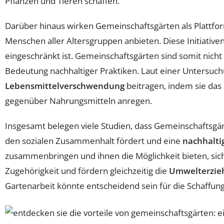
Pflanzen und Tieren schaffen.
Darüber hinaus wirken Gemeinschaftsgärten als Plattfo
Menschen aller Altersgruppen anbieten. Diese Initiativ
eingeschränkt ist. Gemeinschaftsgärten sind somit nic
Bedeutung nachhaltiger Praktiken. Laut einer Untersuc
Lebensmittelverschwendung
beitragen, indem sie das
gegenüber Nahrungsmitteln anregen.
Insgesamt belegen viele Studien, dass Gemeinschaftsgärt
den sozialen Zusammenhalt fördert und eine
nachhalti
zusammenbringen und ihnen die Möglichkeit bieten, sich 
Zugehörigkeit und fördern gleichzeitig die
Umwelterzie
Gartenarbeit könnte entscheidend sein für die Schaffu