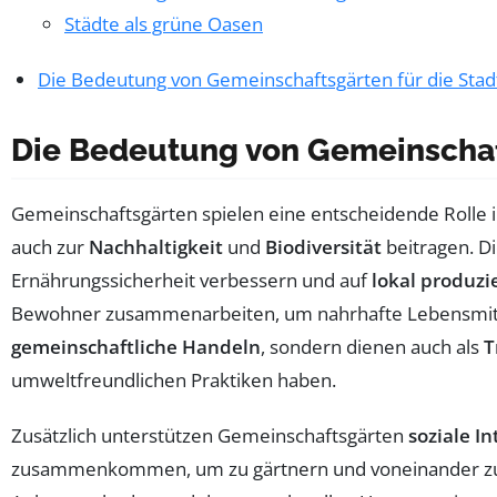
Städte als grüne Oasen
Die Bedeutung von Gemeinschaftsgärten für die Stad
Die Bedeutung von Gemeinscha
Gemeinschaftsgärten spielen eine entscheidende Rolle in
auch zur
Nachhaltigkeit
und
Biodiversität
beitragen. D
Ernährungssicherheit verbessern und auf
lokal produzi
Bewohner zusammenarbeiten, um nahrhafte Lebensmittel z
gemeinschaftliche Handeln
, sondern dienen auch als
T
umweltfreundlichen Praktiken haben.
Zusätzlich unterstützen Gemeinschaftsgärten
soziale I
zusammenkommen, um zu gärtnern und voneinander zu l