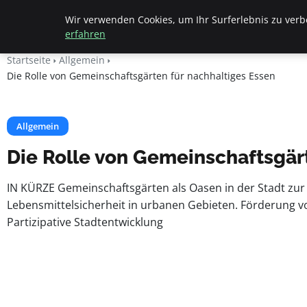
Beyond Surface
Wir verwenden Cookies, um Ihr Surferlebnis zu verbe
erfahren
Startseite
Allgemein
Die Rolle von Gemeinschaftsgärten für nachhaltiges Essen
Allgemein
Die Rolle von Gemeinschaftsgär
IN KÜRZE Gemeinschaftsgärten als Oasen in der Stadt zu
Lebensmittelsicherheit in urbanen Gebieten. Förderung v
Partizipative Stadtentwicklung