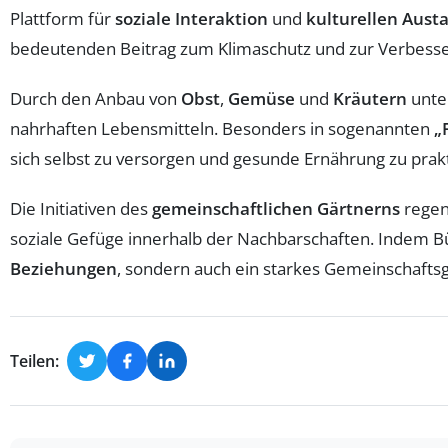
Plattform für
soziale Interaktion
und
kulturellen Aust
bedeutenden Beitrag zum Klimaschutz und zur Verbesse
Durch den Anbau von
Obst
,
Gemüse
und
Kräutern
unte
nahrhaften Lebensmitteln. Besonders in sogenannten
„
sich selbst zu versorgen und gesunde Ernährung zu prakt
Die Initiativen des
gemeinschaftlichen Gärtnerns
regen
soziale Gefüge innerhalb der Nachbarschaften. Indem
Beziehungen
, sondern auch ein starkes Gemeinschaftsg
Teilen: