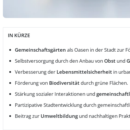
IN KÜRZE
Gemeinschaftsgärten
als Oasen in der Stadt zur 
Selbstversorgung durch den Anbau von
Obst
und
G
Verbesserung der
Lebensmittelsicherheit
in urba
Förderung von
Biodiversität
durch grüne Flächen.
Stärkung sozialer Interaktionen und
gemeinschaft
Partizipative Stadtentwicklung durch gemeinschaft
Beitrag zur
Umweltbildung
und nachhaltigen Prakt