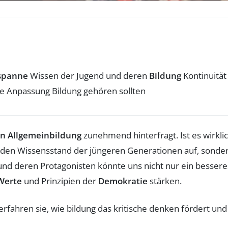
spanne
Wissen der Jugend und deren
Bildung
Kontinuität
he Anpassung Bildung gehören sollten
on Allgemeinbildung
zunehmend hinterfragt. Ist es wirkli
 den Wissensstand der jüngeren Generationen auf, sonde
nd deren Protagonisten könnte uns nicht nur ein bessere
Werte
und Prinzipien der
Demokratie
stärken.