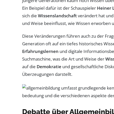
jüngere Generationen kaum noch Wissen über 
Ein Beispiel dafür ist der Schauspieler
Heiner 
sich die
Wissenslandschaft
verändert hat und
und Weise beeinflusst, wie Wissen erworben u
Diese Veränderungen führen auch zu der Frage
Generation oft auf ein tiefes historisches Wi
Erfahrungslernen
und digitale Informationsbes
Suchmaschine, was die Art und Weise der
Wis
auf die
Demokratie
und gesellschaftliche Dis
Überzeugungen darstellt.
Debatte über Allgemeinbi