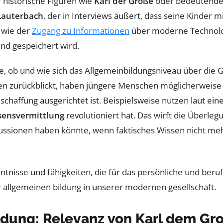
historische Figuren wie
Karl der Große
oder bedeutende 
Lauterbach
, der in Interviews äußert, dass seine Kinder 
 wie der
Zugang zu Informationen
über moderne Technol
nd gespeichert wird.
, ob und wie sich das Allgemeinbildungsniveau über die 
ssen zurückblickt, haben jüngere Menschen möglicherweise
chaffung ausgerichtet ist. Beispielsweise nutzen laut eine
sensvermittlung
revolutioniert hat. Das wirft die Überle
kussionen haben könnte, wenn faktisches Wissen nicht meh
ldung: Relevanz von Karl dem Gro