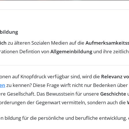
bildung
ich
zu älteren Sozialen Medien auf die
Aufmerksamkeits
rationen Defintion von
Allgemeinbildung
und ihre zeitlic
tionen auf Knopfdruck verfügbar sind, wird die
Relevanz v
ßen
zu kennen? Diese Frage wirft nicht nur Bedenken über
re Gesellschaft. Das Bewusstsein für unsere
Geschichte
u
orderungen der Gegenwart vermitteln, sondern auch die