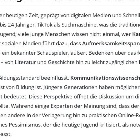
der heutigen Zeit, geprägt von digitalen Medien und Schnell
bis 24-Jährigen TikTok als Suchmaschine, was die traditio
ugend; viele junge Menschen wissen nicht einmal, wer
Ka
 sozialen Medien führt dazu, dass
Aufmerksamkeitsspa
, ein bekannter Schauspieler, äußert Bedenken über das
f
– von Literatur und Geschichte hin zu leicht zugänglichen
 Bildungsstandard beeinflusst.
Kommunikationswissensch
st von Bildung ist. Jüngere Generationen haben mögliche
t
bedeutet. Diese Perspektive öffnet die Diskussion um di
ollte. Während einige Experten der Meinung sind, dass der
hen andere in der Verlagerung hin zu praktischen Online
nes Pessimismus, der die heutige Jugend kritisiert, als no
asst.