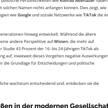
politische Persönlichkeiten wie
Konrad Adenauer
haben
mit solchen Namen nichts anfangen können. Dies zeigt, wie
ogien wie
Google
und soziale Netzwerke wie
TikTok
die Ar
Generationen hinweg entwickelt. Während die ältere
 eine andere Perspektive auf
Wissen
, die mehr auf
r Studie 43 Prozent der 16- bis 24-Jährigen TikTok als
gung auf, inwieweit dieses Vorgehen negative Auswirkunge
r die Grundlage für Entscheidungen und politische
ßen in der modernen Gesellschaf