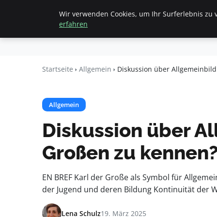
Wir verwenden Cookies, um Ihr Surferlebnis zu v
Startseite
All
Beyond
erfahren
Surface
Startseite
Allgemein
Diskussion über Allgemeinbild
Allgemein
Diskussion über Al
Großen zu kennen
EN BREF Karl der Große als Symbol für Allgeme
der Jugend und deren Bildung Kontinuität der W
Lena Schulz
19. März 2025