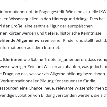
informationen, oft in Frage gestellt. Wie eine aktuelle IKW
nellen Wissensquellen in den Hintergrund drängt. Dies hat
rl der Große
, eine zentrale Figur der europäischen
nnen
kürzer werden und tiefere, historische Kenntnisse
ehlende Allgemeinwissen
seiner Kinder und stellt fest, d
 Informationen aus dem Internet.
aftlerinnen
wie Sabine Trepte argumentieren, dass weni
rweise weniger Zeit, um Wissen anzuhäufen, was jedoch ni
e Frage, ob das, was wir als Allgemeinbildung bezeichnen,
 Verlust traditioneller Bildung Konsequenzen für die
-Ressourcen eine Chance, neue, relevante Wissensformen 
twendige Evolution von Bildung verstanden werden, die sic