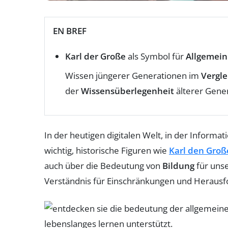
EN BREF
Karl der Große
als Symbol für
Allgemein
Wissen jüngerer Generationen im
Vergle
der
Wissensüberlegenheit
älterer Gene
In der heutigen digitalen Welt, in der Informa
wichtig, historische Figuren wie
Karl den Gro
auch über die Bedeutung von
Bildung
für unse
Verständnis für Einschränkungen und Herausf