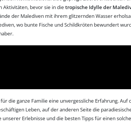
ktivitäten, bevor sie in die
tropische Idylle der Maledi
ände der Malediven mit ihrem glitzernden Wasser erhol
diven, wo bunte Fische und Schildkröten bewundert wurd
bhaber.
für die ganze Familie eine unvergessliche Erfahrung. Auf
äftigen Leben, auf der anderen Seite die paradiesischen
 unserer Erlebnisse und die besten Tipps für einen solche