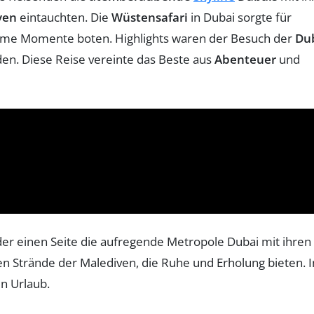
ven
eintauchten. Die
Wüstensafari
in Dubai sorgte für
same Momente boten. Highlights waren der Besuch der
Du
en. Diese Reise vereinte das Beste aus
Abenteuer
und
 der einen Seite die aufregende Metropole Dubai mit ihren
 Strände der Malediven, die Ruhe und Erholung bieten. I
n Urlaub.