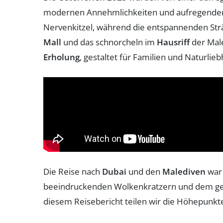
modernen Annehmlichkeiten und aufregenden A
Nervenkitzel, während die entspannenden Str
Mall
und das schnorcheln im
Hausriff
der Male
Erholung
, gestaltet für Familien und Naturlie
Die Reise nach
Dubai
und den
Malediven
war 
beeindruckenden Wolkenkratzern und dem gesch
diesem Reisebericht teilen wir die Höhepunkte