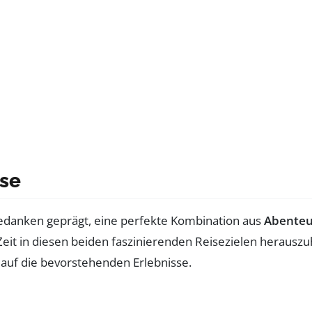
ise
edanken geprägt, eine perfekte Kombination aus
Abenteu
eit in diesen beiden faszinierenden Reisezielen herauszu
 auf die bevorstehenden Erlebnisse.