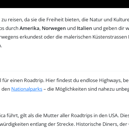
 zu reisen, da sie die Freiheit bieten, die Natur und Kult
ips durch
Amerika
,
Norwegen
und
Italien
und geben dir we
rwegens erkundest oder die malerischen Küstenstrassen Ita
.
l für einen Roadtrip. Hier findest du endlose Highways, 
u den
Nationalparks
– die Möglichkeiten sind nahezu unbeg
ca führt, gilt als die Mutter aller Roadtrips in den USA. D
würdigkeiten entlang der Strecke. Historische Diners, der