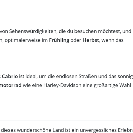
te von Sehenswürdigkeiten, die du besuchen möchtest, und
en, optimalerweise im
Frühling
oder
Herbst
, wenn das
s Cabrio
ist ideal, um die endlosen Straßen und das sonni
rmotorrad
wie eine Harley-Davidson eine großartige Wahl
dieses wunderschöne Land ist ein unvergessliches Erlebni