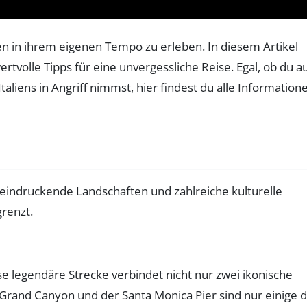
uren in ihrem eigenen Tempo zu erleben. In diesem Artikel
rtvolle Tipps für eine unvergessliche Reise. Egal, ob du a
liens in Angriff nimmst, hier findest du alle Information
beeindruckende Landschaften und zahlreiche kulturelle
renzt.
iese legendäre Strecke verbindet nicht nur zwei ikonische
 Grand Canyon und der Santa Monica Pier sind nur einige 