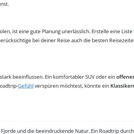
nst.
n, ist eine gute Planung unerlässlich. Erstelle eine Lis
erücksichtige bei deiner Reise auch die besten Reisezeit
stark beeinflussen. Ein komfortabler SUV oder ein
offene
oadtrip-
Gefühl
verspüren möchtest, könnte ein
Klassike
Fjorde und die beeindruckende Natur. Ein Roadtrip durch 