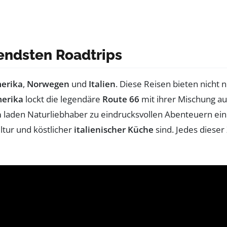
endsten Roadtrips
erika
,
Norwegen
und
Italien
. Diese Reisen bieten nicht
erika
lockt die legendäre
Route 66
mit ihrer Mischung au
n
laden Naturliebhaber zu eindrucksvollen Abenteuern ein
ltur und köstlicher
italienischer Küche
sind. Jedes dieser