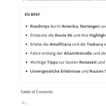
EN BREF
Roadtrips
durch
Amerika
,
Norwegen
un
Entdecke die
Route 66
und ihre
Highligh
Erlebe die
Amalfitana
und die
Toskana
i
Fahre entlang der
Atlantikstraße
und d
Wichtige
Tipps
zur besten
Reisezeit
und 
Unvergessliche Erlebnisse
und
Routen
f
Table of Contents