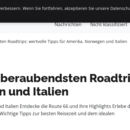
erbessern. Wenn Sie fortfahren, akzeptieren Sie unsere Datenschu
gemein
Finanzen & Immobilien
Frauen / Mode
Ges
Nachrichten
Nicht klassifiziert
n Roadtrips: wertvolle Tipps für Amerika, Norwegen und Italien
beraubendsten Roadtrip
 und Italien
talien Entdecke die Route 66 und ihre Highlights Erlebe di
Wichtige Tipps zur besten Reisezeit und dem idealen