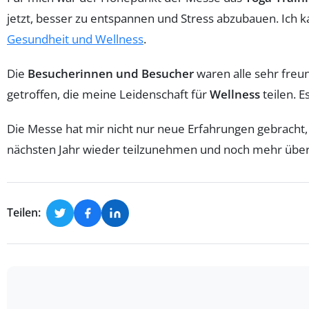
jetzt, besser zu entspannen und Stress abzubauen. Ic
Gesundheit und Wellness
.
Die
Besucherinnen und Besucher
waren alle sehr freu
getroffen, die meine Leidenschaft für
Wellness
teilen. E
Die Messe hat mir nicht nur neue Erfahrungen gebracht
nächsten Jahr wieder teilzunehmen und noch mehr übe
Teilen: