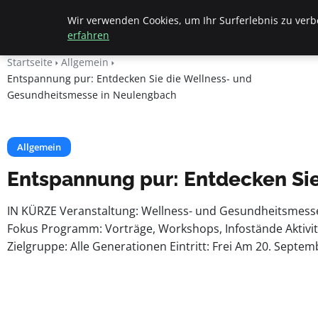
Beyond Surface
Wir verwenden Cookies, um Ihr Surferlebnis zu verbe
erfahren
Startseite
Allgemein
Entspannung pur: Entdecken Sie die Wellness- und
Gesundheitsmesse in Neulengbach
Allgemein
Entspannung pur: Entdecken Si
IN KÜRZE Veranstaltung: Wellness- und Gesundheitsmess
Fokus Programm: Vorträge, Workshops, Infostände Aktivit
Zielgruppe: Alle Generationen Eintritt: Frei Am 20. Septem