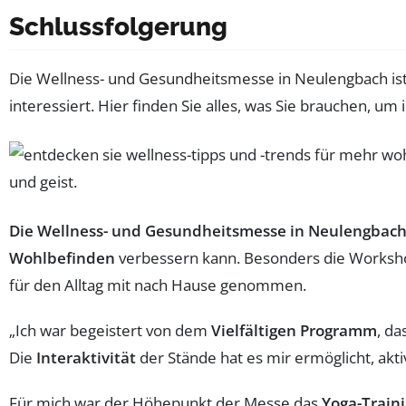
Schlussfolgerung
Die Wellness- und Gesundheitsmesse in Neulengbach ist 
interessiert. Hier finden Sie alles, was Sie brauchen, 
Die Wellness- und Gesundheitsmesse in Neulengbac
Wohlbefinden
verbessern kann. Besonders die Worksh
für den Alltag mit nach Hause genommen.
„Ich war begeistert von dem
Vielfältigen Programm
, da
Die
Interaktivität
der Stände hat es mir ermöglicht, akt
Für mich war der Höhepunkt der Messe das
Yoga-Train