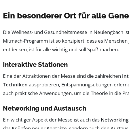
Ein besonderer Ort für alle Gen
Die Wellness- und Gesundheitsmesse in Neulengbach ist
Mitmach-Programm ist so konzipiert, dass es Menschen j
entdecken, ist für alle wichtig und soll Spaß machen.
Interaktive Stationen
Eine der Attraktionen der Messe sind die zahlreichen
in
Techniken
ausprobieren, Entspannungsübungen erlerne
auch praktische Anwendungen, um die Theorie in die Pr
Networking und Austausch
Ein wichtiger Aspekt der Messe ist auch das
Networking
das Knüpfen neuer Kontakte, sondern auch den Austausc