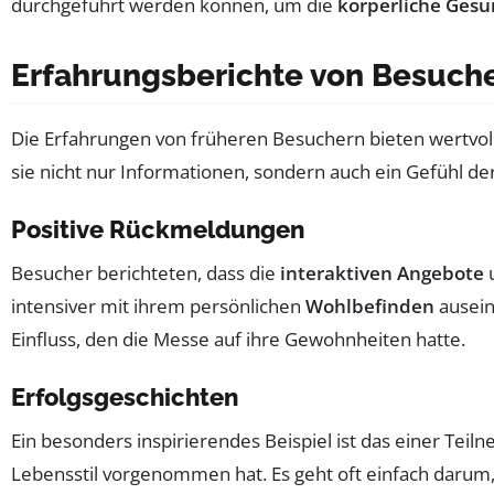
durchgeführt werden können, um die
körperliche Gesu
Erfahrungsberichte von Besuch
Die Erfahrungen von früheren Besuchern bieten wertvoll
sie nicht nur Informationen, sondern auch ein Gefühl de
Positive Rückmeldungen
Besucher berichteten, dass die
interaktiven Angebote
intensiver mit ihrem persönlichen
Wohlbefinden
ausein
Einfluss, den die Messe auf ihre Gewohnheiten hatte.
Erfolgsgeschichten
Ein besonders inspirierendes Beispiel ist das einer Tei
Lebensstil vorgenommen hat. Es geht oft einfach darum