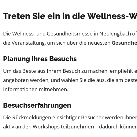
Treten Sie ein in die Wellness-W
Die Wellness- und Gesundheitsmesse in Neulengbach öffn
die Veranstaltung, um sich über die neuesten
Gesundhe
Planung Ihres Besuchs
Um das Beste aus Ihrem Besuch zu machen, empfiehlt es 
angeboten werden, und wählen Sie die aus, die am besten
Informationen mitnehmen.
Besuchserfahrungen
Die Rückmeldungen einsichtiger Besucher werden Ihnen h
aktiv an den Workshops teilzunehmen – dadurch können S