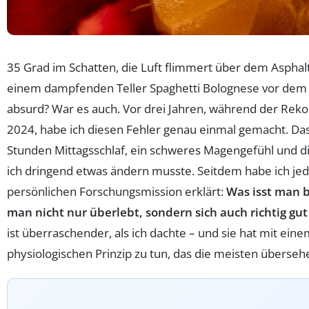
35 Grad im Schatten, die Luft flimmert über dem Asphalt,
einem dampfenden Teller Spaghetti Bolognese vor dem Ve
absurd? War es auch. Vor drei Jahren, während der Reko
2024, habe ich diesen Fehler genau einmal gemacht. Das
Stunden Mittagsschlaf, ein schweres Magengefühl und di
ich dringend etwas ändern musste. Seitdem habe ich j
persönlichen Forschungsmission erklärt:
Was isst man b
man nicht nur überlebt, sondern sich auch richtig gut
ist überraschender, als ich dachte – und sie hat mit ein
physiologischen Prinzip zu tun, das die meisten überseh