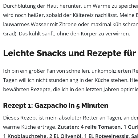
Durchblutung der Haut herunter, um Wärme zu speichern
wird noch heißer, sobald der Kältereiz nachlässt. Meine
lauwarmes Wasser mit Zitrone oder maximal kühlschrank
Grad). Das kühlt sanft, ohne den Körper zu verwirren.
Leichte Snacks und Rezepte für
Ich bin ein großer Fan von schnellen, unkomplizierten 
Tagen will ich nicht stundenlang in der Küche stehen. Hi
bewährten Rezepte, die ich in den letzten Jahren optimi
Rezept 1: Gazpacho in 5 Minuten
Dieses Rezept ist mein absoluter Retter an Tagen, an de
warme Küche ertrage.
Zutaten: 4 reife Tomaten, 1 Gurk
1 Knoblauchzehe, 2 EL Olivenöl, 1 EL Rotweinessig, Sal