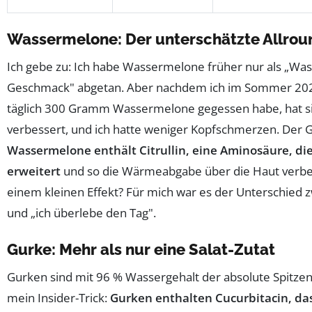
Wassermelone: Der unterschätzte Allrou
Ich gebe zu: Ich habe Wassermelone früher nur als „Was
Geschmack" abgetan. Aber nachdem ich im Sommer 202
täglich 300 Gramm Wassermelone gegessen habe, hat si
verbessert, und ich hatte weniger Kopfschmerzen. Der 
Wassermelone enthält Citrullin, eine Aminosäure, die
erweitert
und so die Wärmeabgabe über die Haut verbes
einem kleinen Effekt? Für mich war es der Unterschied z
und „ich überlebe den Tag".
Gurke: Mehr als nur eine Salat-Zutat
Gurken sind mit 96 % Wassergehalt der absolute Spitzenre
mein Insider-Trick:
Gurken enthalten Cucurbitacin, das