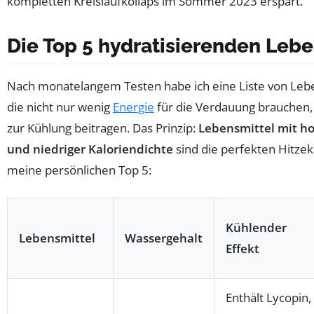
kompletten Kreislaufkollaps im Sommer 2023 erspart.
Die Top 5 hydratisierenden Lebe
Nach monatelangem Testen habe ich eine Liste von Leben
die nicht nur wenig
Energie
für die Verdauung brauchen,
zur Kühlung beitragen. Das Prinzip:
Lebensmittel mit h
und niedriger Kaloriendichte
sind die perfekten Hitzek
meine persönlichen Top 5:
Kühlender
Lebensmittel
Wassergehalt
Effekt
Enthält Lycopin,