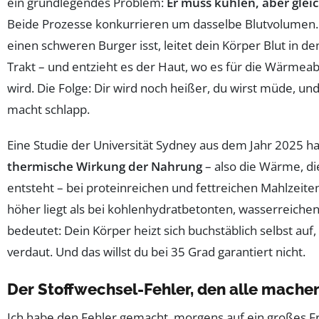
ein grundlegendes Problem:
Er muss kühlen, aber glei
Beide Prozesse konkurrieren um dasselbe Blutvolumen.
einen schweren Burger isst, leitet dein Körper Blut in 
Trakt – und entzieht es der Haut, wo es für die Wärme
wird. Die Folge: Dir wird noch heißer, du wirst müde, und
macht schlapp.
Eine Studie der Universität Sydney aus dem Jahr 2025 hat
thermische Wirkung der Nahrung
– also die Wärme, di
entsteht – bei proteinreichen und fettreichen Mahlzeite
höher liegt als bei kohlenhydratbetonten, wasserreichen
bedeutet: Dein Körper heizt sich buchstäblich selbst auf
verdaut. Und das willst du bei 35 Grad garantiert nicht.
Der Stoffwechsel-Fehler, den alle mache
Ich habe den Fehler gemacht, morgens auf ein großes Fr