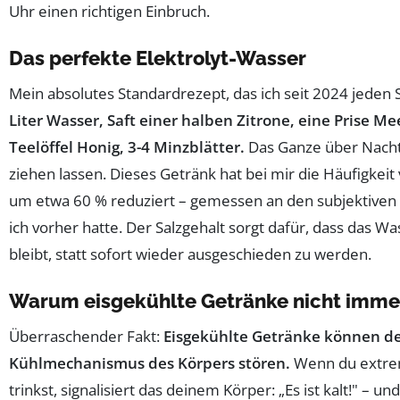
Uhr einen richtigen Einbruch.
Das perfekte Elektrolyt-Wasser
Mein absolutes Standardrezept, das ich seit 2024 jed
Liter Wasser, Saft einer halben Zitrone, eine Prise Mee
Teelöffel Honig, 3-4 Minzblätter.
Das Ganze über Nacht
ziehen lassen. Dieses Getränk hat bei mir die Häufigkei
um etwa 60 % reduziert – gemessen an den subjektiven
ich vorher hatte. Der Salzgehalt sorgt dafür, dass das W
bleibt, statt sofort wieder ausgeschieden zu werden.
Warum eisgekühlte Getränke nicht immer
Überraschender Fakt:
Eisgekühlte Getränke können d
Kühlmechanismus des Körpers stören.
Wenn du extre
trinkst, signalisiert das deinem Körper: „Es ist kalt!" – und