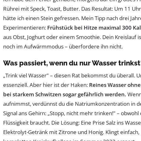
Rührei mit Speck, Toast, Butter. Das Resultat: Um 11 Uhr 
hätte ich einen Stein gefressen. Mein Tipp nach drei Jah
Experimentieren:
Frühstück bei Hitze maximal 300 Ka
aus Obst, Joghurt oder einem Smoothie. Dein Kreislauf 
noch im Aufwärmmodus – überfordere ihn nicht.
Was passiert, wenn du nur Wasser trinkst
„Trink viel Wasser" – diesen Rat bekommst du überall. Un
essenziell. Aber hier ist der Haken:
Reines Wasser ohne 
bei starkem Schwitzen sogar gefährlich werden.
Wenn
aufnimmst, verdünnst du die Natriumkonzentration in d
Signal ans Gehirn: „Stopp, nicht mehr trinken!" – obwohl
Flüssigkeit braucht. Die Lösung: Eine Prise Salz ins Wass
Elektrolyt-Getränk mit Zitrone und Honig. Klingt einfach,