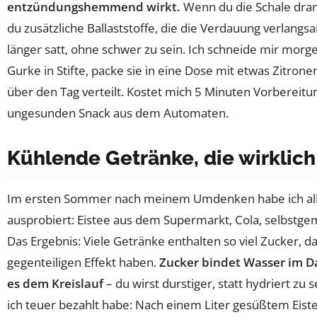
entzündungshemmend wirkt.
Wenn du die Schale dra
du zusätzliche Ballaststoffe, die die Verdauung verlangs
länger satt, ohne schwer zu sein. Ich schneide mir morg
Gurke in Stifte, packe sie in eine Dose mit etwas Zitrone
über den Tag verteilt. Kostet mich 5 Minuten Vorbereitu
ungesunden Snack aus dem Automaten.
Kühlende Getränke, die wirklich
Im ersten Sommer nach meinem Umdenken habe ich all
ausprobiert: Eistee aus dem Supermarkt, Cola, selbstg
Das Ergebnis: Viele Getränke enthalten so viel Zucker, d
gegenteiligen Effekt haben.
Zucker bindet Wasser im D
es dem Kreislauf
– du wirst durstiger, statt hydriert zu s
ich teuer bezahlt habe: Nach einem Liter gesüßtem Eist