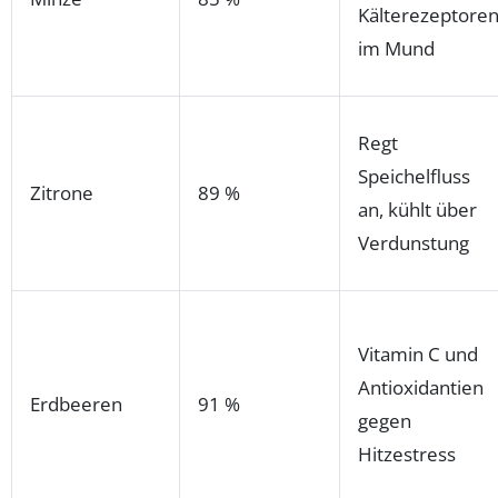
Kälterezeptore
im Mund
Regt
Speichelfluss
Zitrone
89 %
an, kühlt über
Verdunstung
Vitamin C und
Antioxidantien
Erdbeeren
91 %
gegen
Hitzestress