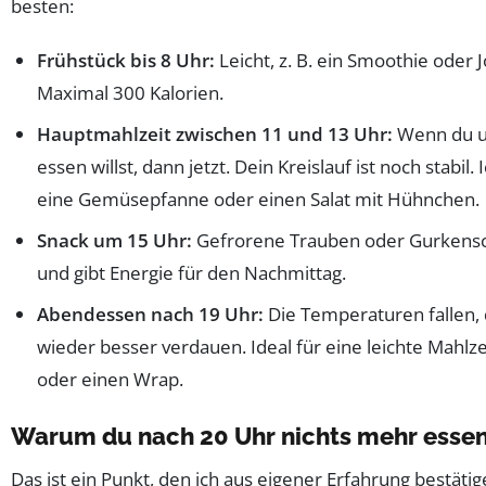
besten:
Frühstück bis 8 Uhr:
Leicht, z. B. ein Smoothie oder 
Maximal 300 Kalorien.
Hauptmahlzeit zwischen 11 und 13 Uhr:
Wenn du u
essen willst, dann jetzt. Dein Kreislauf ist noch stabil.
eine Gemüsepfanne oder einen Salat mit Hühnchen.
Snack um 15 Uhr:
Gefrorene Trauben oder Gurkensc
und gibt Energie für den Nachmittag.
Abendessen nach 19 Uhr:
Die Temperaturen fallen,
wieder besser verdauen. Ideal für eine leichte Mahlz
oder einen Wrap.
Warum du nach 20 Uhr nichts mehr essen 
Das ist ein Punkt, den ich aus eigener Erfahrung bestäti