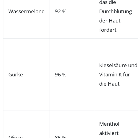
das die
Wassermelone
92 %
Durchblutung
der Haut
fördert
Kieselsäure und
Gurke
96 %
Vitamin K für
die Haut
Menthol
aktiviert
Minze
85 %