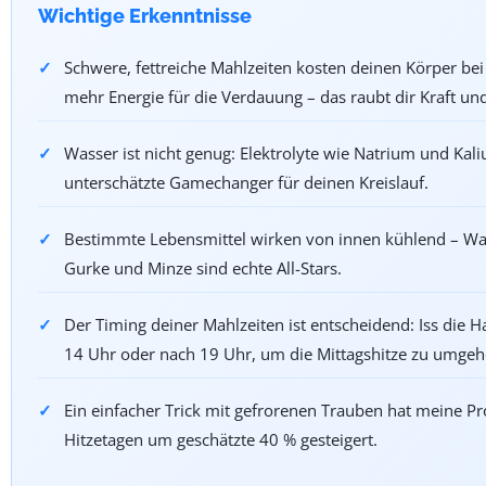
Wichtige Erkenntnisse
Schwere, fettreiche Mahlzeiten kosten deinen Körper bei
mehr Energie für die Verdauung – das raubt dir Kraft un
Wasser ist nicht genug: Elektrolyte wie Natrium und Kal
unterschätzte Gamechanger für deinen Kreislauf.
Bestimmte Lebensmittel wirken von innen kühlend – W
Gurke und Minze sind echte All-Stars.
Der Timing deiner Mahlzeiten ist entscheidend: Iss die 
14 Uhr oder nach 19 Uhr, um die Mittagshitze zu umgeh
Ein einfacher Trick mit gefrorenen Trauben hat meine Pr
Hitzetagen um geschätzte 40 % gesteigert.