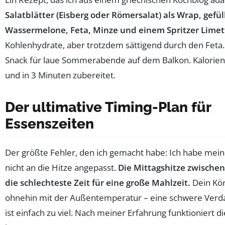
Salatblätter (Eisberg oder Römersalat) als Wrap, gefül
Wassermelone, Feta, Minze und einem Spritzer Limet
Kohlenhydrate, aber trotzdem sättigend durch den Feta. 
Snack für laue Sommerabende auf dem Balkon. Kalorien
und in 3 Minuten zubereitet.
Der ultimative Timing-Plan für
Essenszeiten
Der größte Fehler, den ich gemacht habe: Ich habe mei
nicht an die Hitze angepasst.
Die Mittagshitze zwischen
die schlechteste Zeit für eine große Mahlzeit.
Dein Kö
ohnehin mit der Außentemperatur – eine schwere Verd
ist einfach zu viel. Nach meiner Erfahrung funktioniert d