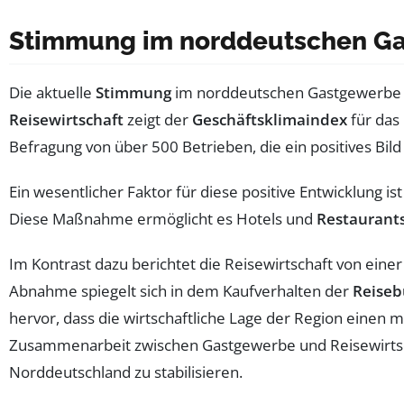
Stimmung im norddeutschen G
Die aktuelle
Stimmung
im norddeutschen Gastgewerbe h
Reisewirtschaft
zeigt der
Geschäftsklimaindex
für das 
Befragung von über 500 Betrieben, die ein positives Bil
Ein wesentlicher Faktor für diese positive Entwicklung ist
Diese Maßnahme ermöglicht es Hotels und
Restaurant
Im Kontrast dazu berichtet die Reisewirtschaft von eine
Abnahme spiegelt sich in dem Kaufverhalten der
Reiseb
hervor, dass die wirtschaftliche Lage der Region einen m
Zusammenarbeit zwischen Gastgewerbe und Reisewirtsch
Norddeutschland zu stabilisieren.