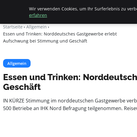
Beyond Surface
Wir verwenden Cookies, um Ihr Surferlebnis zu verbe
erfahren
Startseite
Allgemein
Essen und Trinken: Norddeutsches Gastgewerbe erlebt
Aufschwung bei Stimmung und Geschäft
Allgemein
Essen und Trinken: Norddeutsc
Geschäft
IN KÜRZE Stimmung im norddeutschen Gastgewerbe verbess
500 Betriebe an IHK Nord Befragung teilgenommen. Reisewirt