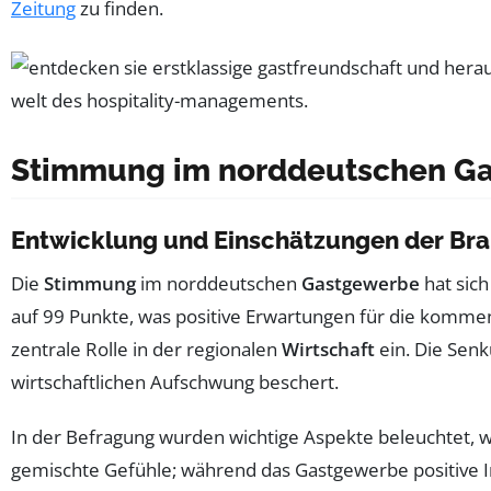
Zeitung
zu finden.
Stimmung im norddeutschen G
Entwicklung und Einschätzungen der Br
Die
Stimmung
im norddeutschen
Gastgewerbe
hat sich
auf 99 Punkte, was positive Erwartungen für die komm
zentrale Rolle in der regionalen
Wirtschaft
ein. Die Sen
wirtschaftlichen Aufschwung beschert.
In der Befragung wurden wichtige Aspekte beleuchtet, w
gemischte Gefühle; während das Gastgewerbe positive 