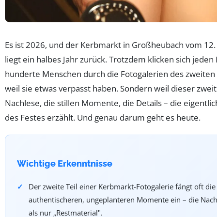
Es ist 2026, und der Kerbmarkt in Großheubach vom 12
liegt ein halbes Jahr zurück. Trotzdem klicken sich jede
hunderte Menschen durch die Fotogalerien des zweiten T
weil sie etwas verpasst haben. Sondern weil dieser zweite
Nachlese, die stillen Momente, die Details – die eigentli
des Festes erzählt. Und genau darum geht es heute.
Wichtige Erkenntnisse
Der zweite Teil einer Kerbmarkt-Fotogalerie fängt oft die
authentischeren, ungeplanteren Momente ein – die Nach
als nur „Restmaterial".