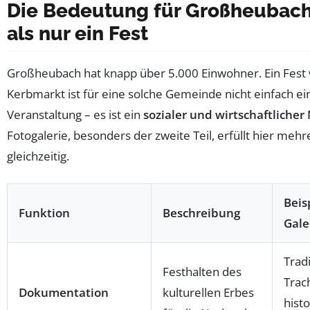
Die Bedeutung für Großheubach
als nur ein Fest
Großheubach hat knapp über 5.000 Einwohner. Ein Fest 
Kerbmarkt ist für eine solche Gemeinde nicht einfach ei
Veranstaltung – es ist ein
sozialer und wirtschaftlicher
Fotogalerie, besonders der zweite Teil, erfüllt hier meh
gleichzeitig.
Beis
Funktion
Beschreibung
Gale
Tradi
Festhalten des
Trac
Dokumentation
kulturellen Erbes
hist