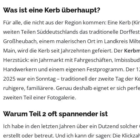
Was ist eine Kerb überhaupt?
Für alle, die nicht aus der Region kommen: Eine Kerb (Kir
weiten Teilen Süddeutschlands das traditionelle Dorffest.
Großheubach, einem malerischen Ort im Landkreis Mil
Main, wird die Kerb seit Jahrzehnten gefeiert. Der
Kerbm
Herzstück: ein Jahrmarkt mit Fahrgeschäften, Imbissbud
Handwerkern und einem eigenen Festprogramm. Der 1
2025 war ein Sonntag – traditionell der zweite Tag der Ke
ruhigere, familiärere. Genau deshalb eignet er sich perf
zweiten Teil einer Fotogalerie.
Warum Teil 2 oft spannender ist
Ich habe in den letzten Jahren über ein Dutzend solcher
erstellt oder betreut. Und ich kann dir sagen: Die Klickzah