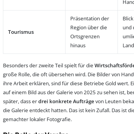
Han
Präsentation der
Blic
Region über die
und 
Tourismus
Ortsgrenzen
umli
hinaus
Land
Besonders der zweite Teil spielt für die
Wirtschaftsförd
große Rolle, die oft übersehen wird. Die Bilder von Han
ihre Arbeit erklären, sind für diese Betriebe Gold wert. 
auf einem Bild aus der Galerie von 2025 zu sehen ist, be
später, dass er
drei konkrete Aufträge
von Leuten beka
die Galerie entdeckt hatten. Das ist kein Zufall. Das ist di
gemachter lokaler Fotografie.