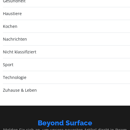
Gesundheit
Haustiere
Kochen
Nachrichten
Nicht klassifiziert
Sport
Technologie
Zuhause & Leben
Beyond Surface
Melden Sie sich an, um unsere neuesten Artikel direkt in Ihrem