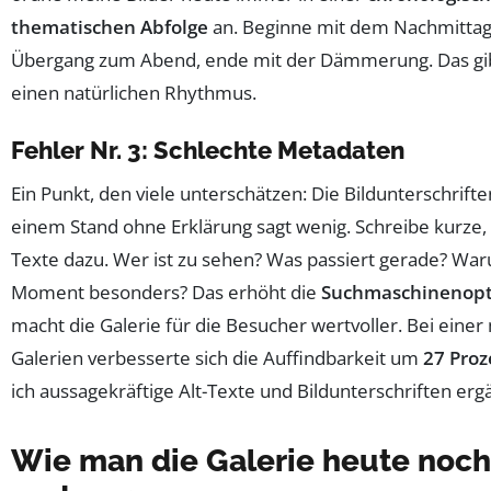
thematischen Abfolge
an. Beginne mit dem Nachmittag
Übergang zum Abend, ende mit der Dämmerung. Das gib
einen natürlichen Rhythmus.
Fehler Nr. 3: Schlechte Metadaten
Ein Punkt, den viele unterschätzen: Die Bildunterschriften
einem Stand ohne Erklärung sagt wenig. Schreibe kurze,
Texte dazu. Wer ist zu sehen? Was passiert gerade? War
Moment besonders? Das erhöht die
Suchmaschinenopt
macht die Galerie für die Besucher wertvoller. Bei einer
Galerien verbesserte sich die Auffindbarkeit um
27 Proz
ich aussagekräftige Alt-Texte und Bildunterschriften ergä
Wie man die Galerie heute noch