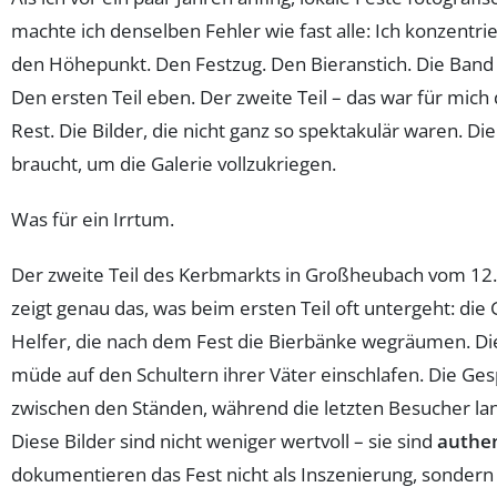
machte ich denselben Fehler wie fast alle: Ich konzentri
den Höhepunkt. Den Festzug. Den Bieranstich. Die Band
Den ersten Teil eben. Der zweite Teil – das war für mich
Rest. Die Bilder, die nicht ganz so spektakulär waren. Die
braucht, um die Galerie vollzukriegen.
Was für ein Irrtum.
Der zweite Teil des Kerbmarkts in Großheubach vom 12
zeigt genau das, was beim ersten Teil oft untergeht: die
Helfer, die nach dem Fest die Bierbänke wegräumen. Die
müde auf den Schultern ihrer Väter einschlafen. Die Ge
zwischen den Ständen, während die letzten Besucher l
Diese Bilder sind nicht weniger wertvoll – sie sind
authen
dokumentieren das Fest nicht als Inszenierung, sondern a