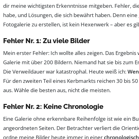
dir meine wichtigsten Erkenntnisse mitgeben. Fehler, di
habe, und Lösungen, die sich bewährt haben. Denn eine
Fotogalerie zu erstellen, ist kein Hexenwerk – aber es gib
Fehler Nr. 1: Zu viele Bilder
Mein erster Fehler: Ich wollte alles zeigen. Das Ergebnis
Galerie mit über 200 Bildern. Niemand hat sie bis zum 
Die Verweildauer war katastrophal. Heute weiß ich:
Weni
Für den zweiten Teil eines Kerbmarkts reichen 30 bis 50 B
aus. Wähle die besten aus, nicht die meisten.
Fehler Nr. 2: Keine Chronologie
Eine Galerie ohne erkennbare Reihenfolge ist wie ein Buc
angeordneten Seiten. Der Betrachter verliert die Orienti
ordne meine Bilder heute immer in einer
chronologisc