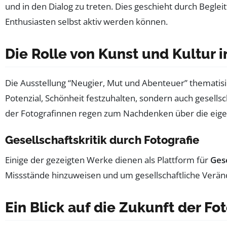
und in den Dialog zu treten. Dies geschieht durch Begle
Enthusiasten selbst aktiv werden können.
Die Rolle von Kunst und Kultur i
Die Ausstellung “Neugier, Mut und Abenteuer” thematisie
Potenzial, Schönheit festzuhalten, sondern auch gesell
der Fotografinnen regen zum Nachdenken über die eigen
Gesellschaftskritik durch Fotografie
Einige der gezeigten Werke dienen als Plattform für
Gese
Missstände hinzuweisen und um gesellschaftliche Verän
Ein Blick auf die Zukunft der Fo