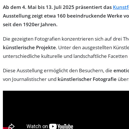
Ab dem 4. Mai bis 13. Juli 2025 präsentiert das
Kunstf
Ausstellung zeigt etwa 160 beeindruckende Werke von
seit den 1920er Jahren.
Die gezeigten Fotografien konzentrieren sich auf drei 
künstlerische Projekte
. Unter den ausgestellten Küns
unterschiedliche kulturelle und landschaftliche Facette
Diese Ausstellung ermöglicht den Besuchern, die
emotio
von Journalistischer und
künstlerischer Fotografie
übers