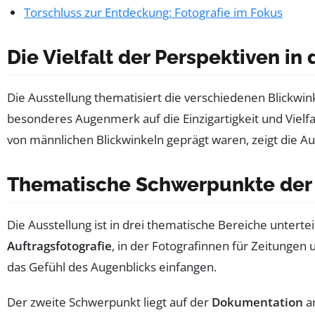
Torschluss zur Entdeckung: Fotografie im Fokus
Die Vielfalt der Perspektiven in 
Die Ausstellung thematisiert die verschiedenen Blickwi
besonderes Augenmerk auf die Einzigartigkeit und Vielfa
von männlichen Blickwinkeln geprägt waren, zeigt die Aus
Thematische Schwerpunkte der 
Die Ausstellung ist in drei thematische Bereiche unterteil
Auftragsfotografie
, in der Fotografinnen für Zeitungen 
das Gefühl des Augenblicks einfangen.
Der zweite Schwerpunkt liegt auf der
Dokumentation
ar