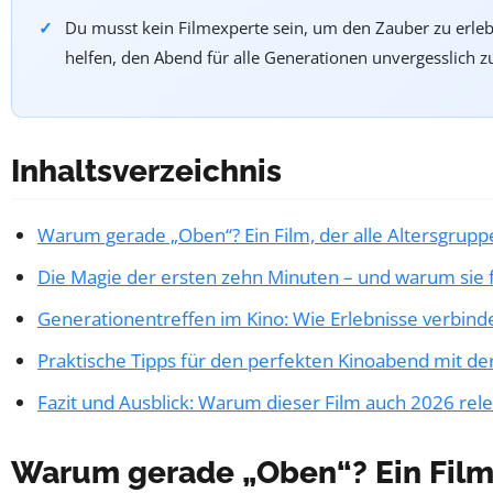
Du musst kein Filmexperte sein, um den Zauber zu erleb
helfen, den Abend für alle Generationen unvergesslich 
Inhaltsverzeichnis
Warum gerade „Oben“? Ein Film, der alle Altersgrupp
Die Magie der ersten zehn Minuten – und warum sie f
Generationentreffen im Kino: Wie Erlebnisse verbind
Praktische Tipps für den perfekten Kinoabend mit der
Fazit und Ausblick: Warum dieser Film auch 2026 rele
Warum gerade „Oben“? Ein Film,