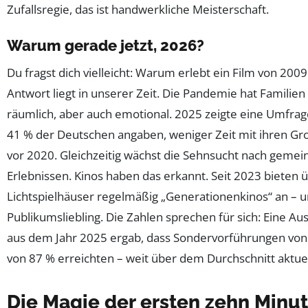
Zufallsregie, das ist handwerkliche Meisterschaft.
Warum gerade jetzt, 2026?
Du fragst dich vielleicht: Warum erlebt ein Film von 2009 
Antwort liegt in unserer Zeit. Die Pandemie hat Familie
räumlich, aber auch emotional. 2025 zeigte eine Umfrage
41 % der Deutschen angaben, weniger Zeit mit ihren Gro
vor 2020. Gleichzeitig wächst die Sehnsucht nach geme
Erlebnissen. Kinos haben das erkannt. Seit 2023 bieten
Lichtspielhäuser regelmäßig „Generationenkinos“ an – u
Publikumsliebling. Die Zahlen sprechen für sich: Eine 
aus dem Jahr 2025 ergab, dass Sondervorführungen von
von 87 % erreichten – weit über dem Durchschnitt aktuel
Die Magie der ersten zehn Minu