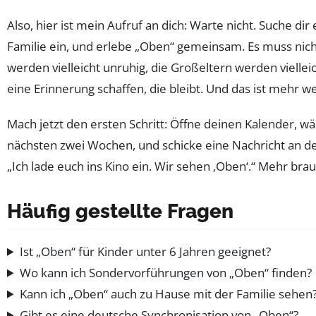
Also, hier ist mein Aufruf an dich: Warte nicht. Suche dir 
Familie ein, und erlebe „Oben“ gemeinsam. Es muss nicht
werden vielleicht unruhig, die Großeltern werden viellei
eine Erinnerung schaffen, die bleibt. Und das ist mehr we
Mach jetzt den ersten Schritt: Öffne deinen Kalender, w
nächsten zwei Wochen, und schicke eine Nachricht an dei
„Ich lade euch ins Kino ein. Wir sehen ‚Oben‘.“ Mehr brau
Häufig gestellte Fragen
Ist „Oben“ für Kinder unter 6 Jahren geeignet?
Wo kann ich Sondervorführungen von „Oben“ finden?
Kann ich „Oben“ auch zu Hause mit der Familie sehen
Gibt es eine deutsche Synchronisation von „Oben“?