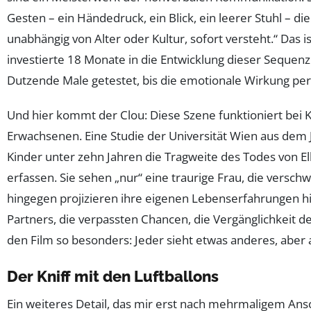
Gesten – ein Händedruck, ein Blick, ein leerer Stuhl – di
unabhängig von Alter oder Kultur, sofort versteht.“ Das ist
investierte 18 Monate in die Entwicklung dieser Sequenz
Dutzende Male getestet, bis die emotionale Wirkung per
Und hier kommt der Clou: Diese Szene funktioniert bei 
Erwachsenen. Eine Studie der Universität Wien aus dem J
Kinder unter zehn Jahren die Tragweite des Todes von Elli
erfassen. Sie sehen „nur“ eine traurige Frau, die versc
hingegen projizieren ihre eigenen Lebenserfahrungen hi
Partners, die verpassten Chancen, die Vergänglichkeit d
den Film so besonders: Jeder sieht etwas anderes, aber
Der Kniff mit den Luftballons
Ein weiteres Detail, das mir erst nach mehrmaligem Ansc