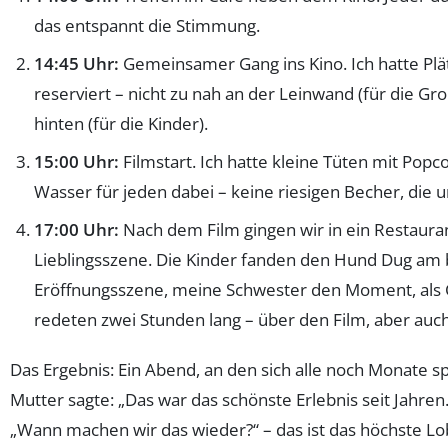
das entspannt die Stimmung.
14:45 Uhr:
Gemeinsamer Gang ins Kino. Ich hatte Plät
reserviert – nicht zu nah an der Leinwand (für die Gro
hinten (für die Kinder).
15:00 Uhr:
Filmstart. Ich hatte kleine Tüten mit Popc
Wasser für jeden dabei – keine riesigen Becher, die 
17:00 Uhr:
Nach dem Film gingen wir in ein Restauran
Lieblingsszene. Die Kinder fanden den Hund Dug am 
Eröffnungsszene, meine Schwester den Moment, als Ca
redeten zwei Stunden lang – über den Film, aber auc
Das Ergebnis: Ein Abend, an den sich alle noch Monate s
Mutter sagte: „Das war das schönste Erlebnis seit Jahren.
„Wann machen wir das wieder?“ – das ist das höchste Lo