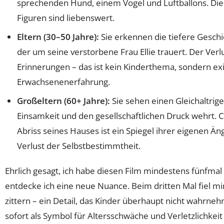
sprechenden Hund, einem Vogel und Luftballons. Die A
Figuren sind liebenswert.
Eltern (30–50 Jahre):
Sie erkennen die tiefere Geschi
der um seine verstorbene Frau Ellie trauert. Der Verl
Erinnerungen – das ist kein Kinderthema, sondern exi
Erwachsenenerfahrung.
Großeltern (60+ Jahre):
Sie sehen einen Gleichaltrige
Einsamkeit und den gesellschaftlichen Druck wehrt. 
Abriss seines Hauses ist ein Spiegel ihrer eigenen Ä
Verlust der Selbstbestimmtheit.
Ehrlich gesagt, ich habe diesen Film mindestens fünfmal
entdecke ich eine neue Nuance. Beim dritten Mal fiel mir
zittern – ein Detail, das Kinder überhaupt nicht wahrn
sofort als Symbol für Altersschwäche und Verletzlichkeit 