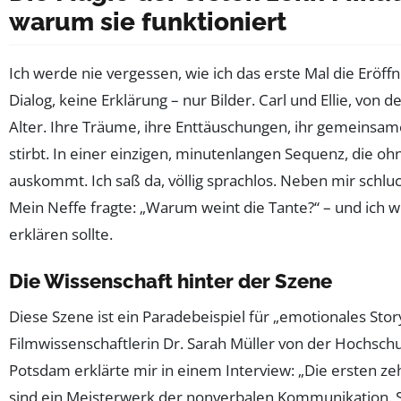
warum sie funktioniert
Ich werde nie vergessen, wie ich das erste Mal die Eröff
Dialog, keine Erklärung – nur Bilder. Carl und Ellie, von d
Alter. Ihre Träume, ihre Enttäuschungen, ihr gemeinsame
stirbt. In einer einzigen, minutenlangen Sequenz, die oh
auskommt. Ich saß da, völlig sprachlos. Neben mir schlu
Mein Neffe fragte: „Warum weint die Tante?“ – und ich wu
erklären sollte.
Die Wissenschaft hinter der Szene
Diese Szene ist ein Paradebeispiel für „emotionales Story
Filmwissenschaftlerin Dr. Sarah Müller von der Hochsch
Potsdam erklärte mir in einem Interview: „Die ersten z
sind ein Meisterwerk der nonverbalen Kommunikation. S