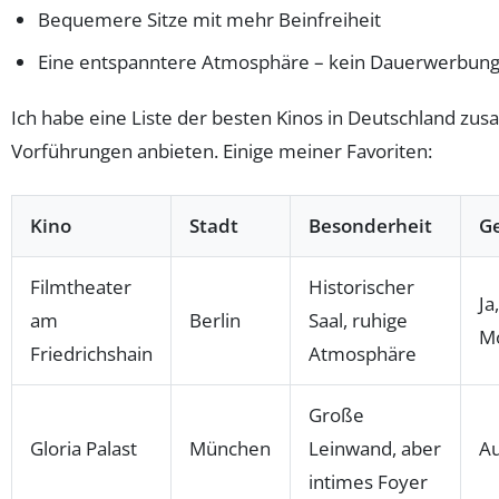
Bequemere Sitze mit mehr Beinfreiheit
Eine entspanntere Atmosphäre – kein Dauerwerbung
Ich habe eine Liste der besten Kinos in Deutschland zus
Vorführungen anbieten. Einige meiner Favoriten:
Kino
Stadt
Besonderheit
Ge
Filmtheater
Historischer
Ja
am
Berlin
Saal, ruhige
M
Friedrichshain
Atmosphäre
Große
Gloria Palast
München
Leinwand, aber
Au
intimes Foyer