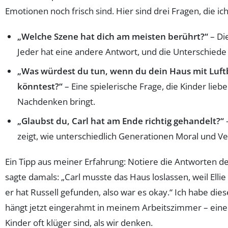
Emotionen noch frisch sind. Hier sind drei Fragen, die ic
„Welche Szene hat dich am meisten berührt?“
– Di
Jeder hat eine andere Antwort, und die Unterschiede 
„Was würdest du tun, wenn du dein Haus mit Luft
könntest?“
– Eine spielerische Frage, die Kinder li
Nachdenken bringt.
„Glaubst du, Carl hat am Ende richtig gehandelt?“
–
zeigt, wie unterschiedlich Generationen Moral und V
Ein Tipp aus meiner Erfahrung: Notiere die Antworten d
sagte damals: „Carl musste das Haus loslassen, weil Elli
er hat Russell gefunden, also war es okay.“ Ich habe die
hängt jetzt eingerahmt in meinem Arbeitszimmer – eine
Kinder oft klüger sind, als wir denken.