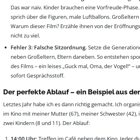
Das war naiv. Kinder brauchen eine Vorfreude-Phase. 
sprich über die Figuren, male Luftballons. Großeltern
Warum dieser Film? Erzähle ihnen von der Eröffnungs
nicht zu viel.
Fehler 3: Falsche Sitzordnung.
Setze die Generatione
neben Großeltern, Eltern daneben. So entstehen s
des Films – ein leises „Guck mal, Oma, der Vogel!“ – 
sofort Gesprächsstoff.
Der perfekte Ablauf – ein Beispiel aus der
Letztes Jahr habe ich es dann richtig gemacht. Ich organ
im Kino mit meiner Mutter (67), meiner Schwester (42),
zwei Kindern (8 und 11). Der Ablauf:
14:00 Uhr:
Treffen im Café neben dem Kino. Jeder dur