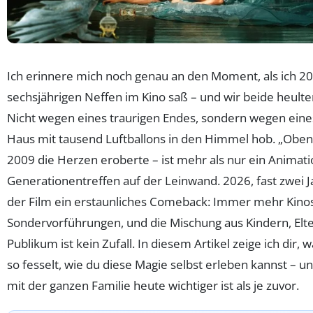
Ich erinnere mich noch genau an den Moment, als ich 
sechsjährigen Neffen im Kino saß – und wir beide heulte
Nicht wegen eines traurigen Endes, sondern wegen eine
Haus mit tausend Luftballons in den Himmel hob. „Oben“ 
2009 die Herzen eroberte – ist mehr als nur ein Animation
Generationentreffen auf der Leinwand. 2026, fast zwei J
der Film ein erstaunliches Comeback: Immer mehr Kinos 
Sondervorführungen, und die Mischung aus Kindern, Elt
Publikum ist kein Zufall. In diesem Artikel zeige ich di
so fesselt, wie du diese Magie selbst erleben kannst – 
mit der ganzen Familie heute wichtiger ist als je zuvor.