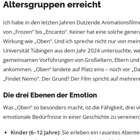
Altersgruppen erreicht
Ich habe in den letzten Jahren Dutzende Animationsfilm
von „Frozen“ bis „Encanto“. Keiner hat eine solche gene
Wirkung wie „Oben“. Und ich spreche nicht nur von meine
Universität Tübingen aus dem Jahr 2024 untersuchte, we
gemeinsamen Vorführungen von Großeltern, Eltern und
ankommen. „Oben“ landete auf Platz eins – noch vor „D
„Findet Nemo“. Der Grund? Der Film spricht auf mehrere
Die drei Ebenen der Emotion
Was „Oben“ so besonders macht, ist die Fähigkeit, drei vö
emotionale Bedürfnisse in einer Geschichte zu vereinen
Kinder (6–12 Jahre):
Sie erleben ein rasantes Abent