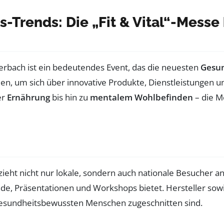
-Trends: Die „Fit & Vital“-Messe 
Auerbach ist ein bedeutendes Event, das die neuesten
Gesun
en, um sich über innovative Produkte, Dienstleistungen u
er
Ernährung
bis hin zu
mentalem Wohlbefinden
– die M
nd zieht nicht nur lokale, sondern auch nationale Besucher a
nde, Präsentationen und Workshops bietet. Hersteller sowi
 gesundheitsbewussten Menschen zugeschnitten sind.