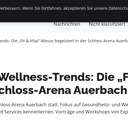
erbessern. Wenn Sie fortfahren, akzeptieren Sie unsere Datenschu
gemein
Finanzen & Immobilien
Frauen / Mode
Ges
Nachrichten
Nicht klassifiziert
nds: Die „Fit & Vital“-Messe begeistert in der Schloss-Arena Auer
ellness-Trends: Die „F
 Schloss-Arena Auerbach
Schloss-Arena Auerbach statt. Fokus auf Gesundheits- und We
d Services kennenlernen. Vorträge und Workshops von Exp