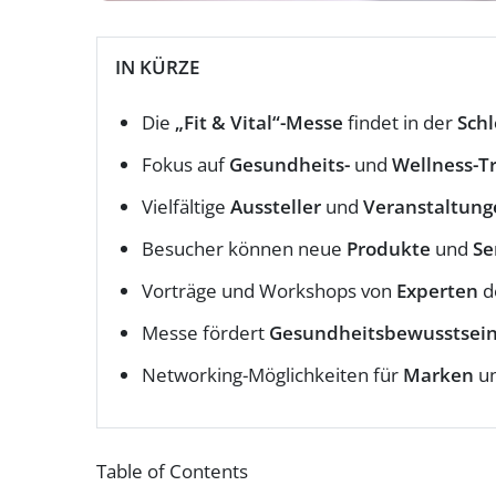
IN KÜRZE
Die
„Fit & Vital“-Messe
findet in der
Sch
Fokus auf
Gesundheits-
und
Wellness-T
Vielfältige
Aussteller
und
Veranstaltung
Besucher können neue
Produkte
und
Se
Vorträge und Workshops von
Experten
d
Messe fördert
Gesundheitsbewusstsei
Networking-Möglichkeiten für
Marken
u
Table of Contents