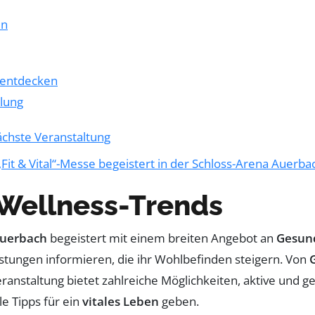
en
 entdecken
lung
ächste Veranstaltung
Fit & Vital“-Messe begeistert in der Schloss-Arena Auerba
Wellness-Trends
Auerbach
begeistert mit einem breiten Angebot an
Gesun
stungen informieren, die ihr Wohlbefinden steigern. Von
eranstaltung bietet zahlreiche Möglichkeiten, aktive und
e Tipps für ein
vitales Leben
geben.