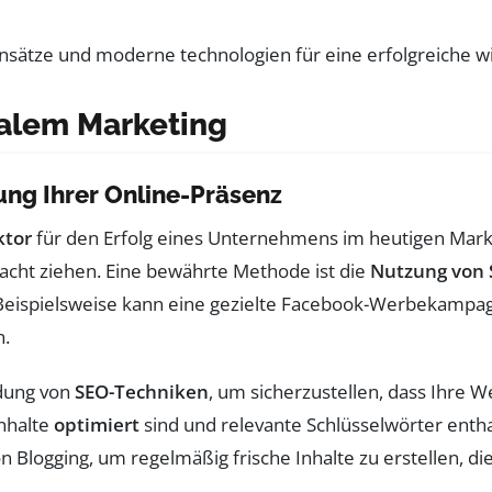
italem Marketing
ung Ihrer Online-Präsenz
ktor
für den Erfolg eines Unternehmens im heutigen Markt
acht ziehen. Eine bewährte Methode ist die
Nutzung von 
ispielsweise kann eine gezielte Facebook-Werbekampagn
n.
ndung von
SEO-Techniken
, um sicherzustellen, dass Ihre W
Inhalte
optimiert
sind und relevante Schlüsselwörter entha
n Blogging, um regelmäßig frische Inhalte zu erstellen, d