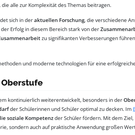
, die alle zur Komplexität des Themas beitragen.
det sich in der
aktuellen Forschung
, die verschiedene A
s der Erfolg in diesem Bereich stark von der
Zusammenarb
Zusammenarbeit
zu signifikanten Verbesserungen führen
 Oberstufe
tem kontinuierlich weiterentwickelt, besonders in der
Ober
darf
der Schülerinnen und Schüler optimal zu decken. Im
 die soziale Kompetenz
der Schüler fördern. Mit dem Ziel
eorie, sondern auch auf praktische Anwendung großen Wert