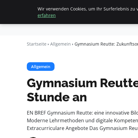
Wir verwenden Cookies, um Ihr Surferlebnis zu v
Startseite
All
Beyond
erfahren
Surface
Startseite
Allgemein
Gymnasium Reutte: Zukunftsori
Allgemein
Gymnasium Reutte:
Stunde an
EN BREF Gymnasium Reutte: eine innovative Bil
Moderne Lehrmethoden und digitale Kompetenze
Extracurriculare Angebote Das Gymnasium Reut