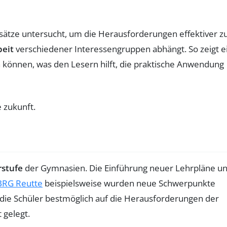
nsätze untersucht, um die Herausforderungen effektiver z
eit
verschiedener Interessengruppen abhängt. So zeigt e
 können, was den Lesern hilft, die praktische Anwendung
stufe
der Gymnasien. Die Einführung neuer Lehrpläne u
BRG Reutte
beispielsweise wurden neue Schwerpunkte
, die Schüler bestmöglich auf die Herausforderungen der
 gelegt.