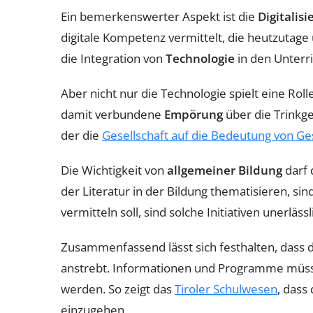
Ein bemerkenswerter Aspekt ist die
Digitalis
digitale Kompetenz vermittelt, die heutzutage 
die Integration von
Technologie
in den Unterri
Aber nicht nur die Technologie spielt eine Ro
damit verbundene
Empörung
über die Trinkg
der die
Gesellschaft auf die Bedeutung von G
Die Wichtigkeit von
allgemeiner Bildung
darf 
der Literatur in der Bildung thematisieren, si
vermitteln soll, sind solche Initiativen unerlässl
Zusammenfassend lässt sich festhalten, dass d
anstrebt. Informationen und Programme müsse
werden. So zeigt das
Tiroler Schulwesen
, dass
einzugehen.