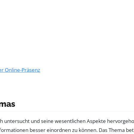
rer Online-Präsenz
emas
ch untersucht und seine wesentlichen Aspekte hervorgehob
formationen besser einordnen zu können. Das Thema betr