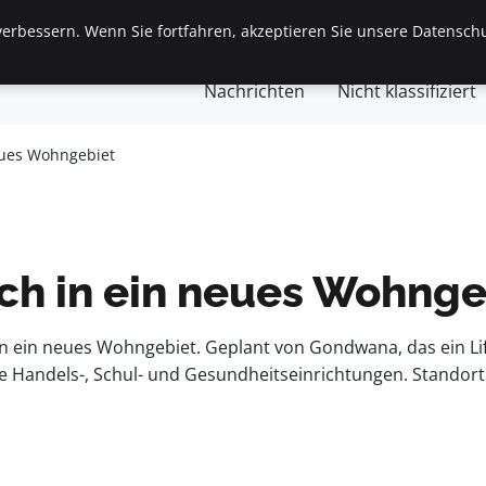
erbessern. Wenn Sie fortfahren, akzeptieren Sie unsere Datenschu
gemein
Finanzen & Immobilien
Frauen / Mode
Ges
Nachrichten
Nicht klassifiziert
eues Wohngebiet
ich in ein neues Wohnge
 ein neues Wohngebiet. Geplant von Gondwana, das ein Li
 Handels-, Schul- und Gesundheitseinrichtungen. Standor