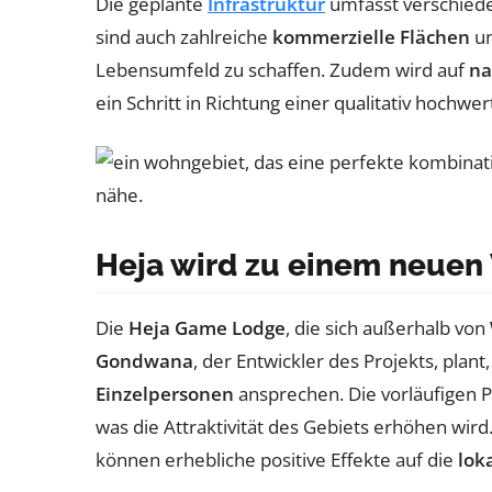
Die geplante
Infrastruktur
umfasst verschie
sind auch zahlreiche
kommerzielle Flächen
un
Lebensumfeld zu schaffen. Zudem wird auf
na
ein Schritt in Richtung einer qualitativ hochwe
Heja wird zu einem neue
Die
Heja Game Lodge
, die sich außerhalb von
Gondwana
, der Entwickler des Projekts, pl
Einzelpersonen
ansprechen. Die vorläufigen
was die Attraktivität des Gebiets erhöhen wir
können erhebliche positive Effekte auf die
lok