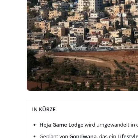
IN KÜRZE
Heja Game Lodge
wird umgewandelt in 
Geplant von
Gondwana
, das ein
Lifesty