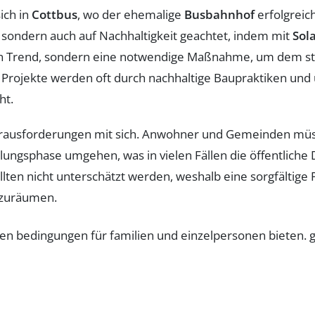
ich in
Cottbus
, wo der ehemalige
Busbahnhof
erfolgreic
sondern auch auf Nachhaltigkeit geachtet, indem mit
Sol
 ein Trend, sondern eine notwendige Maßnahme, um dem 
 Projekte werden oft durch nachhaltige Baupraktiken und
ht.
rausforderungen mit sich. Anwohner und Gemeinden müs
ungsphase umgehen, was in vielen Fällen die öffentliche D
llten nicht unterschätzt werden, weshalb eine sorgfälti
szuräumen.