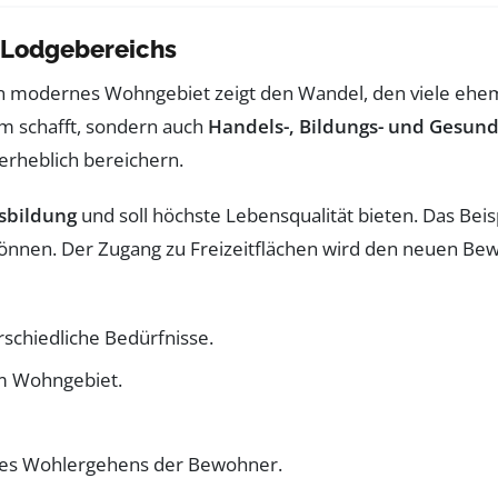
 Lodgebereichs
 modernes Wohngebiet zeigt den Wandel, den viele ehema
m schafft, sondern auch
Handels-, Bildungs- und Gesun
rheblich bereichern.
sbildung
und soll höchste Lebensqualität bieten. Das Beis
nnen. Der Zugang zu Freizeitflächen wird den neuen Bew
schiedliche Bedürfnisse.
im Wohngebiet.
des Wohlergehens der Bewohner.