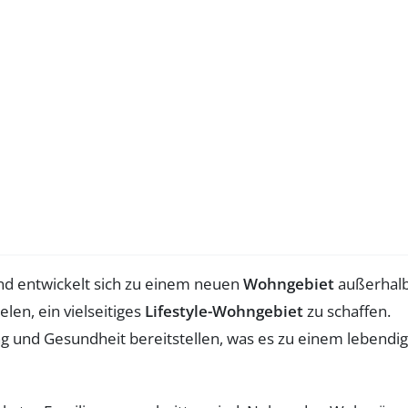
 und entwickelt sich zu einem neuen
Wohngebiet
außerhal
elen, ein vielseitiges
Lifestyle-Wohngebiet
zu schaffen.
ng und Gesundheit bereitstellen, was es zu einem lebendi