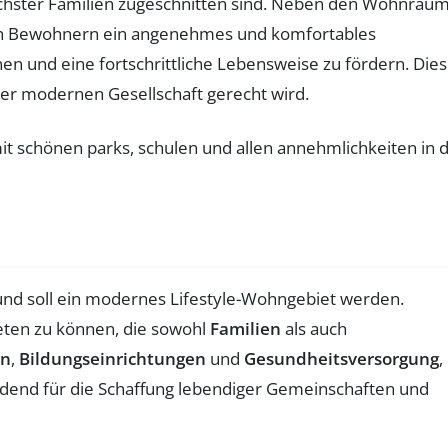
dlichster Familien zugeschnitten sind. Neben den Wohnräu
en Bewohnern ein angenehmes und komfortables
n und eine fortschrittliche Lebensweise zu fördern. Dies 
er modernen Gesellschaft gerecht wird.
 und soll ein modernes Lifestyle-Wohngebiet werden.
eten zu können, die sowohl
Familien
als auch
en
,
Bildungseinrichtungen
und
Gesundheitsversorgung
,
heidend für die Schaffung lebendiger Gemeinschaften und