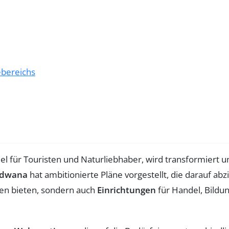
ebereichs
 Ziel für Touristen und Naturliebhaber, wird transformiert
dwana
hat ambitionierte Pläne vorgestellt, die darauf abzi
ten bieten, sondern auch
Einrichtungen
für Handel, Bildu