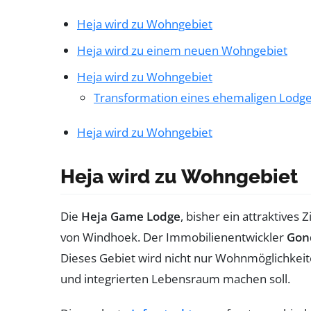
Heja wird zu Wohngebiet
Heja wird zu einem neuen Wohngebiet
Heja wird zu Wohngebiet
Transformation eines ehemaligen Lodg
Heja wird zu Wohngebiet
Heja wird zu Wohngebiet
Die
Heja Game Lodge
, bisher ein attraktives
von Windhoek. Der Immobilienentwickler
Gon
Dieses Gebiet wird nicht nur Wohnmöglichkei
und integrierten Lebensraum machen soll.