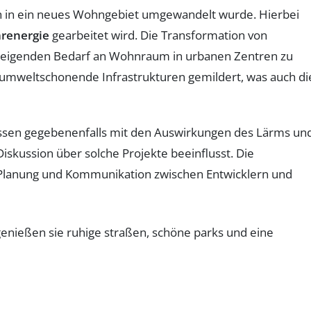
h in ein neues Wohngebiet umgewandelt wurde. Hierbei
arenergie
gearbeitet wird. Die Transformation von
steigenden Bedarf an Wohnraum in urbanen Zentren zu
 umweltschonende Infrastrukturen gemildert, was auch di
sen gegebenenfalls mit den Auswirkungen des Lärms un
iskussion über solche Projekte beeinflusst. Die
ge Planung und Kommunikation zwischen Entwicklern und