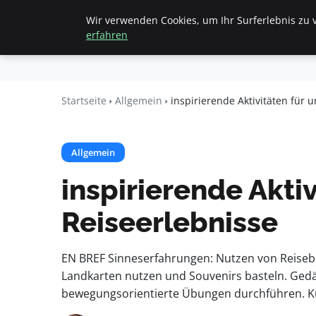
Wir verwenden Cookies, um Ihr Surferlebnis zu v
Startseite
All
Beyond
erfahren
Surface
Startseite
Allgemein
inspirierende Aktivitäten für 
Allgemein
inspirierende Akti
Reiseerlebnisse
EN BREF Sinneserfahrungen: Nutzen von Reisebro
Landkarten nutzen und Souvenirs basteln. Gedä
bewegungsorientierte Übungen durchführen. Kul