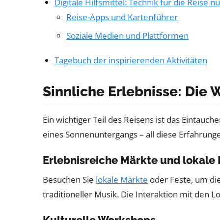
Digitale Hilfsmittel: Technik für die Reise n
Reise-Apps und Kartenführer
Soziale Medien und Plattformen
Tagebuch der inspirierenden Aktivitäten
Sinnliche Erlebnisse: Die 
Ein wichtiger Teil des Reisens ist das Eintauch
eines Sonnenuntergangs – all diese Erfahrung
Erlebnisreiche Märkte und lokale 
Besuchen Sie
lokale Märkte
oder Feste, um di
traditioneller Musik. Die Interaktion mit den
Kulturelle Workshops