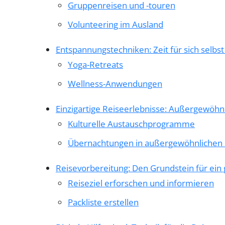
Gruppenreisen und -touren
Volunteering im Ausland
Entspannungstechniken: Zeit für sich selb
Yoga-Retreats
Wellness-Anwendungen
Einzigartige Reiseerlebnisse: Außergewöhn
Kulturelle Austauschprogramme
Übernachtungen in außergewöhnlichen
Reisevorbereitung: Den Grundstein für ein 
Reiseziel erforschen und informieren
Packliste erstellen