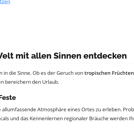
utzen
Welt mit allen Sinnen entdecken
en in die Sinne. Ob es der Geruch von
tropischen Früchten
en bereichern den Urlaub.
Feste
e allumfassende Atmosphäre eines Ortes zu erleben. Prob
 Locals und das Kennenlernen regionaler Bräuche werden I