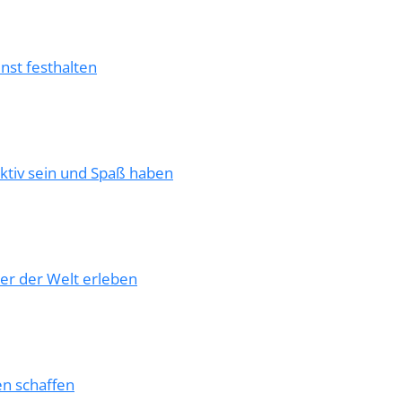
nst festhalten
Aktiv sein und Spaß haben
er der Welt erleben
en schaffen