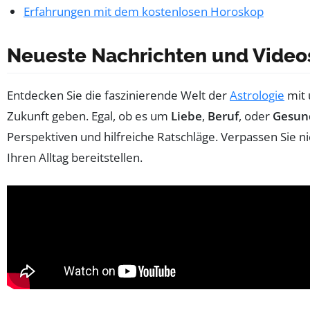
Erfahrungen mit dem kostenlosen Horoskop
Neueste Nachrichten und Video
Entdecken Sie die faszinierende Welt der
Astrologie
mit
Zukunft geben. Egal, ob es um
Liebe
,
Beruf
, oder
Gesun
Perspektiven und hilfreiche Ratschläge. Verpassen Sie n
Ihren Alltag bereitstellen.