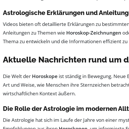
Astrologische Erklärungen und Anleitun
Videos bieten oft detaillierte Erklärungen zu bestimmt
Anleitungen zu Themen wie
Horoskop-Zeichnungen
od
Thema zu entwickeln und die Informationen effizient zu
Aktuelle Nachrichten rund um 
Die Welt der
Horoskope
ist ständig in Bewegung. Neue E
Art und Weise, wie Menschen ihre Sternzeichen betrachten
wirtschaftlichen Kontext äußern.
Die Rolle der Astrologie im modernen All
Die Astrologie hat sich im Laufe der Jahre von einer m
Empfehlungen aus ihren
Horoskopen
, um informierte E