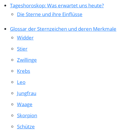
Tageshoroskop: Was erwartet uns heute?
Die Sterne und ihre Einflüsse
Glossar der Sternzeichen und deren Merkmale
Widder
Stier
Zwillinge
Krebs
Leo
Jungfrau
Waage
Skorpion
Schütze