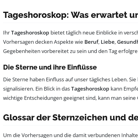
Tageshoroskop: Was erwartet u
Ihr
Tageshoroskop
bietet täglich neue Einblicke in ve
Vorhersagen decken Aspekte wie
Beruf
,
Liebe
,
Gesundh
Gegebenheiten vorbereitet zu sein und den Tag erfolgrei
Die Sterne und ihre Einflüsse
Die Sterne haben Einfluss auf unser tägliches Leben. S
signalisieren. Ein Blick in das
Tageshoroskop
kann Empfeh
wichtige Entscheidungen geeignet sind, kann man seine 
Glossar der Sternzeichen und 
Um die Vorhersagen und die damit verbundenen Inhalte b