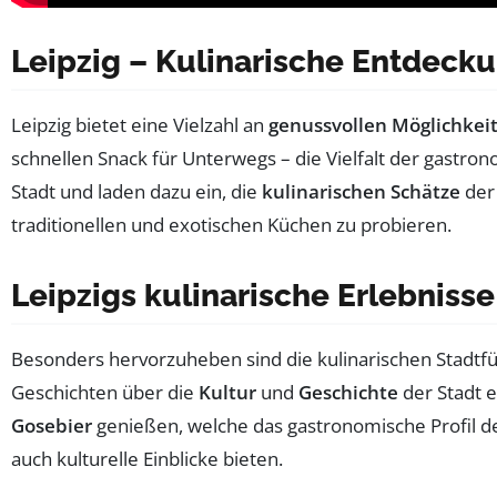
Leipzig – Kulinarische Entdeck
Leipzig bietet eine Vielzahl an
genussvollen Möglichkei
schnellen Snack für Unterwegs – die Vielfalt der gastr
Stadt und laden dazu ein, die
kulinarischen Schätze
der 
traditionellen und exotischen Küchen zu probieren.
Leipzigs kulinarische Erlebnisse
Besonders hervorzuheben sind die kulinarischen Stadtfü
Geschichten über die
Kultur
und
Geschichte
der Stadt 
Gosebier
genießen, welche das gastronomische Profil de
auch kulturelle Einblicke bieten.