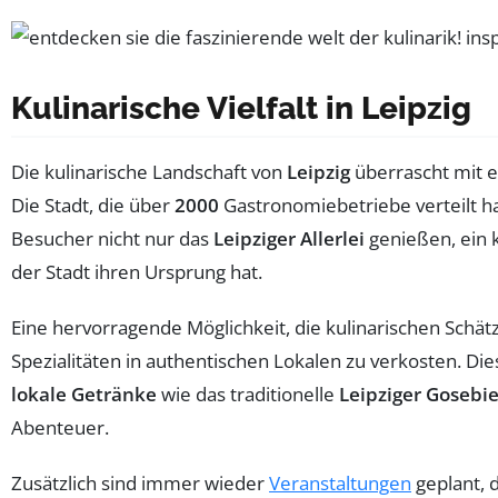
Kulinarische Vielfalt in Leipzig
Die kulinarische Landschaft von
Leipzig
überrascht mit e
Die Stadt, die über
2000
Gastronomiebetriebe verteilt hat
Besucher nicht nur das
Leipziger Allerlei
genießen, ein k
der Stadt ihren Ursprung hat.
Eine hervorragende Möglichkeit, die kulinarischen Schät
Spezialitäten in authentischen Lokalen zu verkosten. Die
lokale Getränke
wie das traditionelle
Leipziger Gosebie
Abenteuer.
Zusätzlich sind immer wieder
Veranstaltungen
geplant, d