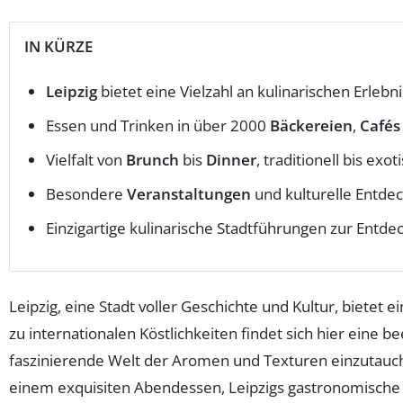
IN KÜRZE
Leipzig
bietet eine Vielzahl an kulinarischen Erlebn
Essen und Trinken in über 2000
Bäckereien
,
Cafés
Vielfalt von
Brunch
bis
Dinner
, traditionell bis exot
Besondere
Veranstaltungen
und kulturelle Entde
Einzigartige kulinarische Stadtführungen zur Entd
Leipzig, eine Stadt voller Geschichte und Kultur, bietet e
zu internationalen Köstlichkeiten findet sich hier eine 
faszinierende Welt der Aromen und Texturen einzutau
einem exquisiten Abendessen, Leipzigs gastronomische L