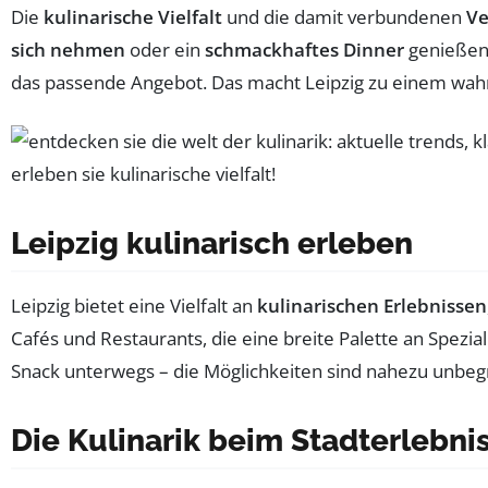
Die
kulinarische Vielfalt
und die damit verbundenen
Ve
sich nehmen
oder ein
schmackhaftes Dinner
genießen 
das passende Angebot. Das macht Leipzig zu einem wa
Leipzig kulinarisch erleben
Leipzig bietet eine Vielfalt an
kulinarischen Erlebnissen
Cafés und Restaurants, die eine breite Palette an Spezi
Snack unterwegs – die Möglichkeiten sind nahezu unbeg
Die Kulinarik beim Stadterlebni