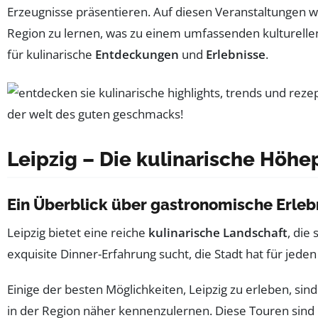
Erzeugnisse präsentieren. Auf diesen Veranstaltungen w
Region zu lernen, was zu einem umfassenden kulturellen 
für kulinarische
Entdeckungen
und
Erlebnisse
.
Leipzig – Die kulinarische Höhe
Ein Überblick über gastronomische Erleb
Leipzig bietet eine reiche
kulinarische Landschaft
, die
exquisite Dinner-Erfahrung sucht, die Stadt hat für jed
Einige der besten Möglichkeiten, Leipzig zu erleben, sin
in der Region näher kennenzulernen. Diese Touren sind 