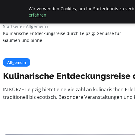
Beyond Surface
Wir verwenden Cookies, um Ihr Surferlebnis zu verbe
erfahren
Startseite
Allgemein
Kulinarische Entdeckungsreise durch Leipzig: Genüsse für
Gaumen und Sinne
Allgemein
Kulinarische Entdeckungsreise 
IN KÜRZE Leipzig bietet eine Vielzahl an kulinarischen Erl
traditionell bis exotisch. Besondere Veranstaltungen und