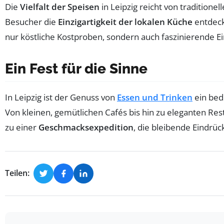
Die
Vielfalt der Speisen
in Leipzig reicht von traditione
Besucher die
Einzigartigkeit der lokalen Küche
entdecke
nur köstliche Kostproben, sondern auch faszinierende Ein
Ein Fest für die Sinne
In Leipzig ist der Genuss von
Essen und Trinken
ein bed
Von kleinen, gemütlichen Cafés bis hin zu eleganten Res
zu einer
Geschmacksexpedition
, die bleibende Eindrück
Teilen: